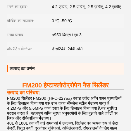
भरने का दबाव:
4.2 एमपीए, 2.5 एमपीए, 2.5 एमपीए, 4.2 एमपीए
परिवेश का तापमान:
0 ℃ -50 ℃
भराव घनत्व:
≤950 किग्रा / एम 3
ऑपरेटिंग वोल्टेज:
डीसी24वी,24वी डीसी
उत्पाद का वर्णन
FM200 हेप्टाफ्लोरोप्रोपेन गैस सिलेंडर
उत्पाद का परिचय:
FM200 सिलेंडर FM200 (HFC-227ea) स्वच्छ एजेंट अग्नि शमन प्रणालियों
के लिए डिज़ाइन किया गया एक उच्च दबाव सीमलेस स्टील भंडारण पात्र है।
4.2MPa और 5.6MPa कार्य दबाव के लिए डिज़ाइन किया गया है,यह सुरक्षित
प्रदान करता है, महत्वपूर्ण अग्नि सुरक्षा अनुप्रयोगों के लिए बुझाने वाले एजेंटों का
स्थिर और दीर्घकालिक भंडारण।
40L से 180L तक की कई क्षमताओं में उपलब्ध, सिलेंडर का व्यापक रूप से डेटा
केंद्रों, विद्युत कक्षों, दूरसंचार सुविधाओं, अभिलेखागारों, संग्रहालयों के लिए पाइप