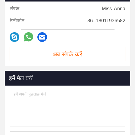
संपर्क:
Miss. Anna
टेलीफोन:
86--18011936582
अब संपर्क करें
हमें मेल करें