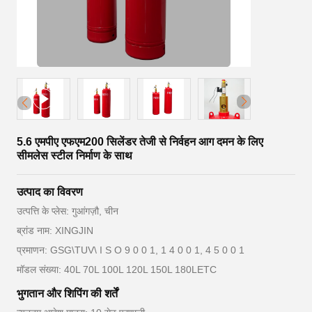
5.6 एमपीए एफएम200 सिलेंडर तेजी से निर्वहन आग दमन के लिए
सीमलेस स्टील निर्माण के साथ
उत्पाद का विवरण
उत्पत्ति के प्लेस: गुआंगज़ौ, चीन
ब्रांड नाम: XINGJIN
प्रमाणन: GSG\TUV\ I S O 9 0 0 1, 1 4 0 0 1, 4 5 0 0 1
मॉडल संख्या: 40L 70L 100L 120L 150L 180LETC
भुगतान और शिपिंग की शर्तें