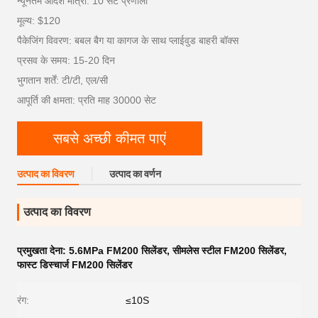
न्यूनतम आदेश मात्रा: 10 सेट प्रणाली
मूल्य: $120
पैकेजिंग विवरण: बबल बैग या कागज के साथ प्लाईवुड बाहरी बॉक्स
प्रसव के समय: 15-20 दिन
भुगतान शर्तें: टी/टी, एल/सी
आपूर्ति की क्षमता: प्रति माह 30000 सेट
सबसे अच्छी कीमत पाएं
उत्पाद का विवरण
उत्पाद का वर्णन
उत्पाद का विवरण
प्रमुखता देना:
5.6MPa FM200 सिलेंडर
,
सीमलेस स्टील FM200 सिलेंडर
,
फास्ट डिस्चार्ज FM200 सिलेंडर
रंग:
≤10S