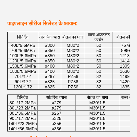
पाइपलाइन सीरीज सिलेंडर के आयाम:
वाल्व आउटलेट
विनिर्देश
आंतरिक व्यास
बोतल का धागा
बोतल की ऊंच
एपर्चर
40L*5.6MPa
ø300
M80*2
50
757±15
70L*5.6MPa
ø350
M80*2
50
898±10
100L*5.6MPa
ø350
M80*2
50
1213±10
120L*5.6MPa
ø350
M80*2
50
1414±10
150L*5.6MPa
ø400
M80*2
50
1395±10
180L*5.6MPa
ø400
M80*2
50
1630±10
70L*172
ø267
PZ56
32
1499±10
90L*172
ø325
PZ56
32
1420±10
120L*172
ø325
PZ56
32
1835±10
विनिर्देश
आंतरिक व्यास
बोतल का धागा
वाल्व आउट
80L*17.2MPa
ø279
M30*1.5
1
80L*23.2MPa
ø279
M30*1.5
1
80L*36.6MPa
ø267
M30*1.5
1
90L*17.2MPa
ø325
M30*1.5
1
140L*23.2MPa
ø356
M30*1.5
1
140L*36.6MPa
ø356
M30*1.5
1