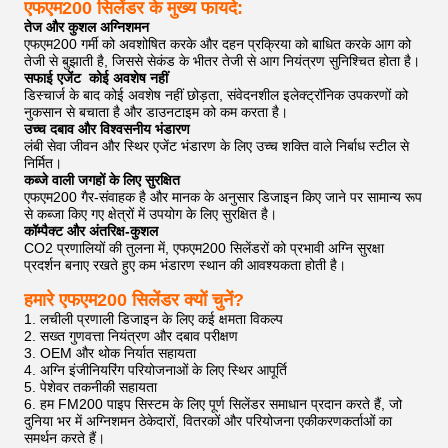
एफएम200 सिलेंडर के मुख्य फायदे:
तेज और कुशल अग्निशमन
एफएम200 गर्मी को अवशोषित करके और दहन प्रक्रिया को बाधित करके आग को
तेजी से बुझाती है, जिससे सेकंड के भीतर तेजी से आग नियंत्रण सुनिश्चित होता है।
सफाई एजेंट ️ कोई अवशेष नहीं
डिस्चार्ज के बाद कोई अवशेष नहीं छोड़ता, संवेदनशील इलेक्ट्रॉनिक उपकरणों को
नुकसान से बचाता है और डाउनटाइम को कम करता है।
उच्च दबाव और विश्वसनीय भंडारण
लंबी सेवा जीवन और स्थिर एजेंट भंडारण के लिए उच्च शक्ति वाले निर्बाध स्टील से
निर्मित।
कब्जे वाली जगहों के लिए सुरक्षित
एफएम200 गैर-संवाहक है और मानक के अनुसार डिजाइन किए जाने पर सामान्य रूप
से कब्जा किए गए क्षेत्रों में उपयोग के लिए सुरक्षित है।
कॉम्पैक्ट और अंतरिक्ष-कुशल
CO2 प्रणालियों की तुलना में, एफएम200 सिलेंडरों को प्रभावी अग्नि सुरक्षा
प्रदर्शन बनाए रखते हुए कम भंडारण स्थान की आवश्यकता होती है।
हमारे एफएम200 सिलेंडर क्यों चुनें?
लचीली प्रणाली डिजाइन के लिए कई क्षमता विकल्प
सख्त गुणवत्ता नियंत्रण और दबाव परीक्षण
OEM और थोक निर्यात सहायता
अग्नि इंजीनियरिंग परियोजनाओं के लिए स्थिर आपूर्ति
पेशेवर तकनीकी सहायता
हम FM200 पाइप सिस्टम के लिए पूर्ण सिलेंडर समाधान प्रदान करते हैं, जो
दुनिया भर में अग्निशमन ठेकेदारों, वितरकों और परियोजना एकीकरणकर्ताओं का
समर्थन करते हैं।