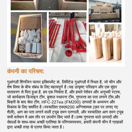
कंपनी का परिचय:
गुआंगज़ौ शिंगजिन फायर इक्विपमेंट कं, लिमिटेड गुआंगज़ौ में स्थित है, जो चीन और
शेष विश्व के बीच संबंध के लिए महत्वपूर्ण है।यह उत्कृष्ट परिवहन और एक सुंदर
वातावरण से घिरा हुआ है. हम एक निर्माता हैं, और हमारे पेशेवर और अनुभवी स्टाफ,
जो कार्यक्रम डिजाइन टीम, कुशल स्थापना टीम, गुणवत्ता का पता लगाने टीम,और
बिक्री के बाद सेवा टीम, HFC-227ea (FM200) उत्पादों के अध्ययन और
विकास के लिए समर्पित है।स्वचालित एफएम200 अग्निशामक (छत पर लगाए गए
शैली), आग का पता लगाने वाली ट्यूब दमन प्रणाली, और स्वचालित आग दमन ट्यूब
सभी वर्तमान में आम तौर पर उपयोग किए जाते हैं।उच्च गुणवत्ता वाले उत्पादों और
सेवाओं के साथ-साथ अच्छी प्रतिष्ठा के परिणामस्वरूप, हमारी कंपनी चीन में ग्राहकों
द्वारा अच्छी तरह से प्राप्त किया जाता है।