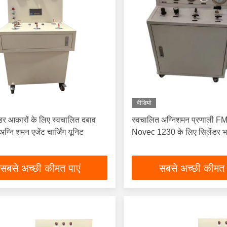
वीडियो
डर आकारों के लिए स्वचालित दबाव
स्वचालित अग्निशमन प्रणाली 
अग्नि शमन एजेंट चार्जिंग यूनिट
Novec 1230 के लिए सिलेंडर भ
सबसे अच्छी कीमत पाएं
सबसे अच्छी कीमत 