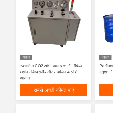
वीडियो
वीडियो
स्वचालित CO2 अग्नि शमन प्रणाली रिफिल
Perfluo
मशीन - विश्वसनीय और संचालित करने में
agent f
आसान
सबसे अच्छी कीमत पाएं