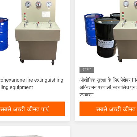
वीडियो
rohexanone fire extinguishing
औद्योगिक सुरक्षा के लिए पेशेवर
illing equipment
अग्निशमन प्रणाली स्वचालित पुनः
उपकरण
सबसे अच्छी कीमत पाएं
सबसे अच्छी कीमत 