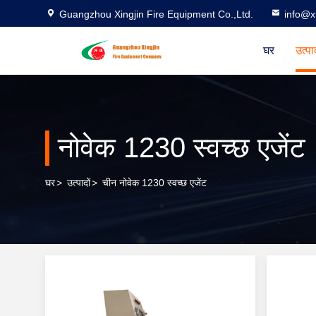
Guangzhou Xingjin Fire Equipment Co.,Ltd.
info@xi
घर
उत्पा
नोवेक 1230 स्वच्छ एजेंट
घर
>
उत्पादों
>
चीन नोवेक 1230 स्वच्छ एजेंट