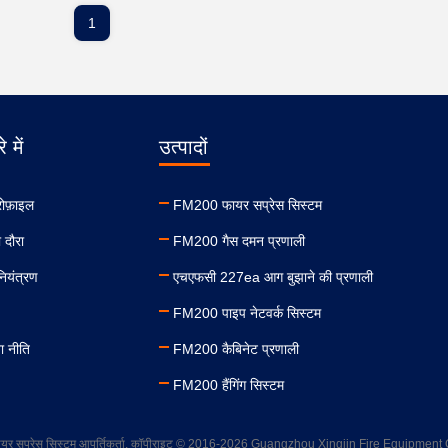
1
े में
उत्पादों
रोफ़ाइल
FM200 फायर सप्रेस सिस्टम
 दौरा
FM200 गैस दमन प्रणाली
नियंत्रण
एचएफसी 227ea आग बुझाने की प्रणाली
FM200 पाइप नेटवर्क सिस्टम
ा नीति
FM200 कैबिनेट प्रणाली
FM200 हैंगिंग सिस्टम
ायर सप्रेस सिस्टम आपूर्तिकर्ता. कॉपीराइट © 2016-2026 Guangzhou Xingjin Fire Equipment Co.,