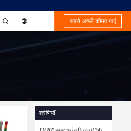
सबसे अच्छी कीमत पाएं
श्रेणियाँ
FM200 फायर सप्रेस सिस्टम
(134)