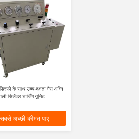
स्प्ले के साथ उच्च-दक्षता गैस अग्नि
ली सिलेंडर चार्जिंग यूनिट
सबसे अच्छी कीमत पाएं