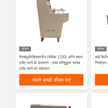
वीडियो
वीडियो
पेरफ्लुओरोहेक्सानोन (नोवेक 1230) अग्नि शमन
कई सिलें
एजेंट भरने के उपकरण - उच्च परिशुद्धता स्वच्छ
नियंत्रण 
एजेंट भरने का समाधान
सबसे अच्छी कीमत पाएं