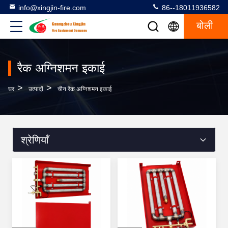
info@xingjin-fire.com
86--18011936582
बोली
रैक अग्निशमन इकाई
>
>
घर
उत्पादों
चीन रैक अग्निशमन इकाई
श्रेणियाँ