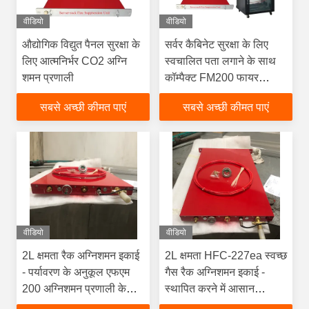
वीडियो
वीडियो
औद्योगिक विद्युत पैनल सुरक्षा के
सर्वर कैबिनेट सुरक्षा के लिए
लिए आत्मनिर्भर CO2 अग्नि
स्वचालित पता लगाने के साथ
शमन प्रणाली
कॉम्पैक्ट FM200 फायर
सिस्टम
सबसे अच्छी कीमत पाएं
सबसे अच्छी कीमत पाएं
वीडियो
वीडियो
2L क्षमता रैक अग्निशमन इकाई
2L क्षमता HFC-227ea स्वच्छ
- पर्यावरण के अनुकूल एफएम
गैस रैक अग्निशमन इकाई -
200 अग्निशमन प्रणाली के
स्थापित करने में आसान
साथ कैबिनेट हेप्टाफ्लोरोप्रोपेन
स्वचालित अग्निशमन प्रणाली