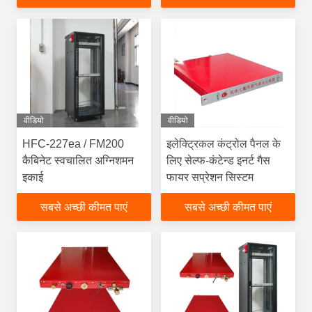
वीडियो
वीडियो
HFC-227ea / FM200
इलेक्ट्रिकल कंट्रोल पैनल के
कैबिनेट स्वचालित अग्निशमन
लिए सेल्फ-कंटेन्ड इनर्ट गैस
इकाई
फायर सप्रेशन सिस्टम
सबसे अच्छी कीमत पाएं
सबसे अच्छी कीमत पाएं