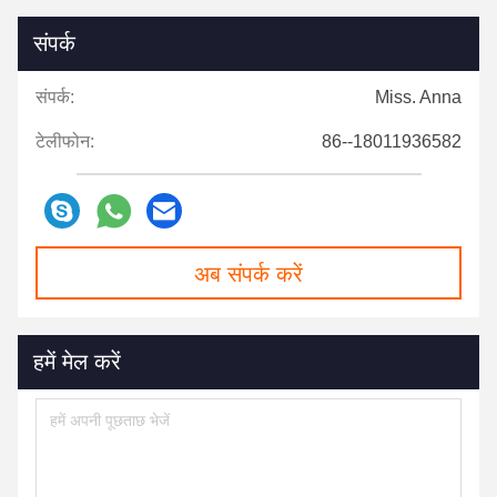
संपर्क
संपर्क:
Miss. Anna
टेलीफोन:
86--18011936582
अब संपर्क करें
हमें मेल करें