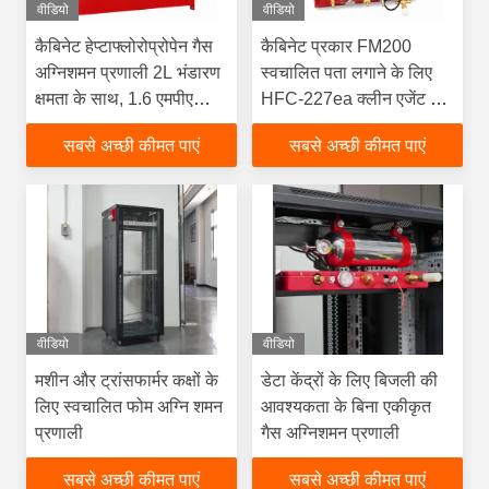
वीडियो
वीडियो
कैबिनेट हेप्टाफ्लोरोप्रोपेन गैस
कैबिनेट प्रकार FM200
अग्निशमन प्रणाली 2L भंडारण
स्वचालित पता लगाने के लिए
क्षमता के साथ, 1.6 एमपीए
HFC-227ea क्लीन एजेंट और
भंडारण दबाव के लिए 0°C-
≤10s डिस्चार्ज के साथ
सबसे अच्छी कीमत पाएं
सबसे अच्छी कीमत पाएं
50°C वातावरण
अग्निशमन प्रणाली
वीडियो
वीडियो
मशीन और ट्रांसफार्मर कक्षों के
डेटा केंद्रों के लिए बिजली की
लिए स्वचालित फोम अग्नि शमन
आवश्यकता के बिना एकीकृत
प्रणाली
गैस अग्निशमन प्रणाली
सबसे अच्छी कीमत पाएं
सबसे अच्छी कीमत पाएं