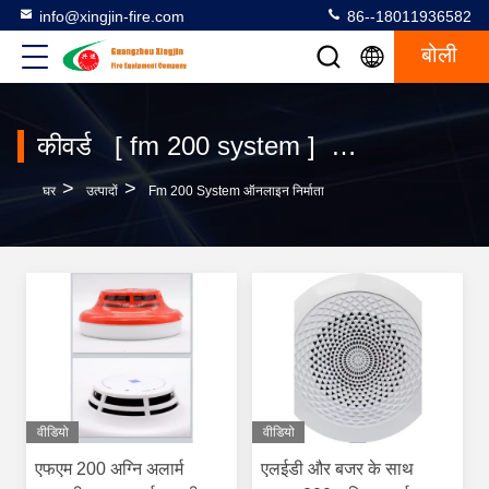
info@xingjin-fire.com
86--18011936582
बोली
कीवर्ड [ fm 200 system ] मिलान 120 उत्पादों
>
>
घर
उत्पादों
Fm 200 System ऑनलाइन निर्माता
वीडियो
वीडियो
एफएम 200 अग्नि अलार्म
एलईडी और बजर के साथ