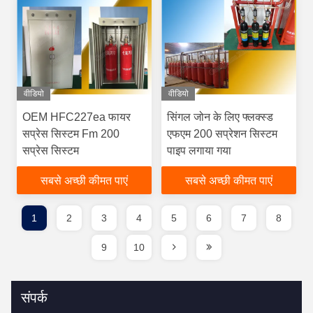
वीडियो
वीडियो
OEM HFC227ea फायर
सिंगल जोन के लिए फ्लक्स्ड
सप्रेस सिस्टम Fm 200
एफएम 200 सप्रेशन सिस्टम
सप्रेस सिस्टम
पाइप लगाया गया
सबसे अच्छी कीमत पाएं
सबसे अच्छी कीमत पाएं
1
2
3
4
5
6
7
8
9
10
संपर्क