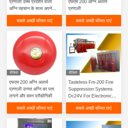
प्रणाली उच्च प्रदर्शन वाली
एफएम 200 अग्नि अलार्म
अग्नि पहचान के साथ अपने
प्रणाली
व्यवसाय की रक्षा करें
सबसे अच्छी कीमत पाएं
सबसे अच्छी कीमत पाएं
वीडियो
वीडियो
एफएम 200 अग्नि अलार्म
Tasteless Fm-200 Fire
प्रणाली उन्नत अग्नि का पता
Suppression Systems
लगाने और दमन प्रौद्योगिकी
Dc24V For Electronic
Computer Room
सबसे अच्छी कीमत पाएं
सबसे अच्छी कीमत पाएं