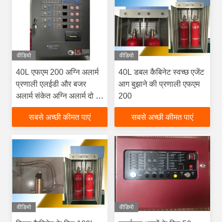
वीडियो
वीडियो
40L एफएम 200 अग्नि अलार्म
40L डबल कैबिनेट स्वच्छ एजेंट
प्रणाली एलईडी और बजर
आग बुझाने की प्रणाली एफएम
अलार्म संकेत अग्नि अलार्म दो सौ
200
प्रणाली
सबसे अच्छी कीमत पाएं
सबसे अच्छी कीमत पाएं
वीडियो
वीडियो