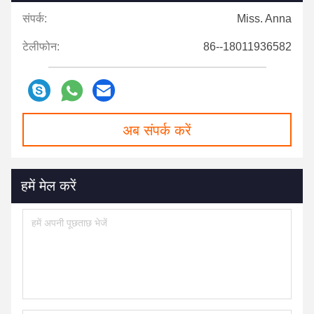
संपर्क:
Miss. Anna
टेलीफोन:
86--18011936582
अब संपर्क करें
हमें मेल करें