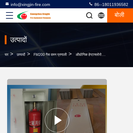
info@xingjin-fire.com
86--18011936582
बोली
उत्पादों
>
>
>
घर
उत्पादों
FM200 गैस दमन प्रणाली
औद्योगिक हेप्टाफ्लोरोप्रोपेन अग्नि दमन Fm200 कैबिनेट प्रकार