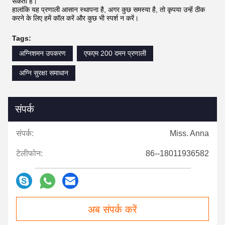
सकती है।
हालांकि यह प्रणाली आसान स्थापना है, अगर कुछ समस्या है, तो कृपया उन्हें ठीक
करने के लिए हमें कॉल करें और कुछ भी स्पर्श न करें।
Tags:
अग्निशमन उपकरण
एफएम 200 दमन प्रणाली
अग्नि सुरक्षा समाधान
संपर्क
संपर्क:
Miss. Anna
टेलीफोन:
86--18011936582
अब संपर्क करें