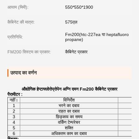
आयाम (मिमी):
550*550*1900
कैबिनेट की मात्रा:
575एल
Fm200(htc-227ea या heptafluoro
प्रतिनिधि:
propane)
FM200 सिस्टम का प्रकार:
कैबिनेट प्रकार
उत्पाद का वर्णन
औद्योगिक हेप्टाफ्लोरोप्रोपेन अग्नि दमन Fm200 कैबिनेट प्रकार
पैरामीटर
:
नहीं।
विनिर्देश
1
भरने का दबाव
2
राहत का दबाव
3
छिड़काव का समय
4
वर्किंग टेम्परेचर
5
शक्ति
6
अधिकतम काम का दबाव