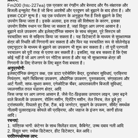
विवरण:
Fm200 (htc-227ea) एक प्रकार का रंगहीन और बेस्वाद और गैर-संक्षारक और
बिजली-इन्सुलेट गैस है जो बिना अवशेषों और प्रदूषण को बुझाने के बाद होता है। और
इसका ODP शून्य है। यह एक पर्यावरण के अनुकूल गैस है जिसे बुझाने के लिए
उपयोग किया जाता है। इसके अलावा, इस तरह की विशेषता के कारण, इसका
उपयोग विशेष स्थान पर किया जा सकता है, जहां विद्युत आग लगना आसान है।
बुझाने वाले उपकरण और इलेक्ट्रॉनिक सामान के साथ संयुक्त, पूरे सिस्टम को
स्वचालित रूप से सक्रिय किया जा सकता है। यह डिटेक्टरों के माध्यम से सुरक्षात्मक
क्षेत्र की स्थिति की निगरानी कर सकता है और फिर यह स्वचालित रूप से सोलेनोइड
एक्ट्यूएटर के माध्यम से बुझाने का उपकरण भी शुरू कर सकता है। तो पूरी प्रणाली
स्वचालन को पूरी तरह से प्राप्त कर सकती है। इसलिए, यह बच सकता है कि ऐसा
कोई नहीं है जो आग लगने पर नोटिस करता है और यह भी सुरक्षात्मक क्षेत्र की
निगरानी के लिए रोजगार के लिए बहुत पैसा बचाता है।
अनुप्रयोगों:
इलेक्ट्रॉनिक कंप्यूटर कक्ष, एक डाटा प्रोसेसिंग केंद्र, दूरसंचार सुविधाएं, प्रक्रिया
नियंत्रण, महंगे चिकित्सा उपकरण, औद्योगिक उपकरण, पुस्तकालय, संग्रहालय और
आर्ट गैलरी, साफ-सुथरा कमरा, एनेकोटिक चैंबर, आपातकालीन बिजली सुविधाएं,
ज्वलनशील तरल भंडारण क्षेत्र, आदि
जिस जगह पर आग लगना आसान है, जैसे पेंट-छिड़काव उत्पादन लाइन, उम्र बढ़ने
वाले बिजली के उपकरण, रोलिंग मशीन, प्रिंटिंग मशीन, तेल स्विच, तेल डूबे हुए
ट्रांसफार्मर, पिघलते हुए टैंक, टैंक, बड़े जनरेटर, सुखाने के उपकरण, सीमेंट समर्थक
नीलामी पुलवराइज़्ड कोयले की प्रक्रिया, और जहाज के इंजन रूम, कार्गो होल्ड
आदि।
रचनाएं:
1. यांत्रिक भागों: कंटेनर के साथ सिलेंडर वाल्व, कैबिनेट, उच्च दबाव नली आदि
2. विद्युत भाग: स्मोक डिटेक्टर, हीट डिटेक्टर, बेल आदि।
प्रतिस्पर्धात्मक लाभ: