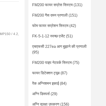
FM200 फायर सप्रेस सिस्टम
(131)
FM200 गैस दमन प्रणाली
(151)
फोम फायर सप्रेशन सिस्टम
(42)
QMP150 / 4.2,
FK-5-1-12 स्वच्छ एजेंट
(51)
एचएफसी 227ea आग बुझाने की प्रणाली
(95)
FM200 पाइप नेटवर्क सिस्टम
(75)
फायर डिटेक्शन ट्यूब
(87)
रैक अग्निशमन इकाई
(84)
अग्नि डिमपर्स
(29)
अग्नि सुरक्षा उपकरण
(156)