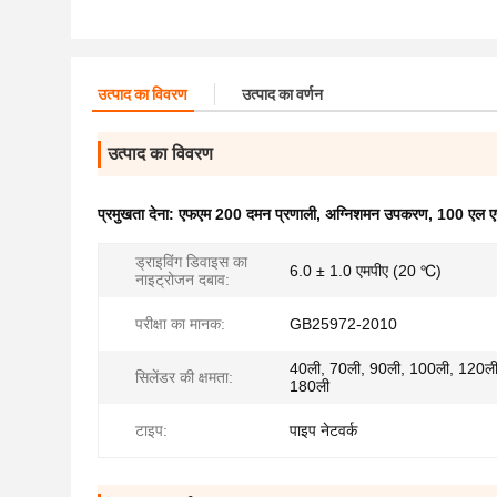
उत्पाद का विवरण
उत्पाद का वर्णन
उत्पाद का विवरण
प्रमुखता देना:
एफएम 200 दमन प्रणाली
,
अग्निशमन उपकरण
,
100 एल ए
ड्राइविंग डिवाइस का
6.0 ± 1.0 एमपीए (20 ℃)
नाइट्रोजन दबाव:
परीक्षा का मानक:
GB25972-2010
40ली, 70ली, 90ली, 100ली, 120ली
सिलेंडर की क्षमता:
180ली
टाइप:
पाइप नेटवर्क