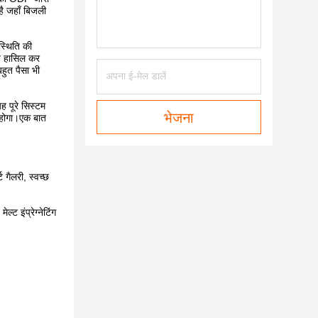
ै जहाँ बिजली
स्थिति की
लन हासिल कर
हुत पैसा भी
ह पूरे सिस्टम
भेजना
त होगा।एक बात
 गैलरी, स्वच्छ
ट इंप्रेग्नेटिंग