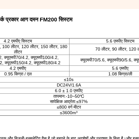
वर्क प्रकार आग दमन FM200 सिस्टम
4.2 एमपीए सिस्टम
5.6 एमपीए सिस्टम
, 100 लीटर, 120 लीटर, 150 लीटर, 180
70 लीटर, 90 लीटर, 120 
लीटर
2, क्यूएमपी70/4.2, क्यूएमपी100/4.2,
क्यूएमपी70/5.6, क्यूएमपी90/5.6, क्
2, क्यूएमपी150/4.2, क्यूएमपी180/4.2
4.2 एमपीए
5.6 एमपीए
0.95 किग्रा / एल
1.08 किग्रा/ली
≤10s
DC24V/1.6A
6.0 ± 1.0 एमपीए
तापमान:-10~50℃
सापेक्षिक आर्द्रता:≤97%
≤800 वर्ग मीटर
≤3600m³
क और बिजली-इन्सुलेटिंग गैस है जो बुझाने के बाद अवशेषों और प्रदूषण के बिना है।और 