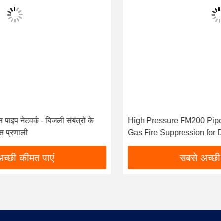
High Pressure FM200 Pipe Network System / Inert
Gas Fire Suppression for Data Centers
सबसे अच्छी कीमत पाएं