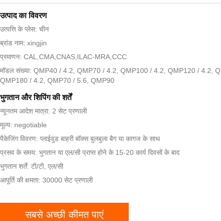
उत्पाद का विवरण
उत्पत्ति के प्लेस: चीन
ब्रांड नाम: xingjin
प्रमाणन: CAL,CMA,CNAS,ILAC-MRA,CCC
मॉडल संख्या: QMP40 / 4.2, QMP70 / 4.2, QMP100 / 4.2, QMP120 / 4.2, 
QMP180 / 4.2, QMP70 / 5.6, QMP90
भुगतान और शिपिंग की शर्तें
न्यूनतम आदेश मात्रा: 2 सेट प्रणाली
मूल्य: negotiable
पैकेजिंग विवरण: प्लाईवुड बाहरी बॉक्स बुलबुला बैग या कागज के साथ
प्रसव के समय: भुगतान या एल/सी प्राप्त होने के 15-20 कार्य दिवसों के बाद
भुगतान शर्तें: टी/टी, एल/सी
आपूर्ति की क्षमता: 30000 सेट प्रणाली
सबसे अच्छी कीमत पाएं