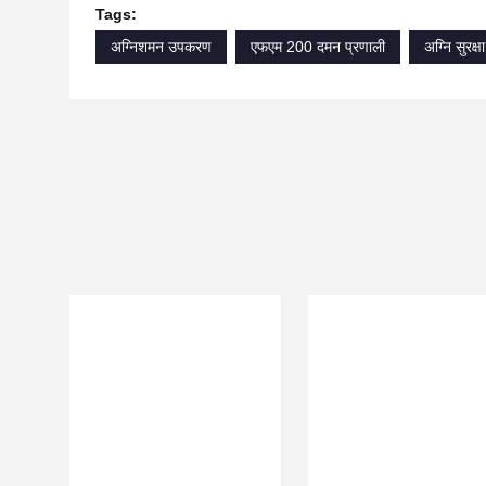
Tags:
अग्निशमन उपकरण
एफएम 200 दमन प्रणाली
अग्नि सुरक्