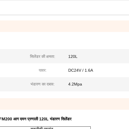
सिलेंडर की क्षमता:
120L
पावर:
DC24V / 1.6A
भंडारण का दबाव:
4.2Mpa
 FM200 आग दमन प्रणाली 120L भंडारण सिलेंडर