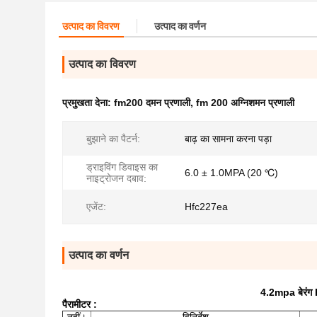
उत्पाद का विवरण
उत्पाद का वर्णन
उत्पाद का विवरण
प्रमुखता देना:
fm200 दमन प्रणाली
,
fm 200 अग्निशमन प्रणाली
बुझाने का पैटर्न:
बाढ़ का सामना करना पड़ा
ड्राइविंग डिवाइस का
6.0 ± 1.0MPA (20 ℃)
नाइट्रोजन दबाव:
एजेंट:
Hfc227ea
उत्पाद का वर्णन
4.2mpa बेरंग
पैरामीटर
: