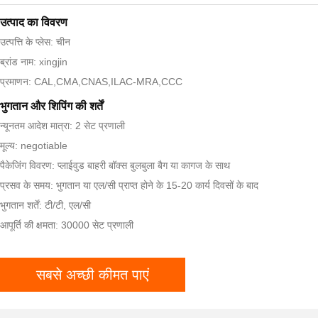
उत्पाद का विवरण
उत्पत्ति के प्लेस: चीन
ब्रांड नाम: xingjin
प्रमाणन: CAL,CMA,CNAS,ILAC-MRA,CCC
भुगतान और शिपिंग की शर्तें
न्यूनतम आदेश मात्रा: 2 सेट प्रणाली
मूल्य: negotiable
पैकेजिंग विवरण: प्लाईवुड बाहरी बॉक्स बुलबुला बैग या कागज के साथ
प्रसव के समय: भुगतान या एल/सी प्राप्त होने के 15-20 कार्य दिवसों के बाद
भुगतान शर्तें: टी/टी, एल/सी
आपूर्ति की क्षमता: 30000 सेट प्रणाली
सबसे अच्छी कीमत पाएं