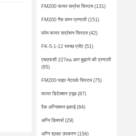
FM200 फायर सप्रेस सिस्टम
(131)
FM200 गैस दमन प्रणाली
(151)
फोम फायर सप्रेशन सिस्टम
(42)
FK-5-1-12 स्वच्छ एजेंट
(51)
एचएफसी 227ea आग बुझाने की प्रणाली
(95)
FM200 पाइप नेटवर्क सिस्टम
(75)
फायर डिटेक्शन ट्यूब
(87)
रैक अग्निशमन इकाई
(84)
अग्नि डिमपर्स
(29)
अग्नि सुरक्षा उपकरण
(156)