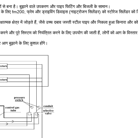
ं से बना है। बुझाने वाले उपकरण और पाइप फिटिंग और बिजली के सामान।
े के लिए fm200, फ्रेम और ड्राइविंग डिवाइस (नाइट्रोजन सिलेंडर) को स्टोरेज सिलेंडर को डि
क्षात्मक क्षेत्र में जोड़ते हैं, जैसे उच्च दबाव जस्ती स्टील पाइप और निकला हुआ किनारा और
िगरानी करने और पूरे सिस्टम को नियंत्रित करने के लिए उपयोग की जाती हैं, लोगों को आग के विस्त
र आग बुझाने के लिए कुशल होंगे।