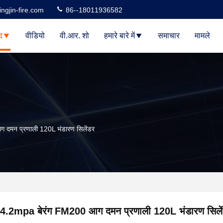
ngjin-fire.com
86--18011936582
द
वीडियो
वी.आर. शो
हमारे बारे में
समाचार
मामले
दमन प्रणाली 120L भंडारण सिलेंडर
4.2mpa बेरंग FM200 आग दमन प्रणाली 120L भंडारण सिले