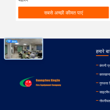
सीमलेस स्टील निर्माण के साथ
सबसे अच्छी कीमत पाएं
हमारे बार
कंपनी प्
कारखाना
गुणवत्ता 
साइटमैप
गोपनीयत