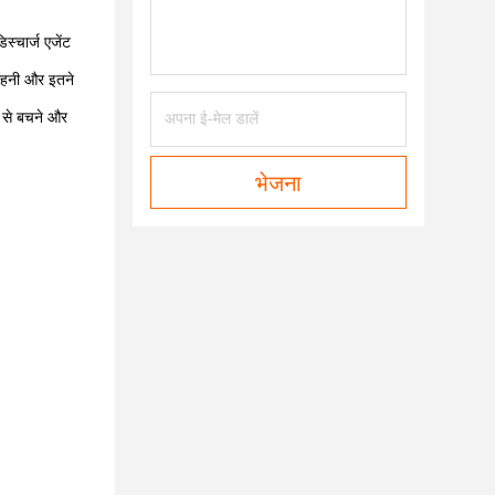
स्चार्ज एजेंट
 कोहनी और इतने
ार से बचने और
भेजना