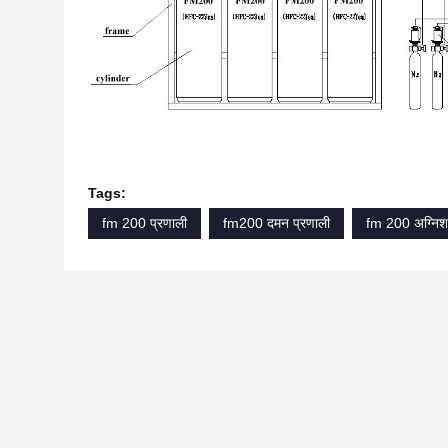
Tags:
fm 200 प्रणाली
fm200 दमन प्रणाली
fm 200 अग्निश