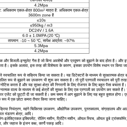
तकनीकी मापदंड
4.2Mpa
ेत्र: अधिकतम एकल-क्षेत्र 800m² मात्रा है: अधिकतम एकल-क्षेत्र
3600m zone है
≤10s
≤950kg / m3
DC24V / 1.6A
6.0 ± 1.0MPA (20 ℃)
तापमान: -10 ~ 50 ℃, सापेक्ष आर्द्रता: ~97%
5.3Mpa
4.2Mpa
 और बिजली-इन्सुलेट गैस है जो बिना अवशेषों और प्रदूषण को बुझाने के बाद होता है। और
 जाता है। इसके अलावा, इस तरह की विशेषता के कारण, इसका उपयोग विशेष स्थान पर किया जा
 स्वचालित रूप से सक्रिय किया जा सकता है। यह डिटेक्टरों के माध्यम से सुरक्षात्मक क्षेत्र 
लित रूप से बुझाने का उपकरण भी शुरू कर सकता है। तो पूरी प्रणाली स्वचालन को पूरी तरह स
िस करता है और यह सुरक्षा क्षेत्र की निगरानी के लिए रोजगार के लिए बहुत पैसा बचाता है।
नात्मक वाल्व के माध्यम से कई क्षेत्रों की सुरक्षा के लिए एक प्रणाली का उपयोग कर सकते हैं। 
गने पर एजेंट को छुट्टी दी जा सकती है। कम समय में आग बुझाने के लिए यह बहुत कुशल होगा।
के रूप में एक छोटा कमरा तैयार किया जाना चाहिए।
एं, प्रक्रिया नियंत्रण, महंगे चिकित्सा उपकरण, औद्योगिक उपकरण, पुस्तकालय, संग्रहालय और आर
ल भंडारण क्षेत्र, आदि।
इलेक्ट्रिकल इक्विपमेंट, रोलिंग मशीन, प्रिंटिंग मशीन, ऑयल स्विच, ऑयल डूबे ट्रांसफॉर्मर, 
कोयला, और जहाज के इंजन कक्ष, कार्गो पकड़ आदि।