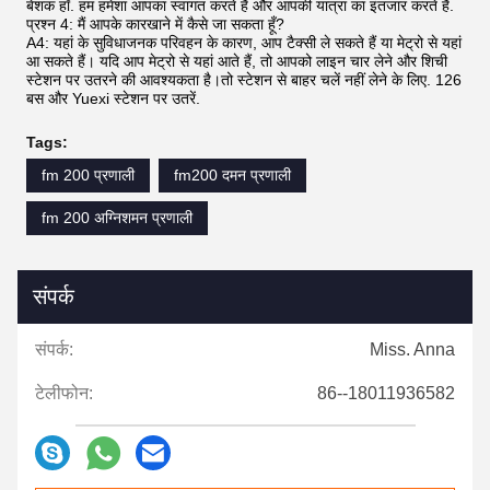
बेशक हाँ. हम हमेशा आपका स्वागत करते हैं और आपकी यात्रा का इंतजार करते हैं.
प्रश्न 4: मैं आपके कारखाने में कैसे जा सकता हूँ?
A4: यहां के सुविधाजनक परिवहन के कारण, आप टैक्सी ले सकते हैं या मेट्रो से यहां
आ सकते हैं। यदि आप मेट्रो से यहां आते हैं, तो आपको लाइन चार लेने और शिची
स्टेशन पर उतरने की आवश्यकता है।तो स्टेशन से बाहर चलें नहीं लेने के लिए. 126
बस और Yuexi स्टेशन पर उतरें.
Tags:
fm 200 प्रणाली
fm200 दमन प्रणाली
fm 200 अग्निशमन प्रणाली
संपर्क
संपर्क:
Miss. Anna
टेलीफोन:
86--18011936582