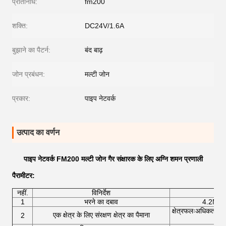
प्रतिनिधि:
fm200
शक्ति:
DC24V/1.6A
बुझाने का पैटर्न:
बंद बाढ़
जोन प्रबंधन:
मल्टी जोन
प्रकार:
पाइप नेटवर्क
उत्पाद का वर्णन
पाइप नेटवर्क FM200 मल्टी जोन गैर संक्षारक के लिए अग्नि शमन प्रणाली
पैरामीटर
:
नहीं.
विनिर्देश
1
भरने का दबाव
4.2Mp
क्षेत्रफलःअधिकतम ए
एक क्षेत्र के लिए संरक्षण क्षेत्र का पैमाना
2