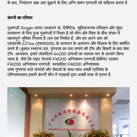
के बाद, नियंत्रण कक्ष आग बुझाने के लिए अग्नि शमन प्रणाली को सक्रिय करता है
कंपनी का परिचय
गुआंगज़ौ Xingjin फायर उपकरण कं, लिमिटेड, सुविधाजनक परिवहन और सुंदर
वातावरण से घिरा हुआ गुआंगज़ौ में स्थित है,जो चीन और विश्व के बीच संचार में
महत्वपूर्ण भूमिका निभाता है।हम एक निर्माता हैं, और हम अपने आप को
एचएफसी-227ea (एफएम200) के उत्पादन के अध्ययन और विकास के लिए समर्पित
करते हैं।कुशल स्थापना दल, गुणवत्ता का पता लगाने की टीम और बिक्री के बाद सेवा
टीम. आजकल, हमारे लोकप्रिय fm200 उत्पादों का व्यापक रूप से उपयोग किया
जाता है, जैसे कि पाइप नेटवर्क FM200 अग्निशमन प्रणाली,कैबिनेट प्रकार
FM200 अग्निशमन प्रणाली, स्वचालित FM200 अग्निशामक
उच्च गुणवत्ता वाले उत्पादों और सेवाओं के साथ-साथ अच्छी प्रतिष्ठा के
परिणामस्वरूप,हमारी कंपनी चीन में ग्राहकों द्वारा अच्छी तरह से प्राप्त है.