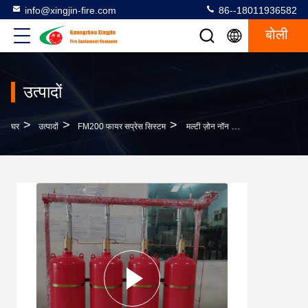
info@xingjin-fire.com
86--18011936582
बोली
उत्पादों
>
>
>
घर
उत्पादों
FM200 फायर सप्रेस सिस्टम
मल्टी ज़ोन नॉन करेक्टिव के लिए पाइप नेटवर्क FM200 फायर सप्रेस सिस्टम