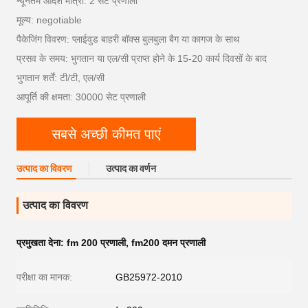
न्यूनतम आदेश मात्रा: 2 सेट प्रणाली
मूल्य: negotiable
पैकेजिंग विवरण: प्लाईवुड बाहरी बॉक्स बुलबुला बैग या कागज के साथ
प्रसव के समय: भुगतान या एल/सी प्राप्त होने के 15-20 कार्य दिवसों के बाद
भुगतान शर्तें: टी/टी, एल/सी
आपूर्ति की क्षमता: 30000 सेट प्रणाली
सबसे अच्छी कीमत पाएं
उत्पाद का विवरण
उत्पाद का वर्णन
उत्पाद का विवरण
प्रमुखता देना:
fm 200 प्रणाली
,
fm200 दमन प्रणाली
परीक्षा का मानक:
GB25972-2010