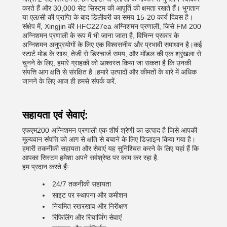
करते हैं और 30,000 सेट सिस्टम की आपूर्ति की क्षमता रखते हैं। भुगतान
या एल/सी की प्राप्ति के बाद डिलीवरी का समय 15-20 कार्य दिवस है।
संक्षेप में, Xingjin की HFC227ea अग्निशमन प्रणाली, जिसे FM 200
अग्निशमन प्रणाली के रूप में भी जाना जाता है, विभिन्न प्रकार के
अग्निशमन अनुप्रयोगों के लिए एक विश्वसनीय और प्रभावी समाधान है।कई
स्टार्ट मोड के साथ, तेजी से डिस्चार्ज समय, और मॉडल की एक श्रृंखला से
चुनने के लिए, हमारे ग्राहकों को आश्वस्त किया जा सकता है कि उनकी
संपत्ति आग क्षति से संरक्षित है।हमारे उत्पादों और कीमतों के बारे में अधिक
जानने के लिए आज ही हमसे संपर्क करें.
सहायता एवं सेवाएं:
एफएम200 अग्निशमन प्रणाली एक शीर्ष श्रेणी का उत्पाद है जिसे आपकी
मूल्यवान संपत्ति को आग से क्षति से बचाने के लिए डिज़ाइन किया गया है।
हमारी तकनीकी सहायता और सेवाएं यह सुनिश्चित करने के लिए यहां हैं कि
आपका सिस्टम हमेशा अपने सर्वश्रेष्ठ पर काम कर रहा है.
हम प्रदान करते हैंः
24/7 तकनीकी सहायता
साइट पर स्थापना और कमीशन
नियमित रखरखाव और निरीक्षण
रिफिलिंग और रिचार्जिंग सेवाएं