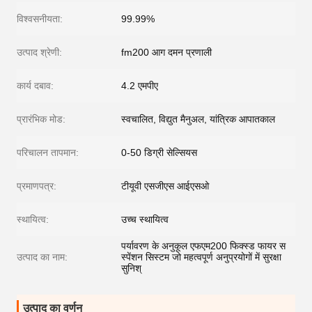
विश्वसनीयता:
99.99%
उत्पाद श्रेणी:
fm200 आग दमन प्रणाली
कार्य दबाव:
4.2 एमपीए
प्रारंभिक मोड:
स्वचालित, विद्युत मैनुअल, यांत्रिक आपातकाल
परिचालन तापमान:
0-50 डिग्री सेल्सियस
प्रमाणपत्र:
टीयूवी एसजीएस आईएसओ
स्थायित्व:
उच्च स्थायित्व
पर्यावरण के अनुकूल एफएम200 फिक्स्ड फायर स
उत्पाद का नाम:
स्पेंशन सिस्टम जो महत्वपूर्ण अनुप्रयोगों में सुरक्षा
सुनिश्
उत्पाद का वर्णन