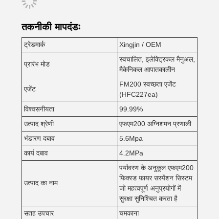
तकनीकी मापदंडः
ट्रेडमार्क
Xingjin / OEM
स्वचालित, इलेक्ट्रिकल मैनुअल,
प्रारंभ मोड
मैकेनिकल आपातकालीन
FM200 स्वच्छता एजेंट
एजेंट
(HFC227ea)
विश्वसनीयता
99.99%
उत्पाद श्रेणी
एफएम200 अग्निशमन प्रणाली
भंडारण दबाव
5.6Mpa
कार्य दबाव
4.2MPa
पर्यावरण के अनुकूल एफएम200
फिक्स्ड फायर सस्पेंशन सिस्टम
उत्पाद का नाम
जो महत्वपूर्ण अनुप्रयोगों में
सुरक्षा सुनिश्चित करता है
सतह उपचार
चमकाना