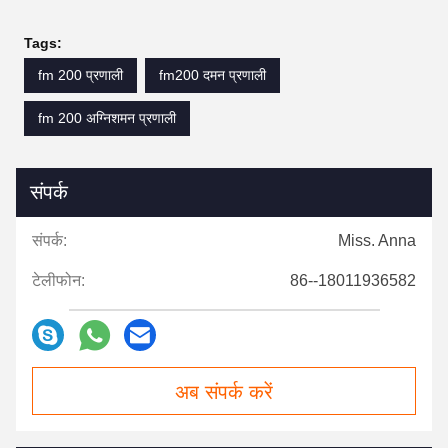
Tags:
fm 200 प्रणाली
fm200 दमन प्रणाली
fm 200 अग्निशमन प्रणाली
संपर्क
संपर्क:
Miss. Anna
टेलीफोन:
86--18011936582
अब संपर्क करें