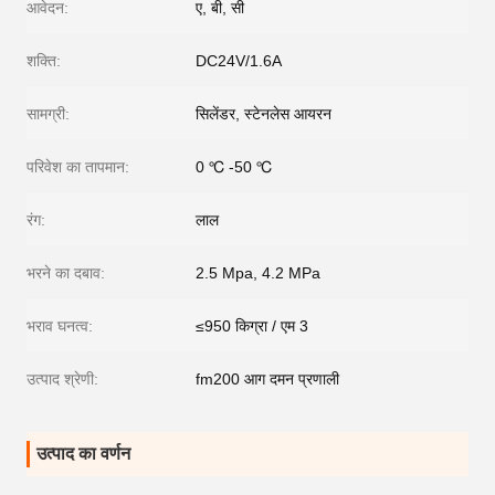
आवेदन:
ए, बी, सी
शक्ति:
DC24V/1.6A
सामग्री:
सिलेंडर, स्टेनलेस आयरन
परिवेश का तापमान:
0 ℃ -50 ℃
रंग:
लाल
भरने का दबाव:
2.5 Mpa, 4.2 MPa
भराव घनत्व:
≤950 किग्रा / एम 3
उत्पाद श्रेणी:
fm200 आग दमन प्रणाली
उत्पाद का वर्णन