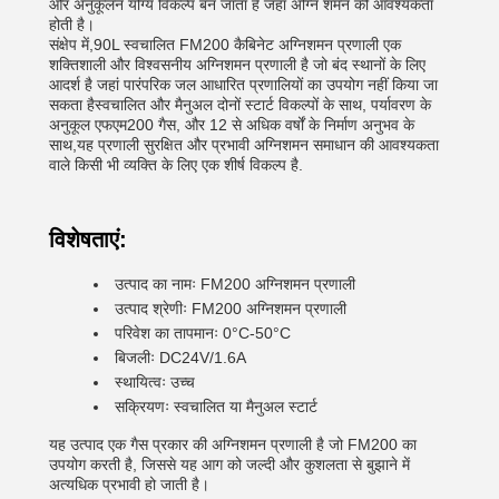
और अनुकूलन योग्य विकल्प बन जाता है जहां अग्नि शमन की आवश्यकता
होती है।
संक्षेप में,90L स्वचालित FM200 कैबिनेट अग्निशमन प्रणाली एक
शक्तिशाली और विश्वसनीय अग्निशमन प्रणाली है जो बंद स्थानों के लिए
आदर्श है जहां पारंपरिक जल आधारित प्रणालियों का उपयोग नहीं किया जा
सकता हैस्वचालित और मैनुअल दोनों स्टार्ट विकल्पों के साथ, पर्यावरण के
अनुकूल एफएम200 गैस, और 12 से अधिक वर्षों के निर्माण अनुभव के
साथ,यह प्रणाली सुरक्षित और प्रभावी अग्निशमन समाधान की आवश्यकता
वाले किसी भी व्यक्ति के लिए एक शीर्ष विकल्प है.
विशेषताएं:
उत्पाद का नामः FM200 अग्निशमन प्रणाली
उत्पाद श्रेणीः FM200 अग्निशमन प्रणाली
परिवेश का तापमानः 0°C-50°C
बिजलीः DC24V/1.6A
स्थायित्वः उच्च
सक्रियणः स्वचालित या मैनुअल स्टार्ट
यह उत्पाद एक गैस प्रकार की अग्निशमन प्रणाली है जो FM200 का
उपयोग करती है, जिससे यह आग को जल्दी और कुशलता से बुझाने में
अत्यधिक प्रभावी हो जाती है।