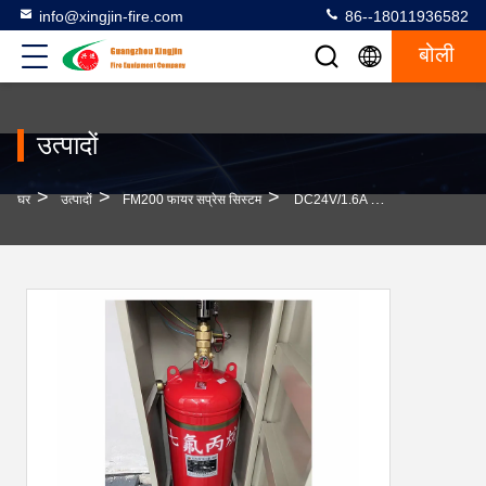
info@xingjin-fire.com
86--18011936582
बोली
उत्पादों
>
>
>
घर
उत्पादों
FM200 फायर सप्रेस सिस्टम
DC24V/1.6A FM200 12 वर्ष से अधिक के लिए बंद बाढ़ के लिए अग्निशमन प्रणाली