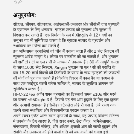
अनुप्रयोग:
सीएएल, सीएमए, सीएनएएस, आईएलएसी-एमआरए और सीसीसी द्वारा प्रणाली
के प्रमाणन के लिए धन्यवाद, ग्राहक उत्पाद की गुणवत्ता और सुरक्षा में
विश्वास कर सकते हैं।एक निर्माता के रूप में Xingjin के 12+ वर्षों का
अनुभव यह भी सुनिश्चित करता है कि ग्राहक उत्पाद के प्रदर्शन और
स्थायित्व पर भरोसा कर सकते हैं.
इन अग्निशमन प्रणालियों को चीन में बनाया जाता है और 2 सेट सिस्टम की
न्यूनतम आदेश मात्रा है। कीमत पर बातचीत की जा सकती है, और भुगतान
की शर्तें टी / टी या एल / सी के माध्यम से उपलब्ध हैं। 30 की आपूर्ति क्षमता
के साथ,1000 सेट सिस्टम, Xingjin भुगतान या एल / सी की प्राप्ति के
बाद 15-20 कार्य दिवसों की डिलीवरी के समय के साथ ग्राहकों की जरूरतों
की मांगों को पूरा कर सकते हैं।पैकेजिंग विवरण में बबल बैग या कागज के
साथ एक प्लाईवुड बाहरी बॉक्स शामिल है, उत्पाद के सुरक्षित आगमन को
सुनिश्चित करता है।
HFC-227ea अग्नि शमन प्रणाली का डिस्चार्ज समय ≤10s और भरने
का घनत्व ≤950kg/m3 है, जिससे यह गैस आग बुझाने के लिए एक कुशल
और प्रभावी समाधान है।सिलेंडर स्टेनलेस लोहे से बना है, लंबे समय तक
चलने वाला स्थायित्व और विश्वसनीयता प्रदान करता है।
अपने स्वच्छ एजेंट अग्नि शमन प्रणाली के साथ, यह उत्पाद विभिन्न सेटिंग्स
में उपयोग के लिए आदर्श है, जैसे सर्वर कमरे, डेटा केंद्र, अभिलेखागार,
संग्रहालय, बिजली संयंत्र, और अधिक।इसकी आग को जल्दी बुझाने और
संपत्ति और उपकरण को होने वाली क्षति को कम करने की क्षमता इसे