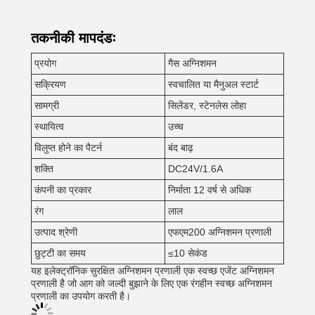
तकनीकी मापदंडः
प्रयोग
गैस अग्निशमन
सक्रियण
स्वचालित या मैनुअल स्टार्ट
सामग्री
सिलेंडर, स्टेनलेस लोहा
स्थायित्व
उच्च
विलुप्त होने का पैटर्न
बंद बाढ़
शक्ति
DC24V/1.6A
कंपनी का प्रकार
निर्माता 12 वर्ष से अधिक
रंग
लाल
उत्पाद श्रेणी
एफएम200 अग्निशमन प्रणाली
छुट्टी का समय
≤10 सेकंड
यह इलेक्ट्रॉनिक सुरक्षित अग्निशमन प्रणाली एक स्वच्छ एजेंट अग्निशमन
प्रणाली है जो आग को जल्दी बुझाने के लिए एक रंगहीन स्वच्छ अग्निशमन
प्रणाली का उपयोग करती है।