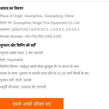
उत्पाद का विवरण
Place of Origin: Guangzhou, Guangdong, China
ब्रांड नाम: Guangzhou Xingjin Fire Equipment Co.,Ltd.
प्रमाणन: GSG\TUV\ I S O 9 0 0 1, 1 4 0 0 1, 4 5 0 0 1
Model Number: 40L/70L/90L/100L/120L
भुगतान और शिपिंग की शर्तें
न्यूनतम आदेश मात्रा: 2 सेट प्रणाली
मूल्य: negotiable
पैकेजिंग विवरण: प्लाईवुड बाहरी बॉक्स बुलबुला बैग या कागज के साथ
प्रसव के समय: भुगतान या एल/सी प्राप्त होने के 15-20 कार्य दिवसों के बाद
भुगतान शर्तें: टी/टी, एल/सी
आपूर्ति की क्षमता: 30000 सेट प्रणाली
सबसे अच्छी कीमत पाएं