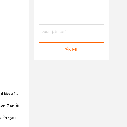
भेजना
ली विश्वसनीय
कार 7 बार के
्नि सुरक्षा