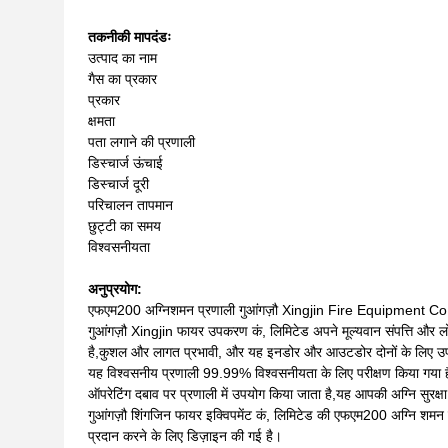
तकनीकी मापदंडः
उत्पाद का नाम
गैस का प्रकार
प्रकार
क्षमता
पता लगाने की प्रणाली
डिस्चार्ज ऊंचाई
डिस्चार्ज दूरी
परिचालन तापमान
छुट्टी का समय
विश्वसनीयता
अनुप्रयोग:
एफएम200 अग्निशमन प्रणाली गुआंगज़ौ Xingjin Fire Equipment Co.,L
गुआंगज़ौ Xingjin फायर उपकरण कं, लिमिटेड अपने मूल्यवान संपत्ति और ल
है,कुशल और लागत प्रभावी, और यह इनडोर और आउटडोर दोनों के लिए उप
यह विश्वसनीय प्रणाली 99.99% विश्वसनीयता के लिए परीक्षण किया गया
ऑपरेटिंग दबाव पर प्रणाली में उपयोग किया जाता है,यह आपकी अग्नि सुरक्
गुआंगज़ौ शिंगजिन फायर इक्विपमेंट कं, लिमिटेड की एफएम200 अग्नि शमन
प्रदान करने के लिए डिज़ाइन की गई है।