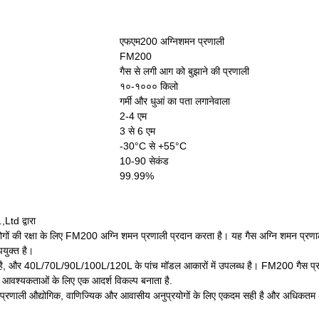
एफएम200 अग्निशमन प्रणाली
FM200
गैस से लगी आग को बुझाने की प्रणाली
१०-१००० किलो
गर्मी और धुआं का पता लगानेवाला
2-4 एम
3 से 6 एम
-30°C से +55°C
10-90 सेकंड
99.99%
td द्वारा
ोगों की रक्षा के लिए FM200 अग्नि शमन प्रणाली प्रदान करता है। यह गैस अग्नि शमन प्रणा
युक्त है।
 है, और 40L/70L/90L/100L/120L के पांच मॉडल आकारों में उपलब्ध है। FM200 गैस प्र
षा आवश्यकताओं के लिए एक आदर्श विकल्प बनाता है.
 प्रणाली औद्योगिक, वाणिज्यिक और आवासीय अनुप्रयोगों के लिए एकदम सही है और अधिकतम अग