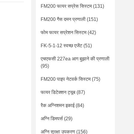
FM200 फायर सप्रेस सिस्टम
(131)
FM200 गैस दमन प्रणाली
(151)
फोम फायर सप्रेशन सिस्टम
(42)
FK-5-1-12 स्वच्छ एजेंट
(51)
एचएफसी 227ea आग बुझाने की प्रणाली
(95)
FM200 पाइप नेटवर्क सिस्टम
(75)
फायर डिटेक्शन ट्यूब
(87)
रैक अग्निशमन इकाई
(84)
अग्नि डिमपर्स
(29)
अग्नि सुरक्षा उपकरण
(156)