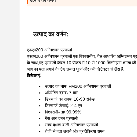
उत्पाद का वर्णन
उत्पाद का वर्णन:
एफएम200 अग्निशमन प्रणाली
एफएम200 अग्निशमन प्रणाली एक विश्वसनीय, गैस आधारित अग्निशमन प्रण
के साथ,यह प्रणाली केवल 10 सेकंड में 10 से 1000 किलोग्राम क्षमता क
आग का पता लगाने के लिए उन्नत धुआं और गर्मी डिटेक्टर से लैस है.
विशेषताएं:
उत्पाद का नामः FM200 अग्निशमन प्रणाली
ऑपरेटिंग दबावः 7 बार
डिस्चार्ज का समयः 10-90 सेकंड
डिस्चार्ज ऊंचाईः 2-4 एम
विश्वसनीयताः 99.99%
गैस-आग दमन प्रणाली
उच्च दक्षता वाली अग्निशमन प्रणाली
तेजी से पता लगाने और प्रतिक्रिया समय