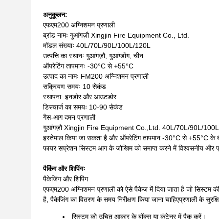
अनुकूलन:
एफएम200 अग्निशमन प्रणाली
ब्रांड नामः गुआंगज़ौ Xingjin Fire Equipment Co., Ltd.
मॉडल संख्याः 40L/70L/90L/100L/120L
उत्पत्ति का स्थानः गुआंगज़ौ, गुआंग्डोंग, चीन
ऑपरेटिंग तापमानः -30°C से +55°C
उत्पाद का नामः FM200 अग्निशमन प्रणाली
सक्रियण समयः 10 सेकंड
स्थापना: इनडोर और आउटडोर
डिस्चार्ज का समयः 10-90 सेकंड
गैस-आग दमन प्रणाली
गुआंगज़ौ Xingjin Fire Equipment Co.,Ltd. 40L/70L/90L/100L/1
इस्तेमाल किया जा सकता है और ऑपरेटिंग तापमान -30°C से +55°C के बी
फायर सप्रेशन सिस्टम आग के जोखिम को समाप्त करने में विश्वसनीय और प्
पैकिंग और शिपिंगः
पैकेजिंग और शिपिंग
एफएम200 अग्निशमन प्रणाली को ऐसे पैकेज में दिया जाता है जो सिस्टम की स
है, पैकेजिंग का वितरण के समय निरीक्षण किया जाना चाहिएप्रणाली के सुर
सिस्टम को उचित आकार के बॉक्स या कंटेनर में पैक करें।