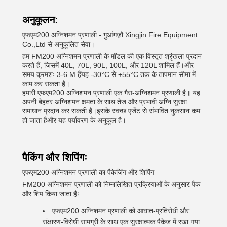
अनुकूलन:
एफएम200 अग्निशमन प्रणाली - गुआंगज़ौ Xingjin Fire Equipment
Co.,Ltd से अनुकूलित सेवा।
हम FM200 अग्निशमन प्रणाली के मॉडल की एक विस्तृत श्रृंखला प्रदान
करते हैं, जिसमें 40L, 70L, 90L, 100L, और 120L शामिल हैं।और
समय क्रमशः 3-6 M हैंयह -30°C से +55°C तक के तापमान सीमा में
काम कर सकता है।
हमारी एफएम200 अग्निशमन प्रणाली एक गैस-अग्निशमन प्रणाली है। यह
अपनी बेहतर अग्निशमन क्षमता के साथ तेज और प्रभावी अग्नि सुरक्षा
समाधान प्रदान कर सकती है।इसके स्वच्छ एजेंट से संभावित नुकसान कम
हो जाता हैऔर यह पर्यावरण के अनुकूल है।
पैकिंग और शिपिंगः
एफएम200 अग्निशमन प्रणाली का पैकेजिंग और शिपिंग
FM200 अग्निशमन प्रणाली को निम्नलिखित प्रक्रियाओं के अनुसार पैक
और शिप किया जाता हैः
एफएम200 अग्निशमन प्रणाली को आघात-प्रतिरोधी और
संक्षारण-विरोधी सामग्री के साथ एक सुरक्षात्मक पैकेज में रखा गया