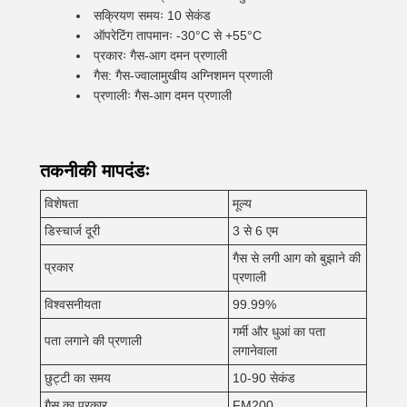
सक्रियण समयः 10 सेकंड
ऑपरेटिंग तापमानः -30°C से +55°C
प्रकारः गैस-आग दमन प्रणाली
गैस: गैस-ज्वालामुखीय अग्निशमन प्रणाली
प्रणालीः गैस-आग दमन प्रणाली
तकनीकी मापदंडः
विशेषता
मूल्य
डिस्चार्ज दूरी
3 से 6 एम
गैस से लगी आग को बुझाने की
प्रकार
प्रणाली
विश्वसनीयता
99.99%
गर्मी और धुआं का पता
पता लगाने की प्रणाली
लगानेवाला
छुट्टी का समय
10-90 सेकंड
गैस का प्रकार
FM200