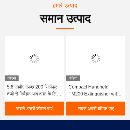
हमारे उत्पाद
समान उत्पाद
वीडियो
वीडियो
5.6 एमपीए एफएम200 सिलेंडर
Compact Handheld
तेजी से निर्वहन आग दमन के लिए
FM200 Extinguisher with
सीमलेस स्टील निर्माण के साथ
4KG Filling Volume and
≤10s Discharge Time for
सबसे अच्छी कीमत पाएं
सबसे अच्छी कीमत पाएं
Rapid Clean Agent Fire
Suppression (कॉम्पैक्ट
हैंडहेल्ड एफएम200