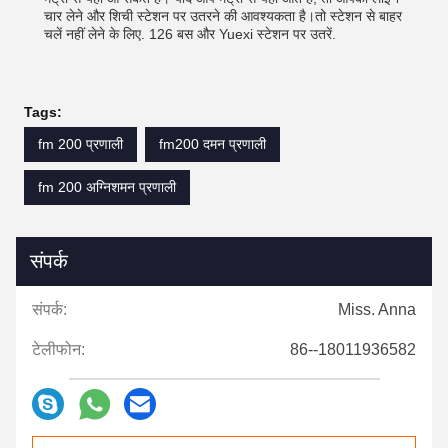
चार लेने और शिची स्टेशन पर उतरने की आवश्यकता है।तो स्टेशन से बाहर
चलें नहीं लेने के लिए. 126 बस और Yuexi स्टेशन पर उतरें.
Tags:
fm 200 प्रणाली
fm200 दमन प्रणाली
fm 200 अग्निशमन प्रणाली
संपर्क
संपर्क:
Miss. Anna
टेलीफोन:
86--18011936582