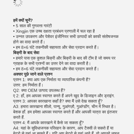
हमें क्यों चुनें?
• 5 साल की गुणवत्ता गारंटी
• Xingjin एक उच्च दक्षता प्रबंधन प्रणाली में चल रहा है
• उन्नत उपकरण और पेशेवर इंजीनियर सभी उत्पादों को काफी संतोषजनक
होने का वादा करते हैं।
• हम 8×6 घंटे तकनीकी सहायता और सेवा प्रदान करते हैं।
बिक्री के बाद सेवा
• हमारे पास एक कुशल बिक्री और बिक्री के बाद की टीम है जो समय पर
ग्राहक के सभी प्रश्नों का उत्तर देने का वादा करती है।
• हम 8×6 घंटे तकनीकी सहायता और सेवा प्रदान करते हैं।
अक्सर पूछे जाने वाले प्रश्न
प्रश्न 1: क्या आप एक निर्माता या व्यापारिक कंपनी हैं?
उत्तर: हम निर्माता हैं।
Q2: क्या OEM उत्पाद उपलब्ध हैं?
ए 2: हाँ, हम आपका स्वागत करते हैं अपने खुद के डिजाइन और ड्राइंग.
प्रश्न 3: आपका कारखाना कहाँ है? क्या मैं उसे देख सकता हूँ?
A3: हमारा कारखाना शीलो, पान्यू, गुआंगज़ौ, गुआंग्डोंग, चीन में स्थित है।
बेशक हाँ. हम हमेशा आपका स्वागत करते हैं और आपकी यात्रा का इंतजार
करते हैं.
प्रश्न 4: मैं आपके कारखाने में कैसे जा सकता हूँ?
A4: यहां के सुविधाजनक परिवहन के कारण, आप टैक्सी ले सकते हैं या
मेट्रो से यहां आ सकते हैं। यदि आप मेट्रो से यहां आते हैं, तो आपको लाइन