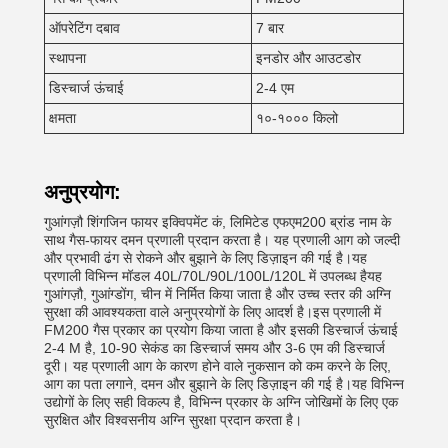
ऑपरेटिंग दबाव
7 बार
स्थापना
इनडोर और आउटडोर
डिस्चार्ज ऊंचाई
2-4 एम
क्षमता
१०-१००० किलो
अनुप्रयोग:
गुआंगज़ौ शिंगजिन फायर इक्विपमेंट कं, लिमिटेड एफएम200 ब्रांड नाम के
साथ गैस-फायर दमन प्रणाली प्रदान करता है। यह प्रणाली आग को जल्दी
और प्रभावी ढंग से रोकने और बुझाने के लिए डिज़ाइन की गई है।यह
प्रणाली विभिन्न मॉडल 40L/70L/90L/100L/120L में उपलब्ध हैयह
गुआंगज़ौ, गुआंग्डोंग, चीन में निर्मित किया जाता है और उच्च स्तर की अग्नि
सुरक्षा की आवश्यकता वाले अनुप्रयोगों के लिए आदर्श है।इस प्रणाली में
FM200 गैस प्रकार का प्रयोग किया जाता है और इसकी डिस्चार्ज ऊंचाई
2-4 M है, 10-90 सेकंड का डिस्चार्ज समय और 3-6 एम की डिस्चार्ज
दूरी। यह प्रणाली आग के कारण होने वाले नुकसान को कम करने के लिए,
आग का पता लगाने, दमन और बुझाने के लिए डिज़ाइन की गई है।यह विभिन्न
उद्योगों के लिए सही विकल्प है, विभिन्न प्रकार के अग्नि जोखिमों के लिए एक
सुरक्षित और विश्वसनीय अग्नि सुरक्षा प्रदान करता है।