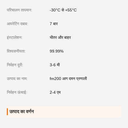
परिचालन तापमान:
-30°C से +55°C
आपरेटिंग दबाव:
7 बार
इंस्टालेशन:
भीतर और बाहर
विश्वसनीयता:
99.99%
निर्वहन दूरी:
3-6 मी
उत्पाद का नाम:
fm200 आग दमन प्रणाली
निर्वहन ऊंचाई:
2-4 एम
उत्पाद का वर्णन