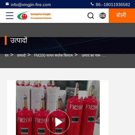
info@xingjin-fire.com
86--18011936582
बोली
उत्पादों
>
>
>
घर
उत्पादों
FM200 फायर सप्रेस सिस्टम
उत्पाद का नाम- एफएम200 अग्निशमन प्रणाली 7 बार गैस-अग्निशमन प्रणाली के साथ