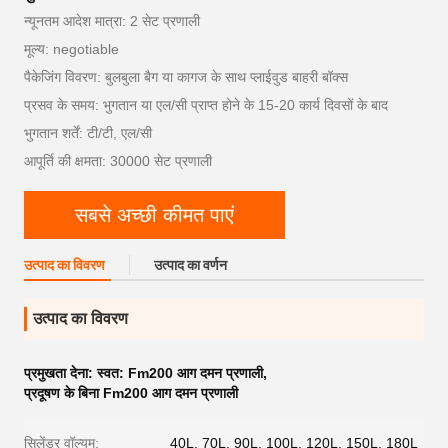
न्यूनतम आदेश मात्रा: 2 सेट प्रणाली
मूल्य: negotiable
पैकेजिंग विवरण: बुलबुला बैग या कागज के साथ प्लाईवुड बाहरी बॉक्स
प्रसव के समय: भुगतान या एल/सी प्राप्त होने के 15-20 कार्य दिवसों के बाद
भुगतान शर्तें: टी/टी, एल/सी
आपूर्ति की क्षमता: 30000 सेट प्रणाली
सबसे अच्छी कीमत पाएं
उत्पाद का विवरण
उत्पाद का वर्णन
उत्पाद का विवरण
प्रमुखता देना:
स्वत: Fm200 आग दमन प्रणाली
,
प्रदूषण के बिना Fm200 आग दमन प्रणाली
सिलेंडर वॉल्यूम:
40L, 70L, 90L, 100L, 120L, 150L, ​​180L