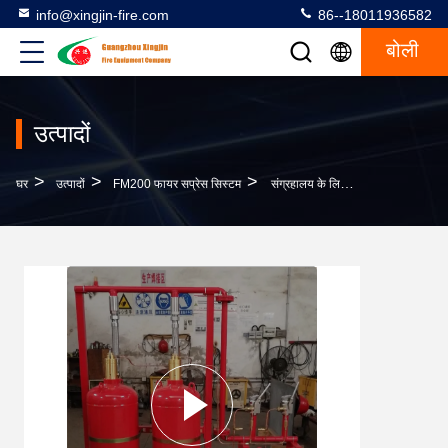
info@xingjin-fire.com
86--18011936582
बोली
उत्पादों
>
>
>
घर
उत्पादों
FM200 फायर सप्रेस सिस्टम
संग्रहालय के लिए प्रदूषण के बिना स्वचालित Fm200 आग दमन प्रणाली