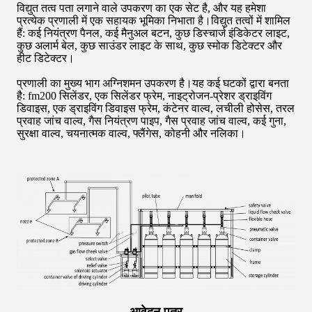
विद्युत तत्व पता लगाने वाले उपकरण का एक सेट है, और यह हमेशा
प्रत्येक प्रणाली में एक सहायक भूमिका निभाता है।विद्युत तत्वों में शामिल
हैं: कई नियंत्रण पैनल, कई मैनुअल बटन, कुछ डिस्चार्ज इंडिकेटर लाइट,
कुछ अलार्म बेल, कुछ साउंडर लाइट के साथ, कुछ स्मोक डिटेक्टर और
हीट डिटेक्टर।
प्रणाली का मुख्य भाग अग्निशमन उपकरण है।यह कई घटकों द्वारा बनता
है: fm200 सिलेंडर, एक सिलेंडर फ्रेम, नाइट्रोजन-प्रेशर ड्राइविंग
डिवाइस, एक ड्राइविंग डिवाइस फ्रेम, कंटेनर वाल्व, लचीली होसेस, तरल
प्रवाह जांच वाल्व, गैस नियंत्रण पाइप, गैस प्रवाह जांच वाल्व, कई गुना,
सुरक्षा वाल्व, चयनात्मक वाल्व, फ्लैंगेस, कोहनी और नलिका।
आवेदन पत्र