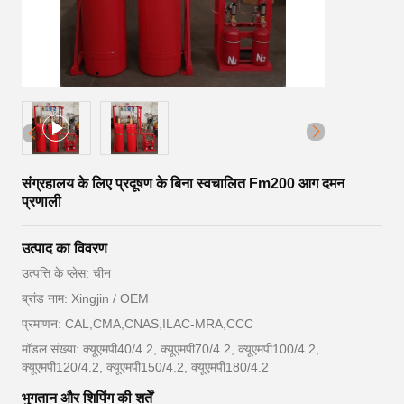
संग्रहालय के लिए प्रदूषण के बिना स्वचालित Fm200 आग दमन
प्रणाली
उत्पाद का विवरण
उत्पत्ति के प्लेस: चीन
ब्रांड नाम: Xingjin / OEM
प्रमाणन: CAL,CMA,CNAS,ILAC-MRA,CCC
मॉडल संख्या: क्यूएमपी40/4.2, क्यूएमपी70/4.2, क्यूएमपी100/4.2,
क्यूएमपी120/4.2, क्यूएमपी150/4.2, क्यूएमपी180/4.2
भुगतान और शिपिंग की शर्तें