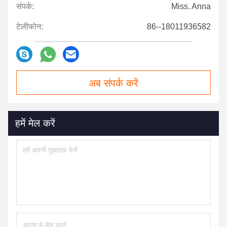
संपर्क:
Miss. Anna
टेलीफोन:
86--18011936582
अब संपर्क करें
हमें मेल करें