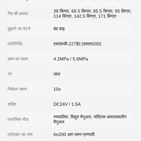
38 किग्रा, 66.5 किग्रा, 85.5 किग्रा, 95 किग्रा,
गैस की क्षमता:
114 किग्रा, 142.5 किग्रा, 171 किग्रा
बुझाने का पैटर्न:
बंद बाढ़
प्रतिनिधि:
एचएफसी-227ईए (एफएम200)
काम का दबाव:
4.2MPa / 5.6MPa
रंग:
लाल
निर्वहन समय:
10s
शक्ति:
DC24V / 1.5A
स्वचालित, विद्युत मैनुअल, यांत्रिक आपातकालीन
प्रारंभिक मोड:
मैनुअल
प्रोडक्ट का नाम:
fm200 आग दमन प्रणाली