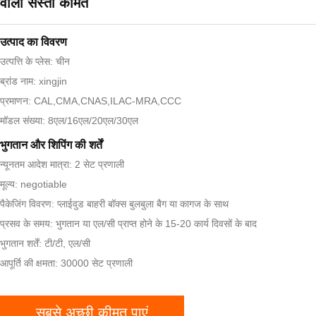
वाली सस्ती कीमत
उत्पाद का विवरण
उत्पत्ति के प्लेस: चीन
ब्रांड नाम: xingjin
प्रमाणन: CAL,CMA,CNAS,ILAC-MRA,CCC
मॉडल संख्या: 8एल/16एल/20एल/30एल
भुगतान और शिपिंग की शर्तें
न्यूनतम आदेश मात्रा: 2 सेट प्रणाली
मूल्य: negotiable
पैकेजिंग विवरण: प्लाईवुड बाहरी बॉक्स बुलबुला बैग या कागज के साथ
प्रसव के समय: भुगतान या एल/सी प्राप्त होने के 15-20 कार्य दिवसों के बाद
भुगतान शर्तें: टी/टी, एल/सी
आपूर्ति की क्षमता: 30000 सेट प्रणाली
सबसे अच्छी कीमत पाएं