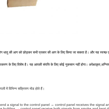
का उपयोग धातु की आग को छोड़कर सभी प्रकार की आग के लिए किया जा सकता है। और यह स्वच्छ एज
उपकरण के लिए विशेष है। यह आपकी संपत्ति के लिए कोई नुकसान नहीं होगा। अपेक्षाकृत,अग्नि
 में विभिन्न सक्रियण मोड होते हैं।
nd a signal to the control panel → control panel receives the signal an
the building → control panel receive both signals from smoke and heat d