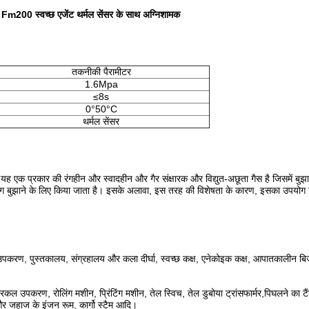
Fm200 स्वच्छ एजेंट थर्मल सेंसर के साथ अग्निशामक
तकनीकी पैरामीटर
1.6Mpa
≤8s
0°50°C
थर्मल सेंसर
 एक प्रकार की रंगहीन और स्वादहीन और गैर संक्षारक और विद्युत-अछूता गैस है जिसमें बुझा
ोग बुझाने के लिए किया जाता है। इसके अलावा, इस तरह की विशेषता के कारण, इसका उपयोग 
िक उपकरण, पुस्तकालय, संग्रहालय और कला दीर्घा, स्वच्छ कक्ष, एनेकोइक कक्ष, आपातकालीन ब
रिकल उपकरण, रोलिंग मशीन, प्रिंटिंग मशीन, तेल स्विच, तेल डुबोया ट्रांसफार्मर,पिघलने का टैंक
और जहाज के इंजन रूम, कार्गो स्टैम आदि।