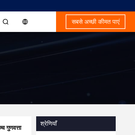
सबसे अच्छी कीमत पाएं
श्रेणियाँ
च गुणवत्ता