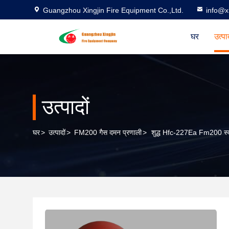
Guangzhou Xingjin Fire Equipment Co.,Ltd.
info@xi
घर
उत्पा
उत्पादों
घर
>
उत्पादों
>
FM200 गैस दमन प्रणाली
>
शुद्ध Hfc-227Ea Fm200 स्वच्छ