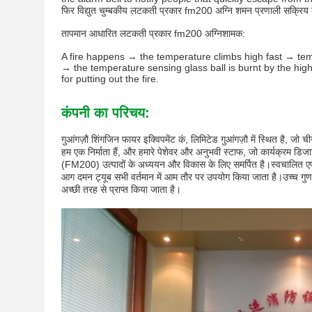
फिर विद्युत चुम्बकीय लटकती प्रकार fm200 अग्नि शमन प्रणाली सक्रिय 
तापमान आधारित लटकती प्रकार fm200 अग्निशामक:
A fire happens → the temperature climbs high fast → tem
→ the temperature sensing glass ball is burnt by the hi
for putting out the fire.
कंपनी का परिचय:
गुआंगज़ौ शिंगजिन फायर इक्विपमेंट कं, लिमिटेड गुआंगज़ौ में स्थित है, जो 
हम एक निर्माता हैं, और हमारे पेशेवर और अनुभवी स्टाफ, जो कार्यक्रम ड
(FM200) उत्पादों के अध्ययन और विकास के लिए समर्पित है।स्वचालित 
आग दमन ट्यूब सभी वर्तमान में आम तौर पर उपयोग किया जाता है।उच्च गुणवत्ता
अच्छी तरह से प्राप्त किया जाता है।