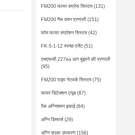
FM200 फायर सप्रेस सिस्टम
(131)
FM200 गैस दमन प्रणाली
(151)
फोम फायर सप्रेशन सिस्टम
(42)
FK-5-1-12 स्वच्छ एजेंट
(51)
एचएफसी 227ea आग बुझाने की प्रणाली
(95)
FM200 पाइप नेटवर्क सिस्टम
(75)
फायर डिटेक्शन ट्यूब
(87)
रैक अग्निशमन इकाई
(84)
अग्नि डिमपर्स
(29)
अग्नि सुरक्षा उपकरण
(156)