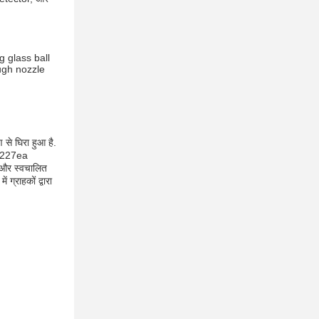
 glass ball
ugh nozzle
 से घिरा हुआ है.
FC-227ea
 और स्वचालित
ग्राहकों द्वारा