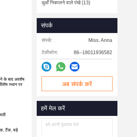
धुआँ निकालने वाले पंखे
(13)
संपर्क
संपर्क:
Miss. Anna
टेलीफोन:
86--18011936582
ने के बाद अवशेष
अब संपर्क करें
विशेष स्थान पर
हमें मेल करें
िजली
, टैंक, बड़े