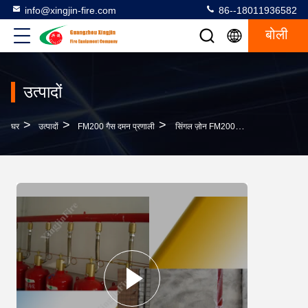
info@xingjin-fire.com
86--18011936582
बोली
उत्पादों
>
>
>
घर
उत्पादों
FM200 गैस दमन प्रणाली
सिंगल ज़ोन FM200 गैस दमन प्रणाली गैस बुझाने की प्रणाली