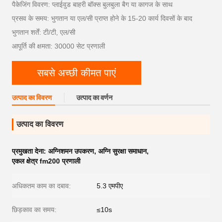
पैकेजिंग विवरण: प्लाईवुड बाहरी बॉक्स बुलबुला बैग या कागज के साथ
प्रसव के समय: भुगतान या एल/सी प्राप्त होने के 15-20 कार्य दिवसों के बाद
भुगतान शर्तें: टी/टी, एल/सी
आपूर्ति की क्षमता: 30000 सेट प्रणाली
सबसे अच्छी कीमत पाएं
उत्पाद का विवरण
उत्पाद का वर्णन
उत्पाद का विवरण
प्रमुखता देना:
अग्निशमन उपकरण
,
अग्नि सुरक्षा समाधान
,
एकल क्षेत्र fm200 प्रणाली
अधिकतम काम का दबाव:
5.3 एमपीए
छिड़काव का समय:
≤10s