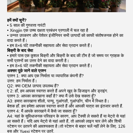
हमें क्यों चुनें?
• 5 साल की गुणवत्ता गारंटी
• Xingjin एक उच्च दक्षता प्रबंधन प्रणाली में चल रहा है
• उन्नत उपकरण और पेशेवर इंजीनियर सभी उत्पादों को काफी संतोषजनक होने का
वादा करते हैं।
• हम 8×6 घंटे तकनीकी सहायता और सेवा प्रदान करते हैं।
बिक्री के बाद सेवा
• हमारे पास एक कुशल बिक्री और बिक्री के बाद की टीम है जो समय पर ग्राहक के
सभी प्रश्नों का उत्तर देने का वादा करती है।
• हम 8×6 घंटे तकनीकी सहायता और सेवा प्रदान करते हैं।
अक्सर पूछे जाने वाले प्रश्न
प्रश्न 1: क्या आप एक निर्माता या व्यापारिक कंपनी हैं?
उत्तर: हम निर्माता हैं।
Q2: क्या OEM उत्पाद उपलब्ध हैं?
ए 2: हाँ, हम आपका स्वागत करते हैं अपने खुद के डिजाइन और ड्राइंग.
प्रश्न 3: आपका कारखाना कहाँ है? क्या मैं उसे देख सकता हूँ?
A3: हमारा कारखाना शीलो, पान्यू, गुआंगज़ौ, गुआंग्डोंग, चीन में स्थित है।
बेशक हाँ. हम हमेशा आपका स्वागत करते हैं और आपकी यात्रा का इंतजार करते हैं.
प्रश्न 4: मैं आपके कारखाने में कैसे जा सकता हूँ?
A4: यहां के सुविधाजनक परिवहन के कारण, आप टैक्सी ले सकते हैं या मेट्रो से यहां
आ सकते हैं। यदि आप मेट्रो से यहां आते हैं, तो आपको लाइन चार लेने और शिची
स्टेशन पर उतरने की आवश्यकता है।तो स्टेशन से बाहर चलें नहीं लेने के लिए. 126
बस और Yuexi स्टेशन पर उतरें.