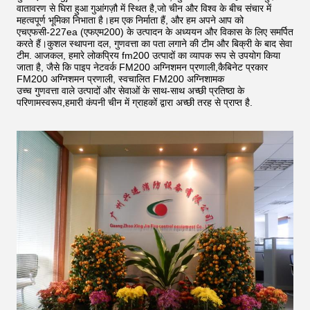
वातावरण से घिरा हुआ गुआंगज़ौ में स्थित है,जो चीन और विश्व के बीच संचार में
महत्वपूर्ण भूमिका निभाता है।हम एक निर्माता हैं, और हम अपने आप को
एचएफसी-227ea (एफएम200) के उत्पादन के अध्ययन और विकास के लिए समर्पित
करते हैं।कुशल स्थापना दल, गुणवत्ता का पता लगाने की टीम और बिक्री के बाद सेवा
टीम. आजकल, हमारे लोकप्रिय fm200 उत्पादों का व्यापक रूप से उपयोग किया
जाता है, जैसे कि पाइप नेटवर्क FM200 अग्निशमन प्रणाली,कैबिनेट प्रकार
FM200 अग्निशमन प्रणाली, स्वचालित FM200 अग्निशामक
उच्च गुणवत्ता वाले उत्पादों और सेवाओं के साथ-साथ अच्छी प्रतिष्ठा के
परिणामस्वरूप,हमारी कंपनी चीन में ग्राहकों द्वारा अच्छी तरह से प्राप्त है.