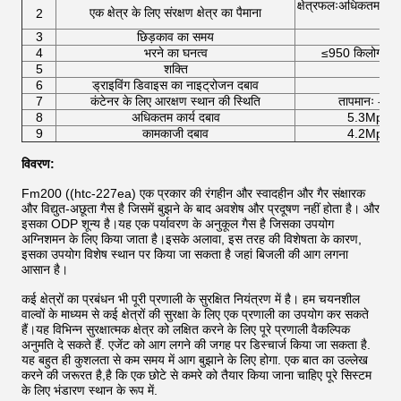
क्षेत्रफलःअधिकतम एकल
एक क्षेत्र के लिए संरक्षण क्षेत्र का पैमाना
2
3
छिड़काव का समय
4
भरने का घनत्व
≤950 किलोग्राम/
5
शक्ति
6
ड्राइविंग डिवाइस का नाइट्रोजन दबाव
6.
7
कंटेनर के लिए आरक्षण स्थान की स्थिति
तापमानः -10~
8
अधिकतम कार्य दबाव
5.3Mpa
9
कामकाजी दबाव
4.2Mpa
विवरण:
Fm200 ((htc-227ea) एक प्रकार की रंगहीन और स्वादहीन और गैर संक्षारक
और विद्युत-अछूता गैस है जिसमें बुझने के बाद अवशेष और प्रदूषण नहीं होता है। और
इसका ODP शून्य है।यह एक पर्यावरण के अनुकूल गैस है जिसका उपयोग
अग्निशमन के लिए किया जाता है।इसके अलावा, इस तरह की विशेषता के कारण,
इसका उपयोग विशेष स्थान पर किया जा सकता है जहां बिजली की आग लगना
आसान है।
कई क्षेत्रों का प्रबंधन भी पूरी प्रणाली के सुरक्षित नियंत्रण में है। हम चयनशील
वाल्वों के माध्यम से कई क्षेत्रों की सुरक्षा के लिए एक प्रणाली का उपयोग कर सकते
हैं।यह विभिन्न सुरक्षात्मक क्षेत्र को लक्षित करने के लिए पूरे प्रणाली वैकल्पिक
अनुमति दे सकते हैं. एजेंट को आग लगने की जगह पर डिस्चार्ज किया जा सकता है.
यह बहुत ही कुशलता से कम समय में आग बुझाने के लिए होगा. एक बात का उल्लेख
करने की जरूरत है,है कि एक छोटे से कमरे को तैयार किया जाना चाहिए पूरे सिस्टम
के लिए भंडारण स्थान के रूप में.