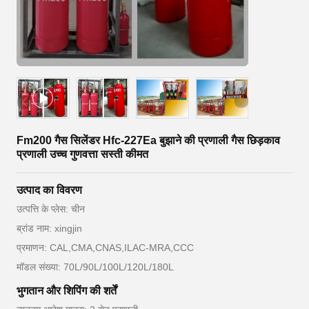
Fm200 गैस सिलेंडर Hfc-227Ea बुझाने की प्रणाली गैस छिड़काव
प्रणाली उच्च गुणवत्ता सस्ती कीमत
उत्पाद का विवरण
उत्पत्ति के प्लेस: चीन
ब्रांड नाम: xingjin
प्रमाणन: CAL,CMA,CNAS,ILAC-MRA,CCC
मॉडल संख्या: 70L/90L/100L/120L/180L
भुगतान और शिपिंग की शर्तें