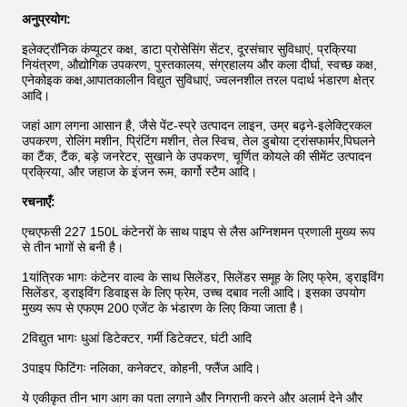
अनुप्रयोग:
इलेक्ट्रॉनिक कंप्यूटर कक्ष, डाटा प्रोसेसिंग सेंटर, दूरसंचार सुविधाएं, प्रक्रिया
नियंत्रण, औद्योगिक उपकरण, पुस्तकालय, संग्रहालय और कला दीर्घा, स्वच्छ कक्ष,
एनेकोइक कक्ष,आपातकालीन विद्युत सुविधाएं, ज्वलनशील तरल पदार्थ भंडारण क्षेत्र
आदि।
जहां आग लगना आसान है, जैसे पेंट-स्प्रे उत्पादन लाइन, उम्र बढ़ने-इलेक्ट्रिकल
उपकरण, रोलिंग मशीन, प्रिंटिंग मशीन, तेल स्विच, तेल डुबोया ट्रांसफार्मर,पिघलने
का टैंक, टैंक, बड़े जनरेटर, सुखाने के उपकरण, चूर्णित कोयले की सीमेंट उत्पादन
प्रक्रिया, और जहाज के इंजन रूम, कार्गो स्टैम आदि।
रचनाएँ:
एचएफसी 227 150L कंटेनरों के साथ पाइप से लैस अग्निशमन प्रणाली मुख्य रूप
से तीन भागों से बनी है।
1यांत्रिक भागः कंटेनर वाल्व के साथ सिलेंडर, सिलेंडर समूह के लिए फ्रेम, ड्राइविंग
सिलेंडर, ड्राइविंग डिवाइस के लिए फ्रेम, उच्च दबाव नली आदि। इसका उपयोग
मुख्य रूप से एफएम 200 एजेंट के भंडारण के लिए किया जाता है।
2विद्युत भागः धुआं डिटेक्टर, गर्मी डिटेक्टर, घंटी आदि
3पाइप फिटिंगः नलिका, कनेक्टर, कोहनी, फ्लैंज आदि।
ये एकीकृत तीन भाग आग का पता लगाने और निगरानी करने और अलार्म देने और