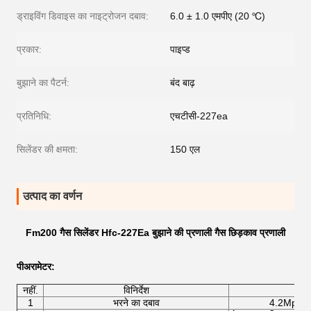
ड्राइविंग डिवाइस का नाइट्रोजन दबाव:
6.0 ± 1.0 एमपीए (20 ℃)
प्रकार:
पाइप्ड
बुझाने का पैटर्न:
बंद बाढ़
प्रतिनिधि:
एचटीसी-227ea
सिलेंडर की क्षमता:
150 एल
उत्पाद का वर्णन
Fm200 गैस सिलेंडर Hfc-227Ea बुझाने की प्रणाली गैस छिड़काव प्रणाली
पी
अरामेटर
:
नहीं.
विनिर्देश
1
भरने का दबाव
4.2Mpa