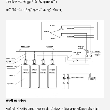
स्वचालित रूप से बुझाने के लिए कुशल होंगे।
यहाँ नीचे संलग्न है पूरी प्रणाली की पूर्ण संरचना,
कंपनी का परिचय
गुआंगज़ौ Xingjin फायर उपकरण कं, लिमिटेड, सुविधाजनक परिवहन और सुंदर