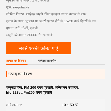
न्यूनतम आदेश मात्रा: 2 सेट प्रणाली
मूल्य: negotiable
पैकेजिंग विवरण: प्लाईवुड बाहरी बॉक्स बुलबुला बैग या कागज के साथ
प्रसव के समय: भुगतान या एल/सी प्राप्त होने के 15-20 कार्य दिवसों के बाद
भुगतान शर्तें: टी/टी, एल/सी
आपूर्ति की क्षमता: 30000 सेट प्रणाली
सबसे अच्छी कीमत पाएं
उत्पाद का विवरण
उत्पाद का वर्णन
उत्पाद का विवरण
प्रमुखता देना:
FM 200 दमन प्रणाली
,
अग्निशमन उपकरण
,
hfc-227ea Fm200 शमन प्रणाली
कार्य तापमान:
-10 ~ 50 ℃