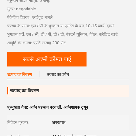
न्यूनतम आदेश मात्रा: 5 समूह
मूल्य: negotiable
पैकेजिंग विवरण: प्लाईवुड मामले
प्रसव के समय: एल / सी के भुगतान या प्राप्ति के बाद 10-15 कार्य दिवसों
भुगतान शर्तें: एल / सी, डी / पी, टी / टी, वेस्टर्न यूनियन, पेपैल, क्रेडिट कार्ड
आपूर्ति की क्षमता: प्रति सप्ताह 200 सेट
सबसे अच्छी कीमत पाएं
उत्पाद का विवरण
उत्पाद का वर्णन
उत्पाद का विवरण
प्रमुखता देना:
अग्नि पहचान प्रणाली
,
अग्निशामक ट्यूब
निर्वहन प्रकार:
अप्रत्यक्ष