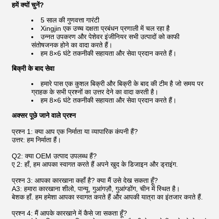
हमें क्यों चुनें?
5 साल की गुणवत्ता गारंटी
Xingjin एक उच्च दक्षता प्रबंधन प्रणाली में चल रहा है
उन्नत उपकरण और पेशेवर इंजीनियर सभी उत्पादों को काफी
संतोषजनक होने का वादा करते हैं।
हम 8×6 घंटे तकनीकी सहायता और सेवा प्रदान करते हैं।
बिक्री के बाद सेवा
हमारे पास एक कुशल बिक्री और बिक्री के बाद की टीम है जो समय पर
ग्राहक के सभी प्रश्नों का उत्तर देने का वादा करती है।
हम 8×6 घंटे तकनीकी सहायता और सेवा प्रदान करते हैं।
अक्सर पूछे जाने वाले प्रश्न
प्रश्न 1: क्या आप एक निर्माता या व्यापारिक कंपनी हैं?
उत्तर: हम निर्माता हैं।
Q2: क्या OEM उत्पाद उपलब्ध हैं?
ए 2: हाँ, हम आपका स्वागत करते हैं अपने खुद के डिजाइन और ड्राइंग.
प्रश्न 3: आपका कारखाना कहाँ है? क्या मैं उसे देख सकता हूँ?
A3: हमारा कारखाना शीलो, पान्यू, गुआंगज़ौ, गुआंग्डोंग, चीन में स्थित है।
बेशक हाँ. हम हमेशा आपका स्वागत करते हैं और आपकी यात्रा का इंतजार करते हैं.
प्रश्न 4: मैं आपके कारखाने में कैसे जा सकता हूँ?