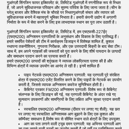
गुआंगज़ौ शिंगजिन फायर इक्विपमेंट कं, लिमिटेड गुआंगज़ौ में रणनीतिक रूप से स्थित
है, जो अपने सुविधाजनक परिवहन और सुरम्य परिवेश के लिए जाना जाता है।चीन के
घरेलू बाजार और वैश्विक मंच के चौराहे पर स्थितगुआंगज़ौ संचार और व्यापार को
सुविधाजनक बनाने में महत्वपूर्ण भूमिका निभाता है। हमारी कंपनी उद्योग में अग्रणी
निर्माता के रूप में सेवा करने के लिए इस लाभदायक स्थान का पूरा लाभ उठाती है।
गुआंगज़ौ शिंगजिन फायर इक्विपमेंट कं, लिमिटेड में, हम एचएफसी-227ईए
(एफएम200) अग्निशमन प्रणालियों के अनुसंधान और विकास के लिए प्रतिबद्ध हैं।
हमारे समर्पित पेशेवरों की टीम में कार्यक्रम डिजाइन में विशेषज्ञ शामिल हैं, कुशल
स्थापना तकनीशियन, गुणवत्ता निरीक्षक, और एक उत्तरदायी बिक्री के बाद सेवा टीम।
साथ में, हम अपने ग्राहकों की जरूरतों को पूरा करने के लिए शीर्ष पायदान के उत्पादों
और समाधान प्रदान करने का प्रयास करते हैं।
हमारे एफएम200 उत्पादों की श्रृंखला ने व्यापक लोकप्रियता प्राप्त की है और
विभिन्न क्षेत्रों में व्यापक उपयोग का आनंद ले रही है। इनमें शामिल हैंः
पाइप नेटवर्क एफएम200 अग्निशमन प्रणाली: यह प्रणाली पूरे संरक्षित
क्षेत्र में एफएम200 एजेंट वितरित करने के लिए पाइपों के नेटवर्क का उपयोग
करती है, जिससे व्यापक अग्निशमन कवरेज सुनिश्चित होती है।
कैबिनेट प्रकार FM200 अग्निशमन प्रणालीः विशेष रूप से कैबिनेट
संलग्नक के लिए डिज़ाइन की गई, यह प्रणाली कैबिनेट के अंदर रखे गए
मूल्यवान उपकरणों और सामग्रियों के लिए लक्षित अग्नि सुरक्षा प्रदान करती
है।
स्वचालित एफएम200 अग्निशामक (दीवार पर लगाए गए शैली): यह छत
पर लगाए गए स्वचालित अग्निशामक आग बुझाने के लिए एक कुशल और
कॉम्पैक्ट समाधान है,विशेष रूप से सीमित स्थान वाले क्षेत्रों के लिए उपयुक्त.
आग का पता लगाने वाली ट्यूब दमन प्रणाली: यह अभिनव प्रणाली आग
का पता लगाने वाली ट्यूबों का उपयोग करती है जो गर्मी पर प्रतिक्रिया करते