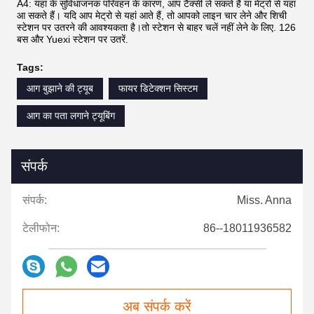
A4: यहां के सुविधाजनक परिवहन के कारण, आप टैक्सी ले सकते हैं या मेट्रो से यहां
आ सकते हैं। यदि आप मेट्रो से यहां आते हैं, तो आपको लाइन चार लेने और शिची
स्टेशन पर उतरने की आवश्यकता है।तो स्टेशन से बाहर चलें नहीं लेने के लिए. 126
बस और Yuexi स्टेशन पर उतरें.
Tags:
आग बुझाने की ट्यूब
फायर डिटेक्शन सिस्टम
आग का पता लगाने ट्यूबिंग
संपर्क
संपर्क:
Miss. Anna
टेलीफोन:
86--18011936582
अब संपर्क करें