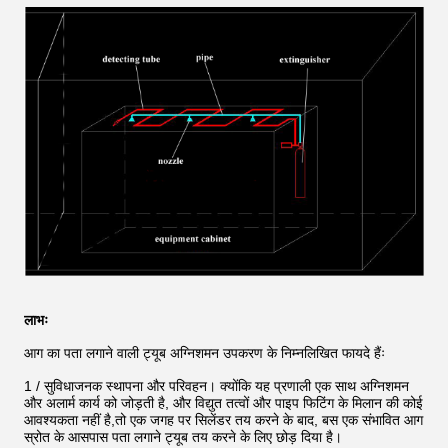
लाभः
आग का पता लगाने वाली ट्यूब अग्निशमन उपकरण के निम्नलिखित फायदे हैंः
1 / सुविधाजनक स्थापना और परिवहन। क्योंकि यह प्रणाली एक साथ अग्निशमन
और अलार्म कार्य को जोड़ती है, और विद्युत तत्वों और पाइप फिटिंग के मिलान की कोई
आवश्यकता नहीं है,तो एक जगह पर सिलेंडर तय करने के बाद, बस एक संभावित आग
स्रोत के आसपास पता लगाने ट्यूब तय करने के लिए छोड़ दिया है।