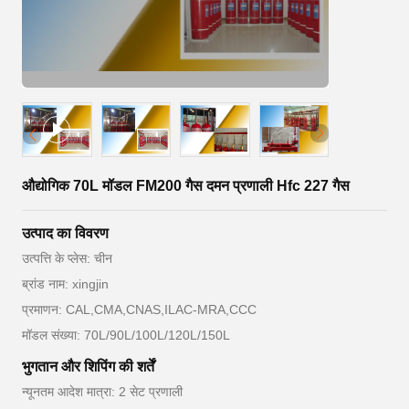
औद्योगिक 70L मॉडल FM200 गैस दमन प्रणाली Hfc 227 गैस
उत्पाद का विवरण
उत्पत्ति के प्लेस: चीन
ब्रांड नाम: xingjin
प्रमाणन: CAL,CMA,CNAS,ILAC-MRA,CCC
मॉडल संख्या: 70L/90L/100L/120L/150L
भुगतान और शिपिंग की शर्तें
न्यूनतम आदेश मात्रा: 2 सेट प्रणाली