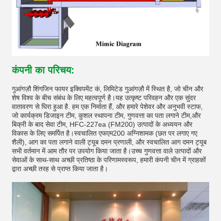
कंपनी का परिचय:
गुआंगज़ौ शिंगजिन फायर इक्विपमेंट कं, लिमिटेड गुआंगज़ौ में स्थित है, जो चीन और
शेष विश्व के बीच संबंध के लिए महत्वपूर्ण है।यह उत्कृष्ट परिवहन और एक सुंदर
वातावरण से घिरा हुआ है. हम एक निर्माता हैं, और हमारे पेशेवर और अनुभवी स्टाफ,
जो कार्यक्रम डिजाइन टीम, कुशल स्थापना टीम, गुणवत्ता का पता लगाने टीम,और
बिक्री के बाद सेवा टीम, HFC-227ea (FM200) उत्पादों के अध्ययन और
विकास के लिए समर्पित है।स्वचालित एफएम200 अग्निशामक (छत पर लगाए गए
शैली), आग का पता लगाने वाली ट्यूब दमन प्रणाली, और स्वचालित आग दमन ट्यूब
सभी वर्तमान में आम तौर पर उपयोग किया जाता है।उच्च गुणवत्ता वाले उत्पादों और
सेवाओं के साथ-साथ अच्छी प्रतिष्ठा के परिणामस्वरूप, हमारी कंपनी चीन में ग्राहकों
द्वारा अच्छी तरह से प्राप्त किया जाता है।