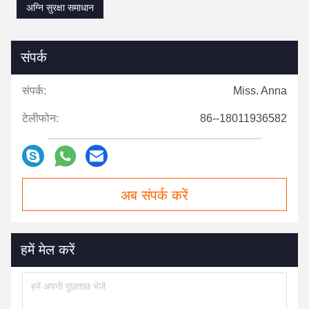
अग्नि सुरक्षा समाधान
संपर्क
संपर्क:
Miss. Anna
टेलीफोन:
86--18011936582
अब संपर्क करें
हमें मेल करें