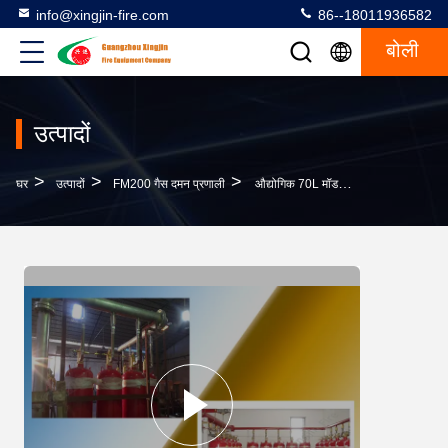
info@xingjin-fire.com
86--18011936582
बोली
उत्पादों
>
>
>
घर
उत्पादों
FM200 गैस दमन प्रणाली
औद्योगिक 70L मॉडल FM200 गैस दमन प्रणाली Hfc 227 गैस