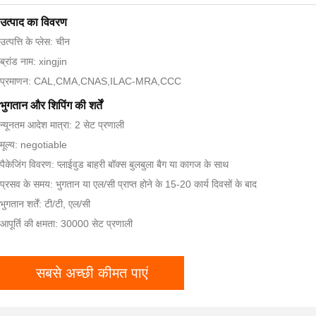
उत्पाद का विवरण
उत्पत्ति के प्लेस: चीन
ब्रांड नाम: xingjin
प्रमाणन: CAL,CMA,CNAS,ILAC-MRA,CCC
भुगतान और शिपिंग की शर्तें
न्यूनतम आदेश मात्रा: 2 सेट प्रणाली
मूल्य: negotiable
पैकेजिंग विवरण: प्लाईवुड बाहरी बॉक्स बुलबुला बैग या कागज के साथ
प्रसव के समय: भुगतान या एल/सी प्राप्त होने के 15-20 कार्य दिवसों के बाद
भुगतान शर्तें: टी/टी, एल/सी
आपूर्ति की क्षमता: 30000 सेट प्रणाली
सबसे अच्छी कीमत पाएं