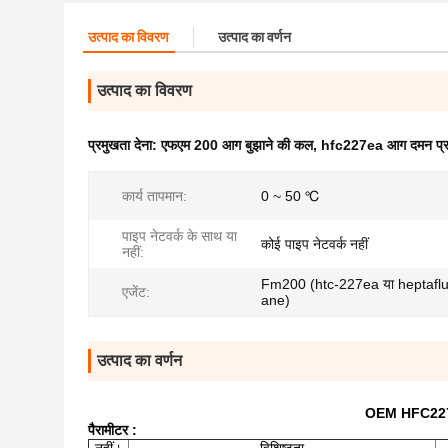
उत्पाद का विवरण
उत्पाद का वर्णन
उत्पाद का विवरण
प्रमुखता देना:
एफएम 200 आग बुझाने की कल
,
hfc227ea आग दमन प्र
कार्य तापमान:
0 ~ 50 ℃
पाइप नेटवर्क के साथ या
कोई पाइप नेटवर्क नहीं
नहीं:
Fm200 (htc-227ea या heptafl
एजेंट:
ane)
उत्पाद का वर्णन
OEM HFC227ea
पैरामीटर
: