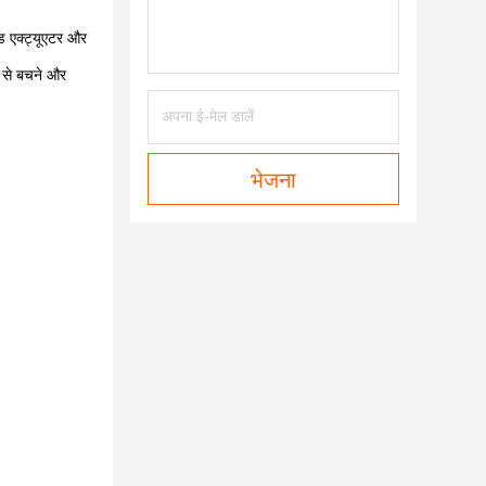
ड एक्ट्यूएटर और
ार से बचने और
भेजना