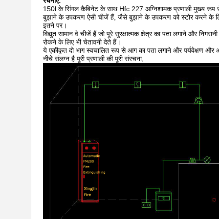
रचनाएं:
150l के सिंगल कैबिनेट के साथ Hfc 227 अग्निशामक प्रणाली मुख्य रूप से
बुझाने के उपकरण ऐसी चीजें हैं, जैसे बुझाने के उपकरण को स्टोर करने
इतने पर।
विद्युत सामान वे चीजें हैं जो पूरे सुरक्षात्मक क्षेत्र का पता लगाने और न
रोकने के लिए भी चेतावनी देते हैं।
ये एकीकृत दो भाग स्वचालित रूप से आग का पता लगाने और पर्यवेक्षण और आ
नीचे संलग्न है पूरी प्रणाली की पूरी संरचना,