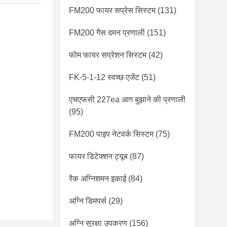
FM200 फायर सप्रेस सिस्टम
(131)
FM200 गैस दमन प्रणाली
(151)
फोम फायर सप्रेशन सिस्टम
(42)
FK-5-1-12 स्वच्छ एजेंट
(51)
एचएफसी 227ea आग बुझाने की प्रणाली
(95)
FM200 पाइप नेटवर्क सिस्टम
(75)
फायर डिटेक्शन ट्यूब
(87)
रैक अग्निशमन इकाई
(84)
अग्नि डिमपर्स
(29)
अग्नि सुरक्षा उपकरण
(156)