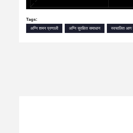
Tags:
अग्नि शमन प्रणाली
अग्नि सुरक्षित समाधान
स्वचालित आग 