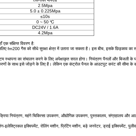
तकनीकी मापदंड
2.5Mpa
5.0 ± 0.225Mpa
≤10s
0 ~ 50 ℃
DC24V / 1.6A
4.2Mpa
एक संक्षिप्त विवरण है:
, इसलिए fm200 गैस को सीधे सुरक्षा क्षेत्र में उतारा जा सकता है। इस बीच, इसके छिड़काव का
स्टम स्थापना का संचालन करने के लिए अपेक्षाकृत सरल होगा। नियंत्रण पैनलों और बिजली के 
करणों के साथ इसे जोड़ने के लिए है। लेकिन एक कंट्रोल पैनल के आउटपुट करंट की सीमा के
ं, प्रक्रिया नियंत्रण, महंगे चिकित्सा उपकरण, औद्योगिक उपकरण, पुस्तकालय, संग्रहालय और आर्ट
।
इलेक्ट्रिकल इक्विपमेंट, रोलिंग मशीन, प्रिंटिंग मशीन, बड़े जनरेटर, ड्राई इक्विपमेंट, पुल