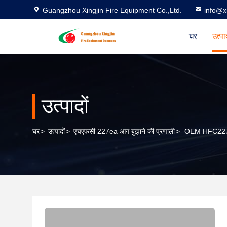
Guangzhou Xingjin Fire Equipment Co.,Ltd.
info@xi
घर
उत्पा
उत्पादों
घर
>
उत्पादों
>
एचएफसी 227ea आग बुझाने की प्रणाली
>
OEM HFC227ea 