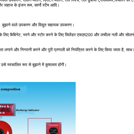
रिकल उपकरण, रोलिंग मशीन, प्रिंटिंग मशीन, तेल स्विच, तेल डुबोया ट्रांसफार्मर,पिघलने का टैंक
और जहाज के इंजन रूम, कार्गो स्टैम आदि।
ै। बुझाने वाले उपकरण और विद्युत सहायक उपकरण।
रने के लिए कैबिनेट, भरने और स्टोर करने के लिए सिलेंडर एफएम200 और लचीला नली और सोलन
का पता लगाने और निगरानी करने और पूरी प्रणाली को नियंत्रित करने के लिए किया जाता है, साथ 
 उसे स्वचालित रूप से बुझाने में कुशलता होगी।