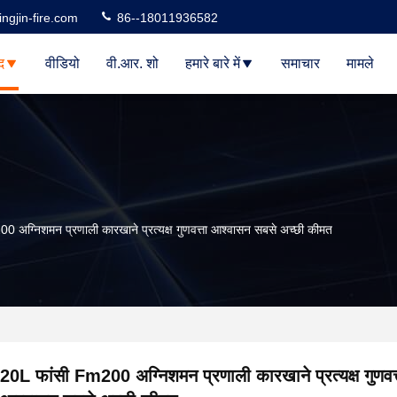
ngjin-fire.com
86--18011936582
द
वीडियो
वी.आर. शो
हमारे बारे में
समाचार
मामले
 अग्निशमन प्रणाली कारखाने प्रत्यक्ष गुणवत्ता आश्वासन सबसे अच्छी कीमत
20L फांसी Fm200 अग्निशमन प्रणाली कारखाने प्रत्यक्ष गुणवत्