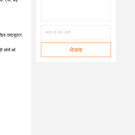
, टैंक, बड़े
ॉइड एक्ट्यूएटर
भेजना
ही लोगों को