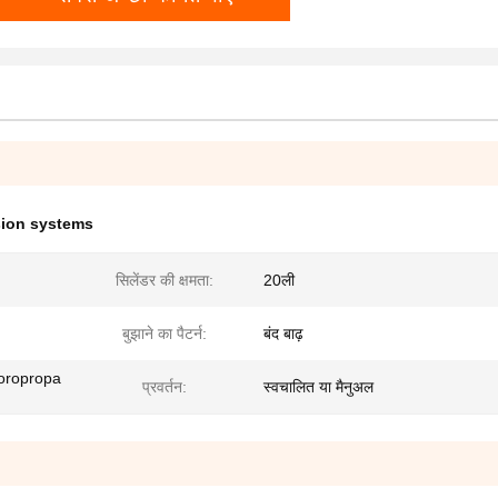
sion systems
सिलेंडर की क्षमता:
20ली
बुझाने का पैटर्न:
बंद बाढ़
oropropa
प्रवर्तन:
स्वचालित या मैनुअल