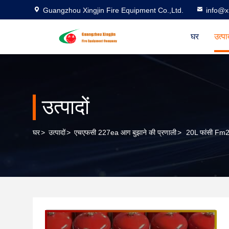
Guangzhou Xingjin Fire Equipment Co.,Ltd.
info@xi
घर
उत्पा
उत्पादों
घर
>
उत्पादों
>
एचएफसी 227ea आग बुझाने की प्रणाली
>
20L फांसी Fm200