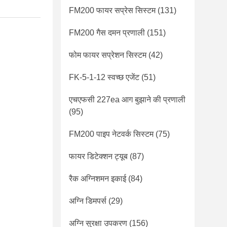
FM200 फायर सप्रेस सिस्टम
(131)
FM200 गैस दमन प्रणाली
(151)
फोम फायर सप्रेशन सिस्टम
(42)
FK-5-1-12 स्वच्छ एजेंट
(51)
एचएफसी 227ea आग बुझाने की प्रणाली
(95)
FM200 पाइप नेटवर्क सिस्टम
(75)
फायर डिटेक्शन ट्यूब
(87)
रैक अग्निशमन इकाई
(84)
अग्नि डिमपर्स
(29)
अग्नि सुरक्षा उपकरण
(156)