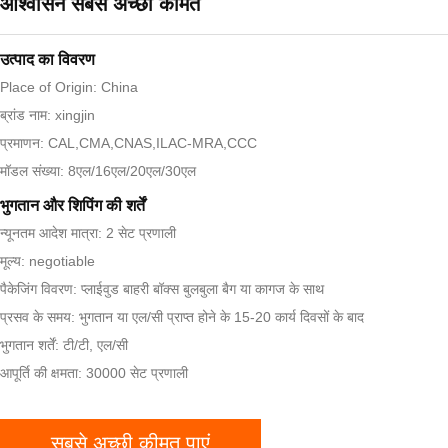
आश्वासन सबसे अच्छी कीमत
उत्पाद का विवरण
Place of Origin: China
ब्रांड नाम: xingjin
प्रमाणन: CAL,CMA,CNAS,ILAC-MRA,CCC
मॉडल संख्या: 8एल/16एल/20एल/30एल
भुगतान और शिपिंग की शर्तें
न्यूनतम आदेश मात्रा: 2 सेट प्रणाली
मूल्य: negotiable
पैकेजिंग विवरण: प्लाईवुड बाहरी बॉक्स बुलबुला बैग या कागज के साथ
प्रसव के समय: भुगतान या एल/सी प्राप्त होने के 15-20 कार्य दिवसों के बाद
भुगतान शर्तें: टी/टी, एल/सी
आपूर्ति की क्षमता: 30000 सेट प्रणाली
सबसे अच्छी कीमत पाएं