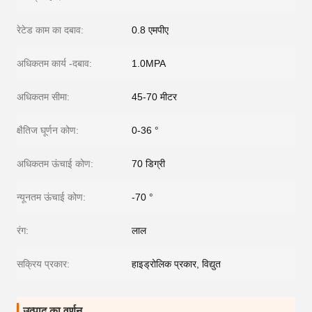
रेटेड काम का दबाव:
0.8 एमपीए
अधिकतम कार्य -दबाव:
1.0MPA
अधिकतम सीमा:
45-70 मीटर
क्षैतिज घूर्णन कोण:
0-36 °
अधिकतम ऊंचाई कोण:
70 डिग्री
न्यूनतम ऊंचाई कोण:
-70 °
रंग:
लाल
सक्रिय प्रकार:
हाइड्रोलिक प्रकार, विद्युत
उत्पाद का वर्णन