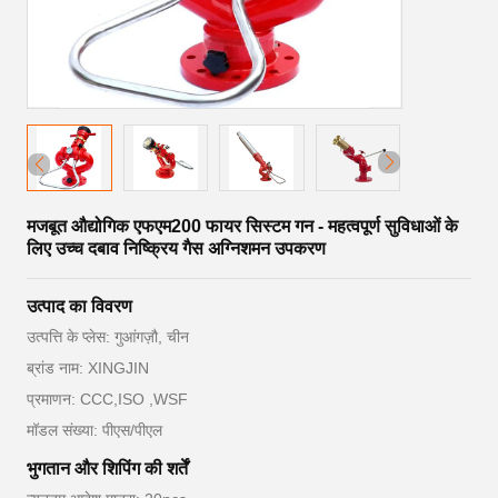
मजबूत औद्योगिक एफएम200 फायर सिस्टम गन - महत्वपूर्ण सुविधाओं के
लिए उच्च दबाव निष्क्रिय गैस अग्निशमन उपकरण
उत्पाद का विवरण
उत्पत्ति के प्लेस: गुआंगज़ौ, चीन
ब्रांड नाम: XINGJIN
प्रमाणन: CCC,ISO ,WSF
मॉडल संख्या: पीएस/पीएल
भुगतान और शिपिंग की शर्तें