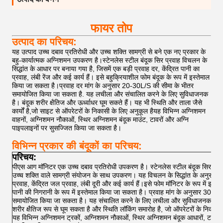
फायर तोप
उत्पाद का परिचय:
यह उत्पाद उच्च दबाव प्रतिरोधी और उच्च शक्ति सामग्री से बने एक नए प्रकार के
बहु-कार्यात्मक अग्निशमन उपकरण है।स्टेनलेस स्टील बंदूक सिर प्रवाह विचलन के
सिद्धांत के आधार पर बनाया गया है, जिसमें एक बड़ी प्रवाह दर, केंद्रित पानी का
प्रवाह, लंबी रेंज और कई कार्य हैं। इसे बहुक्रियाशील फोम बंदूक के रूप में इस्तेमाल
किया जा सकता है।प्रवाह दर मांग के अनुसार 20-30L/S की सीमा के भीतर
समायोजित किया जा सकता है. यह लचीला और संचालित करने के लिए सुविधाजनक
है। बंदूक शरीर क्षैतिज और ऊर्ध्वाधर घूम सकते हैं। यह भी स्थिति और ताला जैसे
कार्यों है,जो साइट से ऑपरेटरों के निकासी के लिए अनुकूल हैयह विभिन्न अग्निशमन
वाहनों, अग्निशमन नौकाओं, स्थिर अग्निशमन बंदूक माउंट, टावरों और अग्नि
पाइपलाइनों पर सुसज्जित किया जा सकता है।
विभिन्न प्रकार की बंदूकों का परिचय:
परिचय:
पीएस आग मॉनिटर एक उच्च दबाव प्रतिरोधी उपकरण है। स्टेनलेस स्टील बंदूक सिर एक 
उच्च शक्ति वाले सामग्री संयोजन के साथ उपकरण। यह विचलन के सिद्धांत के अनुसार डिज
प्रवाह, केंद्रित जल प्रवाह, लंबी दूरी और कई कार्य हैं।इसे फोम मॉनिटर के रूप में इस
पानी की निगरानी के रूप में इस्तेमाल किया जा सकता है। प्रवाह मांग के अनुसार 30 ~
समायोजित किया जा सकता है। यह संचालित करने के लिए लचीला और सुविधाजनक है। 
शरीर क्षैतिज रूप से घूम सकता है और स्थिति लॉकिंग समारोह है, जो ऑपरेटरों के निकासी
यह विभिन्न अग्निशमन ट्रकों, अग्निशमन नौकाओं, स्थिर अग्निशमन बंदूक आधारों, टावर