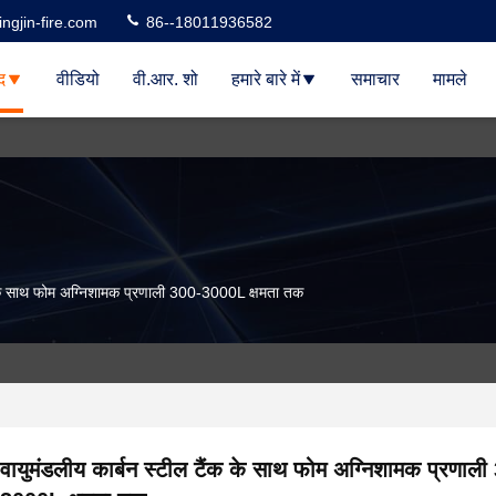
ngjin-fire.com
86--18011936582
द
वीडियो
वी.आर. शो
हमारे बारे में
समाचार
मामले
क के साथ फोम अग्निशामक प्रणाली 300-3000L क्षमता तक
वायुमंडलीय कार्बन स्टील टैंक के साथ फोम अग्निशामक प्रणाली