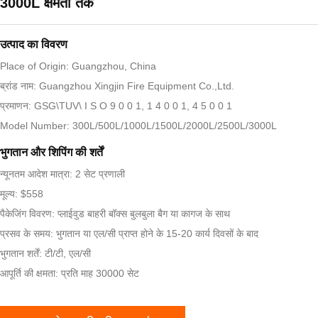
3000L क्षमता तक
उत्पाद का विवरण
Place of Origin: Guangzhou, China
ब्रांड नाम: Guangzhou Xingjin Fire Equipment Co.,Ltd.
प्रमाणन: GSG\TUV\ I S O 9 0 0 1, 1 4 0 0 1, 4 5 0 0 1
Model Number: 300L/500L/1000L/1500L/2000L/2500L/3000L
भुगतान और शिपिंग की शर्तें
न्यूनतम आदेश मात्रा: 2 सेट प्रणाली
मूल्य: $558
पैकेजिंग विवरण: प्लाईवुड बाहरी बॉक्स बुलबुला बैग या कागज के साथ
प्रसव के समय: भुगतान या एल/सी प्राप्त होने के 15-20 कार्य दिवसों के बाद
भुगतान शर्तें: टी/टी, एल/सी
आपूर्ति की क्षमता: प्रति माह 30000 सेट