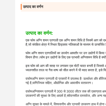
उत्पाद का वर्णन
उत्पाद का वर्णन:
एक फोम अग्नि शमन प्रणाली एक अग्नि शमन विधि है जिसमें आग को दबा
है,जो संरक्षित क्षेत्र में स्थित छिड़काव नलिकाओं के माध्यम से उत्सर्जित
फोम अग्नि शमन प्रणालियों का उपयोग आमतौर पर उन उद्योगों में किया 
विमान हैंगर।फोम इन उद्योगों के लिए एक प्रभावी अग्निशमन विधि है क्
इस फोम को आग की सतह पर लगाकर एक मोटी चादर बनती है जिससे ऑक्स
ज्वलनशील तरल या गैस वाष्प को सील करने में भी मदद करता है, इसे फ
द
फोम
अग्नि शमन प्रणाली दो प्रकारों में उपलब्ध हैः ऊर्ध्वाधर और क्षै
गई है,वाणिज्यिक सहित, औद्योगिक और आवासीय वातावरण।
द
फोम
अग्निशमन प्रणाली में 300 से 3000 लीटर तक की एकाग्रता क्षमता 
उपकरणों की सुरक्षा के लिए आदर्श है,संवेदनशील दस्तावेज, और अन्य महत्
अग्नि सुरक्षा के मामले में, विश्वसनीय और प्रभावी उपकरण हाथ में होन