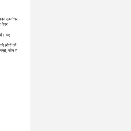
की ऊर्ध्वाधर
ा पेपर
 है। यह
ने लोगों की
ज़ौ, चीन में