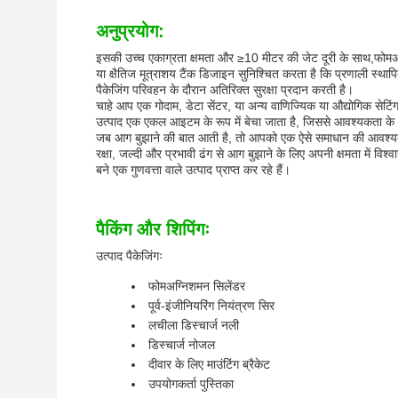
अनुप्रयोग:
इसकी उच्च एकाग्रता क्षमता और ≥10 मीटर की जेट दूरी के साथ,
फोम
अ
या क्षैतिज मूत्राशय टैंक डिजाइन सुनिश्चित करता है कि प्रणाली स्था
पैकेजिंग परिवहन के दौरान अतिरिक्त सुरक्षा प्रदान करती है।
चाहे आप एक गोदाम, डेटा सेंटर, या अन्य वाणिज्यिक या औद्योगिक सेटिं
उत्पाद एक एकल आइटम के रूप में बेचा जाता है, जिससे आवश्यकता क
जब आग बुझाने की बात आती है, तो आपको एक ऐसे समाधान की आवश्य
रक्षा, जल्दी और प्रभावी ढंग से आग बुझाने के लिए अपनी क्षमता में 
बने एक गुणवत्ता वाले उत्पाद प्राप्त कर रहे हैं।
पैकिंग और शिपिंगः
उत्पाद पैकेजिंगः
फोम
अग्निशमन सिलेंडर
पूर्व-इंजीनियरिंग नियंत्रण सिर
लचीला डिस्चार्ज नली
डिस्चार्ज नोजल
दीवार के लिए माउंटिंग ब्रैकेट
उपयोगकर्ता पुस्तिका