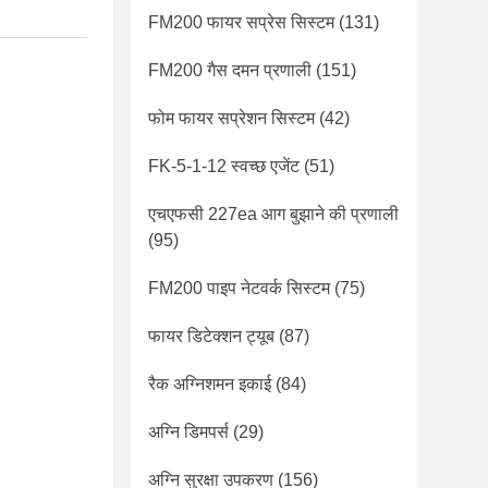
FM200 फायर सप्रेस सिस्टम
(131)
FM200 गैस दमन प्रणाली
(151)
फोम फायर सप्रेशन सिस्टम
(42)
FK-5-1-12 स्वच्छ एजेंट
(51)
एचएफसी 227ea आग बुझाने की प्रणाली
(95)
FM200 पाइप नेटवर्क सिस्टम
(75)
फायर डिटेक्शन ट्यूब
(87)
रैक अग्निशमन इकाई
(84)
अग्नि डिमपर्स
(29)
अग्नि सुरक्षा उपकरण
(156)