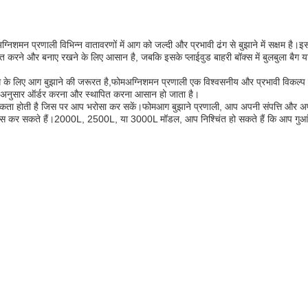
ग्निशमन प्रणाली विभिन्न वातावरणों में आग को जल्दी और प्रभावी ढंग से बुझाने में सक्षम है।इस
पित करने और बनाए रखने के लिए आसान है, जबकि इसके प्लाईवुड बाहरी बॉक्स में बुलबुला बैग य
ग के लिए आग बुझाने की जरूरत है,
फोम
अग्निशमन प्रणाली एक विश्वसनीय और प्रभावी विकल्प
े अनुसार ऑर्डर करना और स्थापित करना आसान हो जाता है।
कता होती है जिस पर आप भरोसा कर सकें।
फोम
आग बुझाने प्रणाली, आप अपनी संपत्ति और अप
विश्वास कर सकते हैं।2000L, 2500L, या 3000L मॉडल, आप निश्चिंत हो सकते हैं कि आप गुआंग