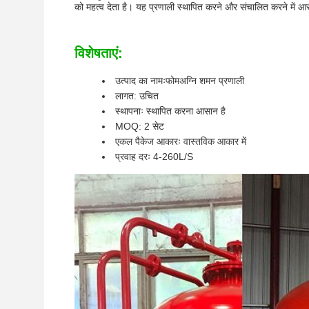
को महत्व देता है। यह प्रणाली स्थापित करने और संचालित करने में आसान
विशेषताएं:
उत्पाद का नामः
फोम
अग्नि शमन प्रणाली
लागत: उचित
स्थापनाः स्थापित करना आसान है
MOQ: 2 सेट
एकल पैकेज आकारः वास्तविक आकार में
प्रवाह दरः 4-260L/S