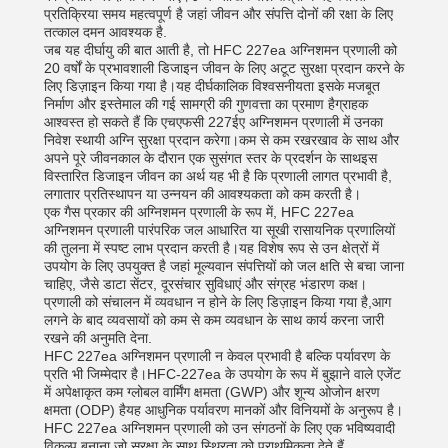
प्रतिक्रिया समय महत्वपूर्ण है जहां जीवन और संपत्ति दोनों की रक्षा के लिए
तत्काल दमन आवश्यक है.
जब यह दीर्घायु की बात आती है, तो HFC 227ea अग्निशमन प्रणाली को
20 वर्षों के प्रभावशाली डिजाइन जीवन के लिए अटूट सुरक्षा प्रदान करने के
लिए डिज़ाइन किया गया है।यह दीर्घकालिक विश्वसनीयता इसके मजबूत
निर्माण और इस्तेमाल की गई सामग्री की गुणवत्ता का प्रमाण हैग्राहक
आश्वस्त हो सकते हैं कि एचएफसी 227ईए अग्निशमन प्रणाली में उनका
निवेश स्थायी अग्नि सुरक्षा प्रदान करेगा।कम से कम रखरखाव के साथ और
अपने पूरे जीवनकाल के दौरान एक सुसंगत स्तर के प्रदर्शन के साथइस
विस्तारित डिजाइन जीवन का अर्थ यह भी है कि प्रणाली लागत प्रभावी है,
लगातार प्रतिस्थापन या उन्नयन की आवश्यकता को कम करती है।
एक गैस प्रकार की अग्निशमन प्रणाली के रूप में, HFC 227ea
अग्निशमन प्रणाली पारंपरिक जल आधारित या सूखी रासायनिक प्रणालियों
की तुलना में स्पष्ट लाभ प्रदान करती है।यह विशेष रूप से उन क्षेत्रों में
उपयोग के लिए उपयुक्त है जहां मूल्यवान संपत्तियों को जल क्षति से बचा जाना
चाहिए, जैसे डाटा सेंटर, दूरसंचार सुविधाएं और संग्रह भंडारण कक्ष।
प्रणाली को संचालन में व्यवधान न होने के लिए डिज़ाइन किया गया है,आग
लगने के बाद व्यवसायों को कम से कम व्यवधान के साथ कार्य करना जारी
रखने की अनुमति देना.
HFC 227ea अग्निशमन प्रणाली न केवल प्रभावी है बल्कि पर्यावरण के
प्रति भी जिम्मेदार है।HFC-227ea के उपयोग के रूप में बुझाने वाले एजेंट
में अपेक्षाकृत कम ग्लोबल वार्मिंग क्षमता (GWP) और शून्य ओजोन क्षरण
क्षमता (ODP) हैयह आधुनिक पर्यावरण मानकों और विनियमों के अनुरूप है।
HFC 227ea अग्निशमन प्रणाली को उन संगठनों के लिए एक भविष्यवादी
विकल्प बनाना जो सुरक्षा के साथ स्थिरता को प्राथमिकता देते हैं.