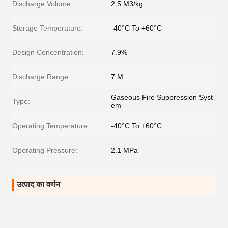
Discharge Volume:
2.5 M3/kg
Storage Temperature:
-40°C To +60°C
Design Concentration:
7.9%
Discharge Range:
7 M
Gaseous Fire Suppression Syst
Type:
em
Operating Temperature:
-40°C To +60°C
Operating Pressure:
2.1 MPa
उत्पाद का वर्णन