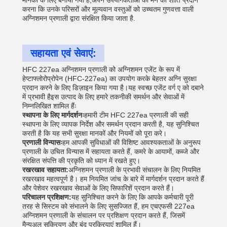
मानकों के लिए बनाया गया है,अपने उपयोगकर्ताओं को मन की शांति प्रदान
करना कि उनके परिसरों और मूल्यवान वस्तुओं को उच्चतम गुणवत्ता वाली
अग्निशमन प्रणाली द्वारा संरक्षित किया जाता है.
सहायता एवं सेवाएं:
HFC 227ea अग्निशमन प्रणाली को अग्निशमन एजेंट के रूप में
हेप्टाफ्लोरोप्रोपेन (HFC-227ea) का उपयोग करके बेहतर अग्नि सुरक्षा
प्रदान करने के लिए डिज़ाइन किया गया है।यह स्वच्छ एजेंट वर्ग ए को दबाने
में प्रभावी हैइस उत्पाद के लिए हमारे तकनीकी समर्थन और सेवाओं में
निम्नलिखित शामिल हैंः
स्थापना के लिए मार्गदर्शनः
हमारी टीम HFC 227ea प्रणाली की सही
स्थापना के लिए व्यापक निर्देश और समर्थन प्रदान करती है, यह सुनिश्चित
करती है कि यह सभी सुरक्षा मानकों और नियमों को पूरा करे।
प्रणाली विन्यासः
हम आपकी सुविधाओं की विशिष्ट आवश्यकताओं के अनुरूप
प्रणाली के उचित विन्यास में सहायता करते हैं, कमरे के आयामों, कब्जे और
संरक्षित संपत्ति की प्रकृति को ध्यान में रखते हुए।
रखरखाव सहायता:
अग्निशमन प्रणाली के प्रभावी संचालन के लिए नियमित
रखरखाव महत्वपूर्ण है। हम नियमित जांच के बारे में मार्गदर्शन प्रदान करते हैं
और पेशेवर रखरखाव सेवाओं के लिए सिफारिशें प्रदान करते हैं।
परिचालन प्रशिक्षण:
यह सुनिश्चित करने के लिए कि आपके कर्मचारी पूरी
तरह से सिस्टम को संभालने के लिए सुसज्जित हैं, हम एचएफसी 227ea
अग्निशमन प्रणाली के संचालन पर प्रशिक्षण प्रदान करते हैं, जिसमें
मैन्युअल सक्रियण और बंद प्रक्रियाएं शामिल हैं।