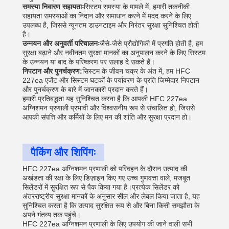
समस्या निवारण सहायताः
सिस्टम समस्या के मामले में, हमारी तकनीकी
सहायता समस्याओं का निदान और समाधान करने में मदद करने के लिए
उपलब्ध है, जिससे न्यूनतम डाउनटाइम और निरंतर सुरक्षा सुनिश्चित होती
है।
उन्नयन और अनुवर्ती परिचालनः
जैसे-जैसे प्रौद्योगिकी में प्रगति होती है, हम
सुरक्षा बढ़ाने और नवीनतम सुरक्षा मानकों का अनुपालन करने के लिए सिस्टम
के उन्नयन या बाद के परिष्करण पर सलाह दे सकते हैं।
निपटान और पुनर्चक्रण:
सिस्टम के जीवन चक्र के अंत में, हम HFC
227ea एजेंट और सिस्टम घटकों के पर्यावरण के प्रति जिम्मेदार निपटान
और पुनर्चक्रण के बारे में जानकारी प्रदान करते हैं।
हमारी प्रतिबद्धता यह सुनिश्चित करना है कि आपकी HFC 227ea
अग्निशमन प्रणाली प्रभावी और विश्वसनीय रूप से संचालित हो, जिससे
आपकी संपत्ति और कर्मियों के लिए मन की शांति और सुरक्षा प्रदान हो।
पैकिंग और शिपिंगः
HFC 227ea अग्निशमन प्रणाली को परिवहन के दौरान उत्पाद की
अखंडता की रक्षा के लिए डिज़ाइन किए गए उच्च गुणवत्ता वाले, मजबूत
सिलेंडरों में सुरक्षित रूप से पैक किया गया है।प्रत्येक सिलेंडर को
अंतरराष्ट्रीय सुरक्षा मानकों के अनुसार सील और लेबल किया जाता है, यह
सुनिश्चित करता है कि उत्पाद सुरक्षित रूप से और बिना किसी समझौता के
अपने गंतव्य तक पहुंचे।
HFC 227ea अग्निशमन प्रणाली के लिए उपयोग की जाने वाली सभी