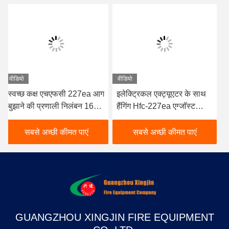
वीडियो
वीडियो
इलेक्ट्रिकल एक्ट्यूएटर के साथ
लाल HFC 227ea अग्निशमन
हैंगिंग Hfc-227ea एग्जॉस्ट
प्रणाली Fm 200 अग्निशमन
सिस्टम
प्रणाली उच्च गुणवत्ता सस्ती
कीमत
सबसे अच्छी कीमत पाएं
सबसे अच्छी कीमत पाएं
GUANGZHOU XINGJIN FIRE EQUIPMENT