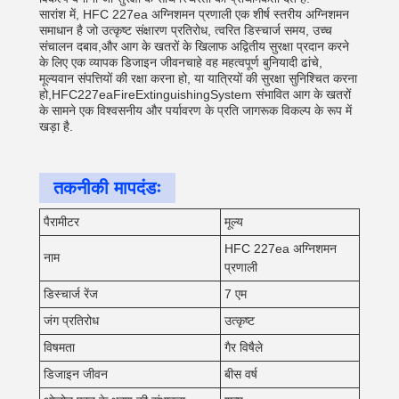
सारांश में, HFC 227ea अग्निशमन प्रणाली एक शीर्ष स्तरीय अग्निशमन
समाधान है जो उत्कृष्ट संक्षारण प्रतिरोध, त्वरित डिस्चार्ज समय, उच्च
संचालन दबाव,और आग के खतरों के खिलाफ अद्वितीय सुरक्षा प्रदान करने
के लिए एक व्यापक डिजाइन जीवनचाहे वह महत्वपूर्ण बुनियादी ढांचे,
मूल्यवान संपत्तियों की रक्षा करना हो, या यात्रियों की सुरक्षा सुनिश्चित करना
हो,HFC227eaFireExtinguishingSystem संभावित आग के खतरों
के सामने एक विश्वसनीय और पर्यावरण के प्रति जागरूक विकल्प के रूप में
खड़ा है.
तकनीकी मापदंडः
पैरामीटर
मूल्य
HFC 227ea अग्निशमन
नाम
प्रणाली
डिस्चार्ज रेंज
7 एम
जंग प्रतिरोध
उत्कृष्ट
विषमता
गैर विषैले
डिजाइन जीवन
बीस वर्ष