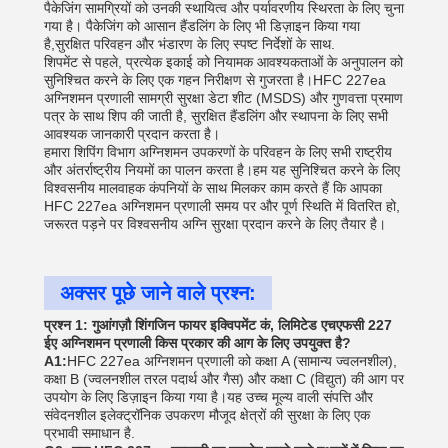
पैकेजिंग सामग्रियों को उनकी स्थायित्व और पर्यावरणीय स्थिरता के लिए चुना
गया है। पैकेजिंग को आसान हैंडलिंग के लिए भी डिज़ाइन किया गया
है,सुरक्षित परिवहन और भंडारण के लिए स्पष्ट निर्देशों के साथ.
शिपमेंट से पहले, प्रत्येक इकाई को नियामक आवश्यकताओं के अनुपालन को
सुनिश्चित करने के लिए एक गहन निरीक्षण से गुजरता है।HFC 227ea
अग्निशमन प्रणाली सामग्री सुरक्षा डेटा शीट (MSDS) और गुणवत्ता प्रमाण
पत्र के साथ शिप की जाती है, सुरक्षित हैंडलिंग और स्थापना के लिए सभी
आवश्यक जानकारी प्रदान करता है।
हमारा शिपिंग विभाग अग्निशमन उपकरणों के परिवहन के लिए सभी राष्ट्रीय
और अंतर्राष्ट्रीय नियमों का पालन करता है।हम यह सुनिश्चित करने के लिए
विश्वसनीय मालवाहक कंपनियों के साथ मिलकर काम करते हैं कि आपका
HFC 227ea अग्निशमन प्रणाली समय पर और पूर्ण स्थिति में वितरित हो,
जरूरत पड़ने पर विश्वसनीय अग्नि सुरक्षा प्रदान करने के लिए तैयार है।
अक्सर पूछे जाने वाले प्रश्न:
प्रश्न 1: गुआंगज़ौ शिंगजिन फायर इक्विपमेंट कं, लिमिटेड एचएफसी 227
ईए अग्निशमन प्रणाली किस प्रकार की आग के लिए उपयुक्त है?
A1:
HFC 227ea अग्निशमन प्रणाली को कक्षा A (सामान्य ज्वलनशील),
कक्षा B (ज्वलनशील तरल पदार्थ और गैस) और कक्षा C (विद्युत) की आग पर
उपयोग के लिए डिज़ाइन किया गया है।यह उच्च मूल्य वाली संपत्ति और
संवेदनशील इलेक्ट्रॉनिक उपकरण मौजूद क्षेत्रों की सुरक्षा के लिए एक
प्रभावी समाधान है.