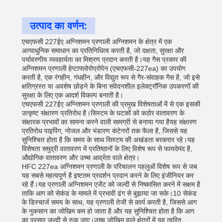
उत्पाद का वर्णन:
एचएफसी 227ईए अग्निशमन प्रणाली अग्निशमन के क्षेत्र में एक
अत्याधुनिक समाधान का प्रतिनिधित्व करती है, जो दक्षता, सुरक्षा और
पर्यावरणीय व्यवहार्यता का मिश्रण प्रदान करती है।यह गैस प्रकार की
अग्निशमन प्रणाली हेप्टाफ्लोरोप्रोपेन (एचएफसी-227ea) का उपयोग
करती है, एक रंगहीन, गंधहीन, और विद्युत रूप से गैर-संवाहक गैस है, जो इसे
क्षतिग्रस्त या अवशेष छोड़ने के बिना संवेदनशील इलेक्ट्रॉनिक उपकरणों की
सुरक्षा के लिए एक आदर्श विकल्प बनाती है।
एचएफसी 227ईए अग्निशमन प्रणाली की प्रमुख विशेषताओं में से एक इसकी
उत्कृष्ट संक्षारण प्रतिरोध है।सिस्टम के घटकों को कठोर वातावरण के
संक्षारक प्रभावों का सामना करने वाली सामग्री से बनाया गया हैयह संक्षारण
प्रतिरोध पाइपिंग, नोजल और भंडारण कंटेनरों तक फैला है, जिससे यह
सुनिश्चित होता है कि समय के साथ सिस्टम की अखंडता बरकरार रहे।यह
विशेषता समुद्री वातावरण में प्रतिष्ठानों के लिए विशेष रूप से फायदेमंद है,
औद्योगिक वातावरण और उच्च आर्द्रता वाले क्षेत्र।
HFC 227ea अग्निशमन प्रणाली के परिचालन पहलुओं विशेष रूप से जब
यह सबसे महत्वपूर्ण है इष्टतम प्रदर्शन प्रदान करने के लिए इंजीनियर कर
रहे हैं।यह प्रणाली अग्निशमन एजेंट को जल्दी से निष्कासित करने में सक्षम है
ताकि आग को सेकंड के मामले में प्रभावी ढंग से बुझाया जा सके।10 सेकंड
के डिस्चार्ज समय के साथ, यह प्रणाली तेजी से कार्य करती है, जिससे आग
के नुकसान का जोखिम कम हो जाता है और यह सुनिश्चित होता है कि आग
का प्रसार जल्दी से रुक जाए।उच्च जोखिम वाले क्षेत्रों में यह त्वरित