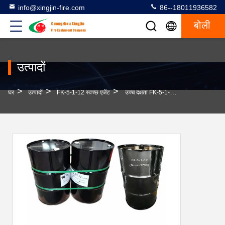
info@xingjin-fire.com
86--18011936582
बोली
उत्पादों
>
>
>
घर
उत्पादों
FK-5-1-12 स्वच्छ एजेंट
उच्च दक्षता FK-5-1-12 स्वच्छ एजेंट NOVEC1230 अग्निशमन एजेंट