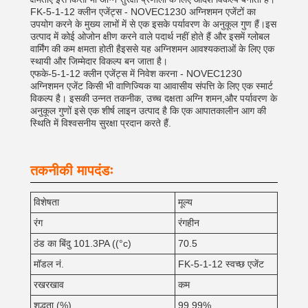
FK-5-1-12 क्लीन एजेंट्स - NOVEC1230 अग्निशमन एजेंटों का
उपयोग करने के मुख्य लाभों में से एक इसके पर्यावरण के अनुकूल गुण हैं।इस
उत्पाद में कोई ओजोन क्षीण करने वाले पदार्थ नहीं होते हैं और इसमें ग्लोबल
वार्मिंग की कम क्षमता होती हैइससे यह अग्निशमन आवश्यकताओं के लिए एक
स्थायी और जिम्मेदार विकल्प बन जाता है।
एफके-5-1-12 क्लीन एजेंट्स में निवेश करना - NOVEC1230
अग्निशमन एजेंट किसी भी वाणिज्यिक या आवासीय संपत्ति के लिए एक स्मार्ट
विकल्प है। इसकी उन्नत तकनीक, उच्च दक्षता अग्नि शमन,और पर्यावरण के
अनुकूल गुणों इसे एक शीर्ष लाइन उत्पाद है कि एक आपातकालीन आग की
स्थिति में विश्वसनीय सुरक्षा प्रदान करते हैं.
तकनीकी मापदंडः
विशेषता
मूल्य
रंग
रंगहीन
ठंड का बिंदु 101.3PA ((°c)
70.5
मॉडल नं.
FK-5-1-12 स्वच्छ एजेंट
रखरखाव
कम
शुद्धता (%)
99.99%