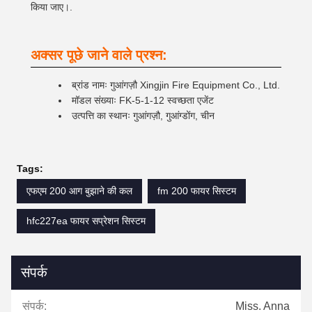
किया जाए।.
अक्सर पूछे जाने वाले प्रश्न:
ब्रांड नामः गुआंगज़ौ Xingjin Fire Equipment Co., Ltd.
मॉडल संख्याः FK-5-1-12 स्वच्छता एजेंट
उत्पत्ति का स्थानः गुआंगज़ौ, गुआंग्डोंग, चीन
Tags:
एफएम 200 आग बुझाने की कल
fm 200 फायर सिस्टम
hfc227ea फायर सप्रेशन सिस्टम
संपर्क
संपर्क:
Miss. Anna