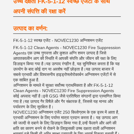
उच्च दक्षता FK-5-1-12 स्वच्छ एजेंटों के साथ
अपनी संपत्ति की रक्षा करें
उत्पाद का वर्णन:
FK-5-1-12 स्वच्छ एजेंट - NOVEC1230 अग्निशमन एजेंट
FK-5-1-12 Clean Agents - NOVEC1230 Fire Suppression
Agents एक उच्च गुणवत्ता और कुशल अग्नि शमन उत्पाद है जिसे
आपातकालीन आग की स्थिति में आपकी संपत्ति और जीवन की रक्षा के लिए
डिज़ाइन किया गया है।यह उत्पाद रंगहीन है, यह सुनिश्चित करता है कि यह
उपयोग के बाद कोई दाग या अवशेष नहीं छोड़ता है।यह उत्पाद बाजार में
सबसे प्रभावी और विश्वसनीय हाइड्रोफ्लोरोकार्बन अग्निशमन एजेंटों में से
एक साबित हुआ है.
अग्निशमन के मामले में सुरक्षा सर्वोच्च प्राथमिकता है और FK-5-1-12
Clean Agents - NOVEC1230 Fire Suppression Agents
कोई अपवाद नहीं है।इसे GSG जैसे प्रतिष्ठित संगठनों द्वारा प्रमाणित किया
गया है।यह उत्पाद गैर विषैले और गैर संक्षारक है, जिससे यह मानव और
पर्यावरण के लिए सुरक्षित है।
NOVEC1230 अग्निशमन एजेंट 250 किलोग्राम के एक ड्रम में आता है,
प्रभावी अग्निशमन के लिए पर्याप्त मात्रा प्रदान करता है। यह उत्पाद आग
को जल्दी से दबाने के लिए डिज़ाइन किया गया है,उन्हें फैलाने और आगे की
क्षति का कारण बनने से रोकने के लिएइसकी उच्च दक्षता वाली अग्निशमन
क्षमताएं इसे किसी भी अग्नि सुरक्षा प्रणाली के लिए आदर्श विकल्प बनाती हैं।