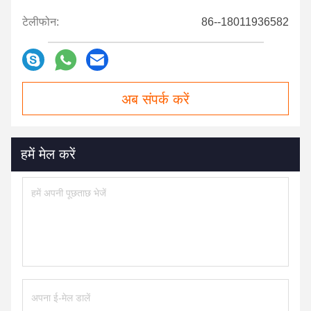
टेलीफोन:
86--18011936582
अब संपर्क करें
हमें मेल करें