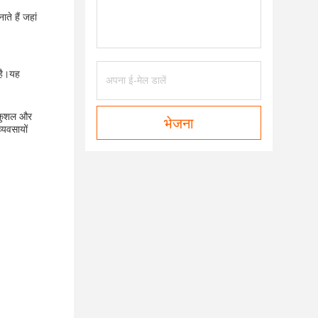
ाते हैं जहां
 है।यह
फ कुशल और
भेजना
्यवसायों