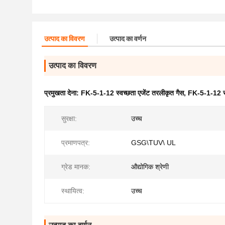
उत्पाद का विवरण
उत्पाद का वर्णन
उत्पाद का विवरण
प्रमुखता देना:
FK-5-1-12 स्वच्छता एजेंट तरलीकृत गैस
,
FK-5-1-12 स्
सुरक्षा:
उच्च
प्रमाणपत्र:
GSG\TUV\ UL
ग्रेड मानक:
औद्योगिक श्रेणी
स्थायित्व:
उच्च