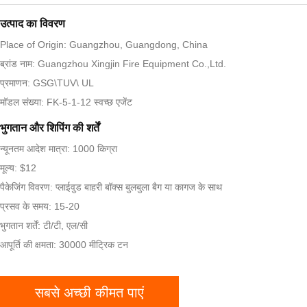
उत्पाद का विवरण
Place of Origin: Guangzhou, Guangdong, China
ब्रांड नाम: Guangzhou Xingjin Fire Equipment Co.,Ltd.
प्रमाणन: GSG\TUV\ UL
मॉडल संख्या: FK-5-1-12 स्वच्छ एजेंट
भुगतान और शिपिंग की शर्तें
न्यूनतम आदेश मात्रा: 1000 किग्रा
मूल्य: $12
पैकेजिंग विवरण: प्लाईवुड बाहरी बॉक्स बुलबुला बैग या कागज के साथ
प्रसव के समय: 15-20
भुगतान शर्तें: टी/टी, एल/सी
आपूर्ति की क्षमता: 30000 मीट्रिक टन
सबसे अच्छी कीमत पाएं