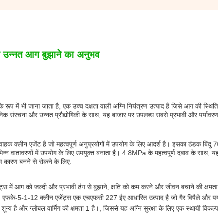
थ उन्नत आग बुझाने का अनुभव
में भी जाना जाता है, एक उच्च दक्षता वाली अग्नि नियंत्रण उत्पाद है जिसे आग की स्थिति 
ायनिक संरचना और उन्नत प्रौद्योगिकी के साथ, यह बाजार पर उपलब्ध सबसे प्रभावी और पर्यावर
हक क्लीन एजेंट है जो महत्वपूर्ण अनुप्रयोगों में उपयोग के लिए आदर्श है। इसका ठंडक बिंदु 7
्न वातावरणों में उपयोग के लिए उपयुक्त बनाता है। 4.8MPa के महत्वपूर्ण दबाव के साथ, 
 का कारण बनने से रोकने के लिए.
्स में आग को जल्दी और प्रभावी ढंग से बुझाने, क्षति को कम करने और जीवन बचाने की क्षमता
ीत, एफके-5-1-12 क्लीन एजेंट्स एक एचएफसी 227 ईए आधारित उत्पाद है जो गैर विषैले और पर्
ून्य है और ग्लोबल वार्मिंग की क्षमता 1 है।, जिससे यह अग्नि सुरक्षा के लिए एक स्थायी विकल