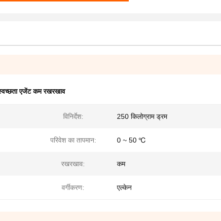
वच्छता एजेंट कम रखरखाव
विनिर्देश:
250 किलोग्राम ड्रम
परिवेश का तापमान:
0 ~ 50 ℃
रखरखाव:
कम
वर्गीकरण:
एल्केन