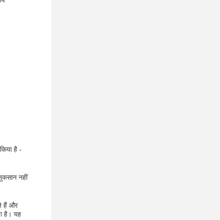
ीय
किया है -
नुकसान नहीं
 हैं और
ा है। यह