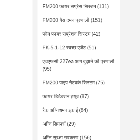
FM200 फायर सप्रेस सिस्टम
(131)
FM200 गैस दमन प्रणाली
(151)
फोम फायर सप्रेशन सिस्टम
(42)
FK-5-1-12 स्वच्छ एजेंट
(51)
एचएफसी 227ea आग बुझाने की प्रणाली
(95)
FM200 पाइप नेटवर्क सिस्टम
(75)
फायर डिटेक्शन ट्यूब
(87)
रैक अग्निशमन इकाई
(84)
अग्नि डिमपर्स
(29)
अग्नि सुरक्षा उपकरण
(156)