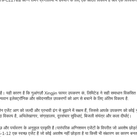
.यह HFC227ea अग्नि शमन प्रणालियों में उपयोग के लिए एक आदर्श विकल्प है और एक विश्वसन
 है। यही कारण है कि गुआंगज़ौ Xingjin फायर उपकरण कं, लिमिटेड ने सही समाधान विकसित 
ल्यवान इलेक्ट्रॉनिक और संवेदनशील उपकरणों को आग से बचाने के लिए अंतिम विकल्प है.
जेंट आग को जल्दी और प्रभावी ढंग से बुझाने में सक्षम हैं, जिससे आपके उपकरण को कोई 
ंदीदा विकल्प है, अभिलेखागार, संग्रहालय, दूरसंचार सुविधाएं, बिजली संयंत्र और कला दीर्घाएं।
छ और पर्यावरण के अनुकूल प्रकृति है।पारंपरिक अग्निशमन एजेंटों के विपरीत जो अवशेष छोड़ते
1-12 एक स्वच्छ एजेंट है जो कोई अवशेष नहीं छोड़ता है या किसी भी संक्षारण का कारण बनत