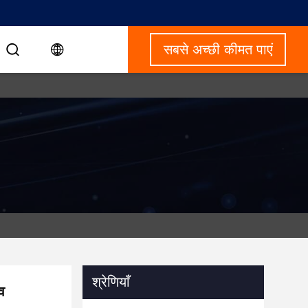
सबसे अच्छी कीमत पाएं
श्रेणियाँ
व