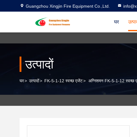
Guangzhou Xingjin Fire Equipment Co.,Ltd.
info@xi
घर
उत्पा
उत्पादों
घर
>
उत्पादों
>
FK-5-1-12 स्वच्छ एजेंट
>
अग्निशमन FK-5-1-12 स्वच्छ 