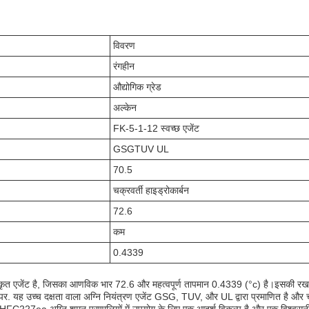
विवरण
रंगहीन
औद्योगिक ग्रेड
अल्केन
FK-5-1-12 स्वच्छ एजेंट
GSGTUV UL
70.5
चक्रवर्ती हाइड्रोकार्बन
72.6
कम
0.4339
गीकृत एजेंट है, जिसका आणविक भार 72.6 और महत्वपूर्ण तापमान 0.4339 (°c) है।इसकी र
. यह उच्च दक्षता वाला अग्नि नियंत्रण एजेंट GSG, TUV, और UL द्वारा प्रमाणित है और 