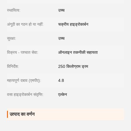
स्थायित्व:
उच्च
अंगूठी का गठन हो या नहीं:
चक्रीय हाइड्रोकार्बन
सुरक्षा:
उच्च
विक्रय - पश्चात सेवा:
ऑनलाइन तकनीकी सहायता
विनिर्देश:
250 किलोग्राम ड्रम
महत्वपूर्ण दबाव (एमपीए):
4.8
वसा हाइड्रोकार्बन संतृप्ति:
एल्केन
उत्पाद का वर्णन