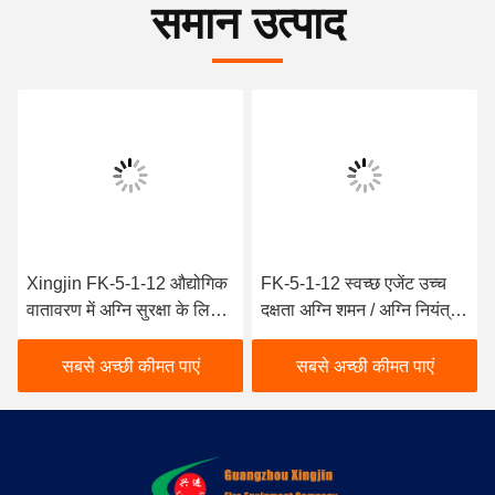
समान उत्पाद
Xingjin FK-5-1-12 औद्योगिक
FK-5-1-12 स्वच्छ एजेंट उच्च
वातावरण में अग्नि सुरक्षा के लिए
दक्षता अग्नि शमन / अग्नि नियंत्रण
आवश्यक स्वच्छ एजेंट
सुरक्षा और विश्वसनीयता
सबसे अच्छी कीमत पाएं
सबसे अच्छी कीमत पाएं