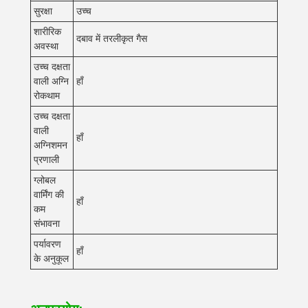
सुरक्षा
उच्च
शारीरिक
दबाव में तरलीकृत गैस
अवस्था
उच्च दक्षता
वाली अग्नि
हाँ
रोकथाम
उच्च दक्षता
वाली
हाँ
अग्निशमन
प्रणाली
ग्लोबल
वार्मिंग की
हाँ
कम
संभावना
पर्यावरण
हाँ
के अनुकूल