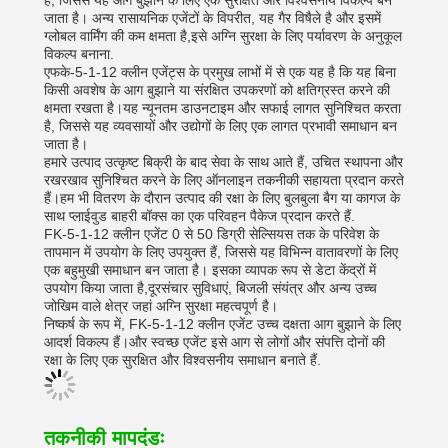
है, जिससे यह आग बुझाने के लिए एक सुरक्षित और विश्वसनीय विकल्प बन
जाता है। अन्य रासायनिक एजेंटों के विपरीत, यह गैर विषैले है और इसमें
ग्लोबल वार्मिंग की कम क्षमता है,इसे अग्नि सुरक्षा के लिए पर्यावरण के अनुकूल
विकल्प बनाना.
एफके-5-1-12 क्लीन एजेंट्स के प्रमुख लाभों में से एक यह है कि यह बिना
किसी अवशेष के आग बुझाने या संरक्षित उपकरणों को क्षतिग्रस्त करने की
क्षमता रखता है।यह न्यूनतम डाउनटाइम और सफाई लागत सुनिश्चित करता
है, जिससे यह व्यवसायों और उद्योगों के लिए एक लागत प्रभावी समाधान बन
जाता है।
हमारे उत्पाद उत्कृष्ट बिक्री के बाद सेवा के साथ आते हैं, उचित स्थापना और
रखरखाव सुनिश्चित करने के लिए ऑनलाइन तकनीकी सहायता प्रदान करते
हैं।हम भी वितरण के दौरान उत्पाद की रक्षा के लिए बुलबुला बैग या कागज के
साथ प्लाईवुड बाहरी बॉक्स का एक परिवहन पैकेज प्रदान करते हैं.
FK-5-1-12 क्लीन एजेंट 0 से 50 डिग्री सेल्सियस तक के परिवेश के
तापमान में उपयोग के लिए उपयुक्त हैं, जिससे यह विभिन्न वातावरणों के लिए
एक बहुमुखी समाधान बन जाता है। इसका व्यापक रूप से डेटा केंद्रों में
उपयोग किया जाता है,दूरसंचार सुविधाएं, बिजली संयंत्र और अन्य उच्च
जोखिम वाले क्षेत्र जहां अग्नि सुरक्षा महत्वपूर्ण है।
निष्कर्ष के रूप में, FK-5-1-12 क्लीन एजेंट उच्च दक्षता आग बुझाने के लिए
आदर्श विकल्प हैं।और स्वच्छ एजेंट इसे आग से लोगों और संपत्ति दोनों की
रक्षा के लिए एक सुरक्षित और विश्वसनीय समाधान बनाते हैं.
तकनीकी मापदंडः