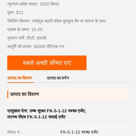
न्यूनतम आदेश मात्रा: 1000 किग्रा
मूल्य: $12
पैकेजिंग विवरण: प्लाईवुड बाहरी बॉक्स बुलबुला बैग या कागज के साथ
प्रसव के समय: 15-20
भुगतान शर्तें: टी/टी, एल/सी
आपूर्ति की क्षमता: 30000 मीट्रिक टन
सबसे अच्छी कीमत पाएं
उत्पाद का विवरण
उत्पाद का वर्णन
उत्पाद का विवरण
प्रमुखता देना:
उच्च सुरक्षा FK-5-1-12 स्वच्छ एजेंट
,
तटस्थ पीएच FK-5-1-12 सफाई एजेंट
मॉडल नं.:
FK-5-1-12 स्वच्छ एजेंट