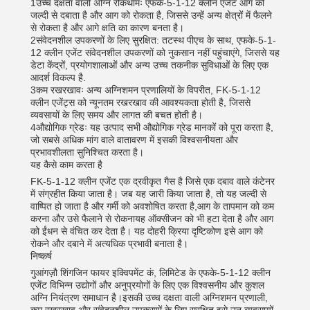
1उच्च दक्षता वाली अग्नि रोकथामः एफके-5-1-12 क्लीन एजेंट आग को
जल्दी से दबाता है और आग को रोकता है, जिससे उन्हें अन्य क्षेत्रों में फैलने
से रोकता है और आगे क्षति का कारण बनता है।
2संवेदनशील उपकरणों के लिए सुरक्षित: तटस्थ पीएच के साथ, एफके-5-1-
12 क्लीन एजेंट संवेदनशील उपकरणों को नुकसान नहीं पहुंचाएंगे, जिससे यह
डेटा केंद्रों, प्रयोगशालाओं और अन्य उच्च तकनीक सुविधाओं के लिए एक
आदर्श विकल्प है.
3कम रखरखावः अन्य अग्निशमन प्रणालियों के विपरीत, FK-5-1-12
क्लीन एजेंट्स को न्यूनतम रखरखाव की आवश्यकता होती है, जिससे
व्यवसायों के लिए समय और लागत की बचत होती है।
4औद्योगिक ग्रेडः यह उत्पाद सभी औद्योगिक ग्रेड मानकों को पूरा करता है,
जो सबसे अधिक मांग वाले वातावरण में इसकी विश्वसनीयता और
प्रभावशीलता सुनिश्चित करता है।
यह कैसे काम करता है
FK-5-1-12 क्लीन एजेंट एक द्रवीकृत गैस है जिसे एक दबाव वाले कंटेनर
में संग्रहीत किया जाता है। जब यह जारी किया जाता है, तो यह जल्दी से
वाष्पित हो जाता है और गर्मी को अवशोषित करता है,आग के तापमान को कम
करना और उसे फैलाने से रोकनायह ऑक्सीजन को भी हटा देता है और आग
को ईंधन से वंचित कर देता है। यह दोहरी क्रिया दृष्टिकोण इसे आग को
रोकने और दबाने में अत्यधिक प्रभावी बनाता है।
निष्कर्ष
गुआंगज़ौ शिंगजिन फायर इक्विपमेंट कं, लिमिटेड के एफके-5-1-12 क्लीन
एजेंट विभिन्न उद्योगों और अनुप्रयोगों के लिए एक विश्वसनीय और कुशल
अग्नि नियंत्रण समाधान है।इसकी उच्च दक्षता वाली अग्निशमन प्रणाली,