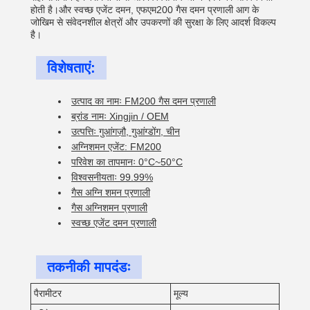
होती है।और स्वच्छ एजेंट दमन, एफएम200 गैस दमन प्रणाली आग के
जोखिम से संवेदनशील क्षेत्रों और उपकरणों की सुरक्षा के लिए आदर्श विकल्प
है।
विशेषताएं:
उत्पाद का नामः FM200 गैस दमन प्रणाली
ब्रांड नामः Xingjin / OEM
उत्पत्तिः गुआंगज़ौ, गुआंग्डोंग, चीन
अग्निशमन एजेंट: FM200
परिवेश का तापमानः 0°C~50°C
विश्वसनीयताः 99.99%
गैस अग्नि शमन प्रणाली
गैस अग्निशमन प्रणाली
स्वच्छ एजेंट दमन प्रणाली
तकनीकी मापदंडः
पैरामीटर
मूल्य