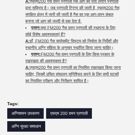
A:
एफएम200 गैस दमन प्रणाली एक आग का पता लगाने प्रणाली
द्वारा सक्रिय है। जब प्रणाली ट्रिगर की जाती है, एफएम200 गैस
संरक्षित क्षेत्र में जारी की जाती है,गैस का एक आग-दमन कंबल
बनाना जो आग को जल्दी से दबा देता है.
प्रश्न:
क्या FM200 गैस दमन प्रणाली की स्थापना के लिए
कोई विशेष आवश्यकताएं हैं?
A:
हाँ, FM200 गैस सप्लेसमेंट सिस्टम को निर्माता के निर्देशों और
स्थानीय अग्नि संहिता के अनुसार स्थापित किया जाना चाहिए।
प्रश्न:
FM200 गैस दमन प्रणाली के लिए किस प्रकार के
रखरखाव की आवश्यकता है?
A:
एफएम200 गैस दमन प्रणाली का नियमित रखरखाव किया जाना
चाहिए, जिसमें उचित संचालन सुनिश्चित करने के लिए सभी घटकों
का नियमित परीक्षण और निरीक्षण शामिल है।
Tags:
अग्निशमन उपकरण
एफएम 200 दमन प्रणाली
अग्नि सुरक्षा समाधान