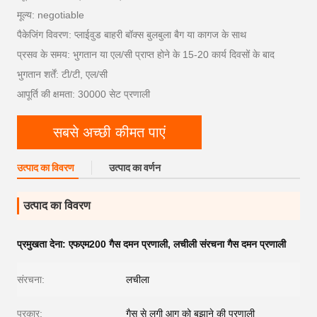
मूल्य: negotiable
पैकेजिंग विवरण: प्लाईवुड बाहरी बॉक्स बुलबुला बैग या कागज के साथ
प्रसव के समय: भुगतान या एल/सी प्राप्त होने के 15-20 कार्य दिवसों के बाद
भुगतान शर्तें: टी/टी, एल/सी
आपूर्ति की क्षमता: 30000 सेट प्रणाली
सबसे अच्छी कीमत पाएं
उत्पाद का विवरण
उत्पाद का वर्णन
उत्पाद का विवरण
प्रमुखता देना:
एफएम200 गैस दमन प्रणाली
,
लचीली संरचना गैस दमन प्रणाली
संरचना:
लचीला
प्रकार:
गैस से लगी आग को बुझाने की प्रणाली