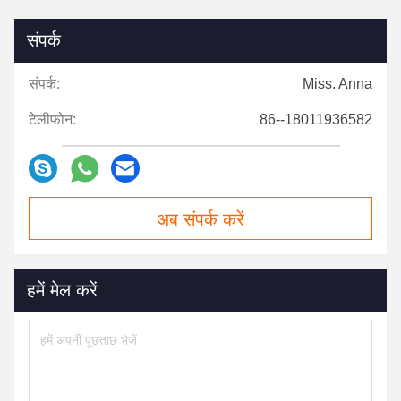
संपर्क
संपर्क:
Miss. Anna
टेलीफोन:
86--18011936582
अब संपर्क करें
हमें मेल करें