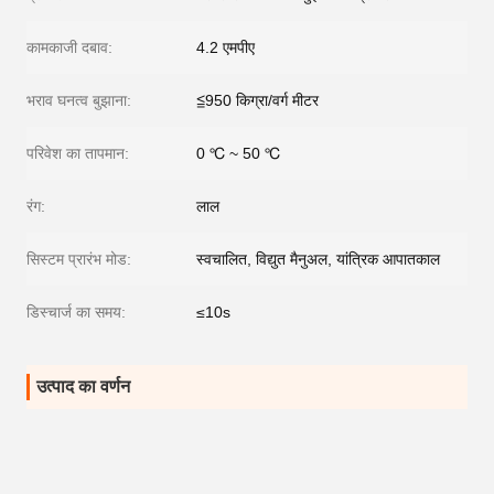
कामकाजी दबाव:
4.2 एमपीए
भराव घनत्व बुझाना:
≦950 किग्रा/वर्ग मीटर
परिवेश का तापमान:
0 ℃ ~ 50 ℃
रंग:
लाल
सिस्टम प्रारंभ मोड:
स्वचालित, विद्युत मैनुअल, यांत्रिक आपातकाल
डिस्चार्ज का समय:
≤10s
उत्पाद का वर्णन