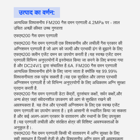
उत्पाद का वर्णन:
अत्यधिक विश्वसनीय FM200 गैस दमन प्रणाली 4.2MPa पर - लाल
उचित अच्छी कीमत उच्च गुणवत्ता
एफएम200 गैस दमन प्रणाली
एफएम200 गैस दमन प्रणाली एक विश्वसनीय और लचीली गैस प्रकार की
अग्निशमन प्रणाली है जो आग को जल्दी और प्रभावी ढंग से बुझाने के लिए
एफएम200 क्लीन एजेंट दमन का उपयोग करती है।यह स्वच्छ एजेंट दमन
प्रणाली विभिन्न अनुप्रयोगों में इस्तेमाल किया जा करने के लिए बनाया गया
है और DC24V/1 द्वारा संचालित है.6A. FM200 गैस दमन प्रणाली
अत्यधिक विश्वसनीय होने के लिए जाना जाता है क्योंकि यह 99.99%
विश्वसनीयता तक पहुंच सकती है।यह एक सुरक्षित और लागत प्रभावी
अग्निशमन प्रणाली है जो विभिन्न अनुप्रयोगों के लिए अधिकतम अग्नि सुरक्षा
प्रदान करती है.
एफएम200 गैस दमन प्रणाली डेटा केंद्रों, दूरसंचार कक्षों, सर्वर कक्षों,और
अन्य क्षेत्र जहां संवेदनशील उपकरण को आग से सुरक्षित रखने की
आवश्यकता है. यह तेज और प्रभावी अग्निशमन के लिए एक स्वच्छ एजेंट
दमन प्रणाली का उपयोग करता है। इसे आसानी से स्थापित किया जा सकता
है और कई अलग-अलग प्रकार के वातावरण और स्थानों के लिए उपयुक्त
है।यह प्रणाली लचीली और संरक्षित क्षेत्र की विशिष्ट आवश्यकताओं के
अनुकूल है।.
एफएम200 गैस दमन प्रणाली किसी भी वातावरण में अग्नि सुरक्षा के लिए
सही समाधान है जिसमें तेजी से और विश्वसनीय अग्नि दमन की आवश्यकता