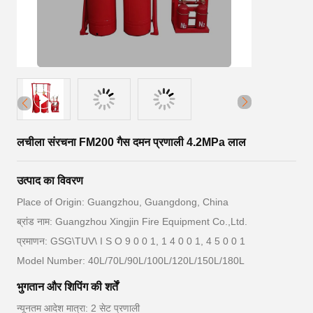
लचीला संरचना FM200 गैस दमन प्रणाली 4.2MPa लाल
उत्पाद का विवरण
Place of Origin: Guangzhou, Guangdong, China
ब्रांड नाम: Guangzhou Xingjin Fire Equipment Co.,Ltd.
प्रमाणन: GSG\TUV\ I S O 9 0 0 1, 1 4 0 0 1, 4 5 0 0 1
Model Number: 40L/70L/90L/100L/120L/150L/180L
भुगतान और शिपिंग की शर्तें
न्यूनतम आदेश मात्रा: 2 सेट प्रणाली