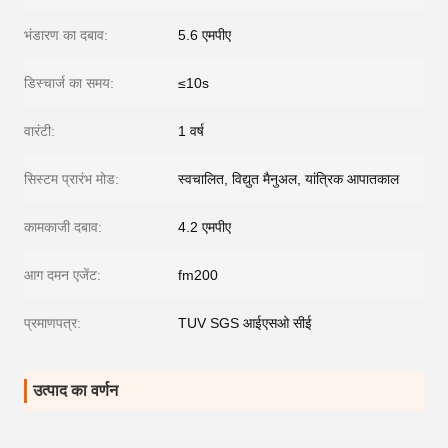
भंडारण का दबाव:
5.6 एमपीए
डिस्चार्ज का समय:
≤10s
वारंटी:
1 वर्ष
सिस्टम प्रारंभ मोड:
स्वचालित, विद्युत मैनुअल, यांत्रिक आपातकाल
कामकाजी दबाव:
4.2 एमपीए
आग दमन एजेंट:
fm200
प्रमाणपत्र:
TUV SGS आईएसओ सीई
उत्पाद का वर्णन