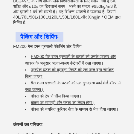
DC24V/1 के साथ दीर्घकालिक विश्वसनीयता के लिए बनाया गया है.6A
शक्ति और ≤10s का डिस्चार्ज समय। भरने का घनत्व ¥950kg/m3 है,
और इसकी 1 वर्ष की वारंटी है। यह विभिन्न आकारों में उपलब्ध है, जिसमें
40L/70L/90L/100L/120L/150L/180L,और Xingjin / OEM द्वारा
निर्मित है.
पैकिंग और शिपिंगः
FM200 गैस दमन प्रणाली पैकेजिंग और शिपिंगः
FM200 गैस दमन प्रणाली के घटकों को उनके प्रकार और
आकार के अनुसार अलग-अलग कंटेनरों में रखा जाएगा।
प्रत्येक घटक को बुलबुला लिपटे की एक परत द्वारा संरक्षित
किया जाएगा।
गैस शमन प्रणाली के घटकों को एक गुलदस्ता कार्डबोर्ड बॉक्स में
रखा जाएगा।
बॉक्स को टेप से सील किया जाएगा।
बॉक्स पर सामग्री और गंतव्य का लेबल होगा।
बॉक्स को चयनित कूरियर सेवा के माध्यम से भेज दिया जाएगा।
कंपनी का परिचय: