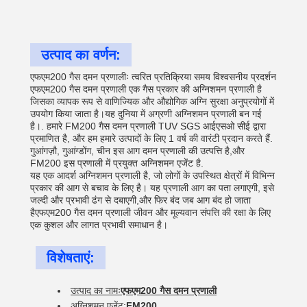
उत्पाद का वर्णन:
एफएम200 गैस दमन प्रणालीः त्वरित प्रतिक्रिया समय विश्वसनीय प्रदर्शन
एफएम200 गैस दमन प्रणाली एक गैस प्रकार की अग्निशमन प्रणाली है
जिसका व्यापक रूप से वाणिज्यिक और औद्योगिक अग्नि सुरक्षा अनुप्रयोगों में
उपयोग किया जाता है।यह दुनिया में अग्रणी अग्निशमन प्रणाली बन गई
है।. हमारे FM200 गैस दमन प्रणाली TUV SGS आईएसओ सीई द्वारा
प्रमाणित है, और हम हमारे उत्पादों के लिए 1 वर्ष की वारंटी प्रदान करते हैं.
गुआंगज़ौ, गुआंग्डोंग, चीन इस आग दमन प्रणाली की उत्पत्ति है,और
FM200 इस प्रणाली में प्रयुक्त अग्निशमन एजेंट है.
यह एक आदर्श अग्निशमन प्रणाली है, जो लोगों के उपस्थित क्षेत्रों में विभिन्न
प्रकार की आग से बचाव के लिए है। यह प्रणाली आग का पता लगाएगी, इसे
जल्दी और प्रभावी ढंग से दबाएगी,और फिर बंद जब आग बंद हो जाता
हैएफएम200 गैस दमन प्रणाली जीवन और मूल्यवान संपत्ति की रक्षा के लिए
एक कुशल और लागत प्रभावी समाधान है।
विशेषताएं:
उत्पाद का नामः
एफएम200 गैस दमन प्रणाली
अग्निशमन एजेंट:
FM200