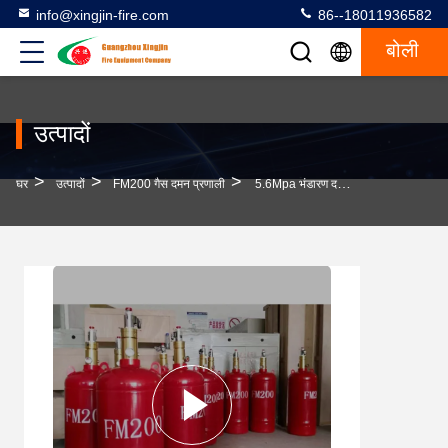
info@xingjin-fire.com
86--18011936582
बोली
उत्पादों
>
>
>
घर
उत्पादों
FM200 गैस दमन प्रणाली
5.6Mpa भंडारण दबाव FM200 गैस दमन प्रणाली त्वरित प्रतिक्रिया समय