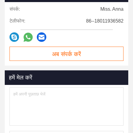
संपर्क:
Miss. Anna
टेलीफोन:
86--18011936582
अब संपर्क करें
हमें मेल करें