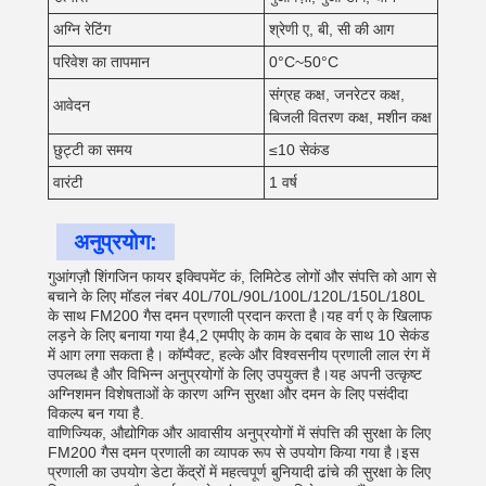
अग्नि रेटिंग
श्रेणी ए, बी, सी की आग
परिवेश का तापमान
0°C~50°C
संग्रह कक्ष, जनरेटर कक्ष,
आवेदन
बिजली वितरण कक्ष, मशीन कक्ष
छुट्टी का समय
≤10 सेकंड
वारंटी
1 वर्ष
अनुप्रयोग:
गुआंगज़ौ शिंगजिन फायर इक्विपमेंट कं, लिमिटेड लोगों और संपत्ति को आग से
बचाने के लिए मॉडल नंबर 40L/70L/90L/100L/120L/150L/180L
के साथ FM200 गैस दमन प्रणाली प्रदान करता है।यह वर्ग ए के खिलाफ
लड़ने के लिए बनाया गया है4,2 एमपीए के काम के दबाव के साथ 10 सेकंड
में आग लगा सकता है। कॉम्पैक्ट, हल्के और विश्वसनीय प्रणाली लाल रंग में
उपलब्ध है और विभिन्न अनुप्रयोगों के लिए उपयुक्त है।यह अपनी उत्कृष्ट
अग्निशमन विशेषताओं के कारण अग्नि सुरक्षा और दमन के लिए पसंदीदा
विकल्प बन गया है.
वाणिज्यिक, औद्योगिक और आवासीय अनुप्रयोगों में संपत्ति की सुरक्षा के लिए
FM200 गैस दमन प्रणाली का व्यापक रूप से उपयोग किया गया है।इस
प्रणाली का उपयोग डेटा केंद्रों में महत्वपूर्ण बुनियादी ढांचे की सुरक्षा के लिए