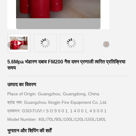
5.6Mpa भंडारण दबाव FM200 गैस दमन प्रणाली त्वरित प्रतिक्रिया
समय
उत्पाद का विवरण
Place of Origin: Guangzhou, Guangdong, China
ब्रांड नाम: Guangzhou Xingjin Fire Equipment Co.,Ltd.
प्रमाणन: GSG\TUV\ I S O 9 0 0 1, 1 4 0 0 1, 4 5 0 0 1
Model Number: 40L/70L/90L/100L/120L/150L/180L
भुगतान और शिपिंग की शर्तें