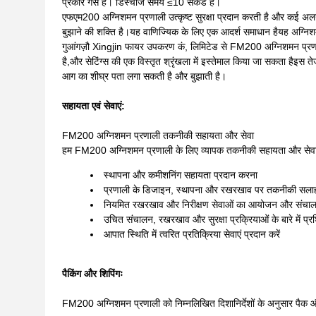
प्रकार गैस है। डिस्चार्ज समय ≤10 सेकंड है।
एफएम200 अग्निशमन प्रणाली उत्कृष्ट सुरक्षा प्रदान करती है और कई अल
बुझाने की शक्ति है।यह वाणिज्यिक के लिए एक आदर्श समाधान हैयह अग्निशम
गुआंगज़ौ Xingjin फायर उपकरण कं, लिमिटेड से FM200 अग्निशमन प्रणाली 
है,और सेटिंग्स की एक विस्तृत श्रृंखला में इस्तेमाल किया जा सकता हैइस
आग का शीघ्र पता लगा सकती है और बुझाती है।
सहायता एवं सेवाएं:
FM200 अग्निशमन प्रणाली तकनीकी सहायता और सेवा
हम FM200 अग्निशमन प्रणाली के लिए व्यापक तकनीकी सहायता और सेवा प
स्थापना और कमीशनिंग सहायता प्रदान करना
प्रणाली के डिजाइन, स्थापना और रखरखाव पर तकनीकी सलाह
नियमित रखरखाव और निरीक्षण सेवाओं का आयोजन और संचा
उचित संचालन, रखरखाव और सुरक्षा प्रक्रियाओं के बारे में प्र
आपात स्थिति में त्वरित प्रतिक्रिया सेवाएं प्रदान करें
पैकिंग और शिपिंगः
FM200 अग्निशमन प्रणाली को निम्नलिखित दिशानिर्देशों के अनुसार पैक 