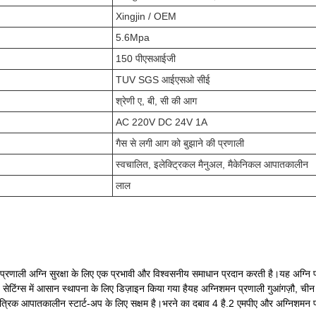
Xingjin / OEM
5.6Mpa
150 पीएसआईजी
TUV SGS आईएसओ सीई
श्रेणी ए, बी, सी की आग
AC 220V DC 24V 1A
गैस से लगी आग को बुझाने की प्रणाली
स्वचालित, इलेक्ट्रिकल मैनुअल, मैकेनिकल आपातकालीन
लाल
्रणाली अग्नि सुरक्षा के लिए एक प्रभावी और विश्वसनीय समाधान प्रदान करती है।यह अग्नि 
स में आसान स्थापना के लिए डिज़ाइन किया गया हैयह अग्निशमन प्रणाली गुआंगज़ौ, चीन म
ंत्रिक आपातकालीन स्टार्ट-अप के लिए सक्षम है।भरने का दबाव 4 है.2 एमपीए और अग्निशमन 