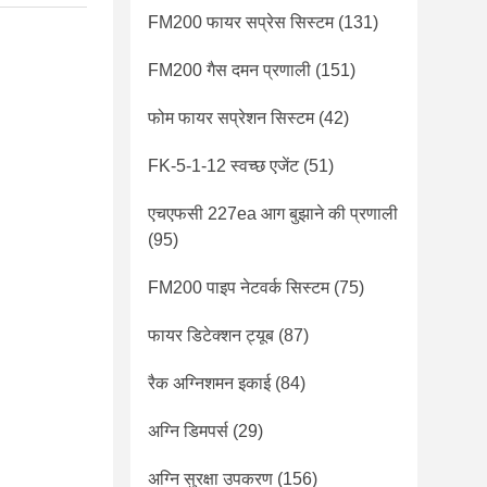
FM200 फायर सप्रेस सिस्टम
(131)
FM200 गैस दमन प्रणाली
(151)
फोम फायर सप्रेशन सिस्टम
(42)
FK-5-1-12 स्वच्छ एजेंट
(51)
एचएफसी 227ea आग बुझाने की प्रणाली
(95)
FM200 पाइप नेटवर्क सिस्टम
(75)
फायर डिटेक्शन ट्यूब
(87)
रैक अग्निशमन इकाई
(84)
अग्नि डिमपर्स
(29)
अग्नि सुरक्षा उपकरण
(156)