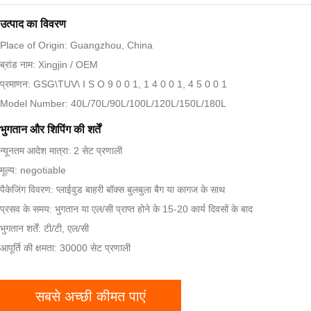
उत्पाद का विवरण
Place of Origin: Guangzhou, China
ब्रांड नाम: Xingjin / OEM
प्रमाणन: GSG\TUV\ I S O 9 0 0 1, 1 4 0 0 1, 4 5 0 0 1
Model Number: 40L/70L/90L/100L/120L/150L/180L
भुगतान और शिपिंग की शर्तें
न्यूनतम आदेश मात्रा: 2 सेट प्रणाली
मूल्य: negotiable
पैकेजिंग विवरण: प्लाईवुड बाहरी बॉक्स बुलबुला बैग या कागज के साथ
प्रसव के समय: भुगतान या एल/सी प्राप्त होने के 15-20 कार्य दिवसों के बाद
भुगतान शर्तें: टी/टी, एल/सी
आपूर्ति की क्षमता: 30000 सेट प्रणाली
सबसे अच्छी कीमत पाएं