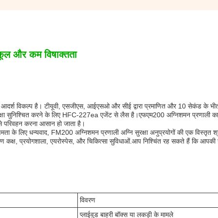
ुकूल और कम विषाक्तता
आदर्श विकल्प है। टीयूवी, एसजीएस, आईएसओ और सीई द्वारा प्रमाणित और 10 सेकंड के भीतर
सुरक्षा सुनिश्चित करने के लिए HFC-227ea एजेंट से लैस है।एफएम200 अग्निशमन प्रणाली क
े इसे परिवहन करना आसान हो जाता है।
ता के लिए धन्यवाद, FM200 अग्निशमन प्रणाली अग्नि सुरक्षा अनुप्रयोगों की एक विस्तृत श्र
ंत्रण कक्ष, प्रयोगशाला, एयरोस्पेस, और चिकित्सा सुविधाओं.आप निश्चिंत रह सकते हैं कि आपकी 
विवरण
प्लाईवुड बाहरी बॉक्स या लकड़ी के मामले