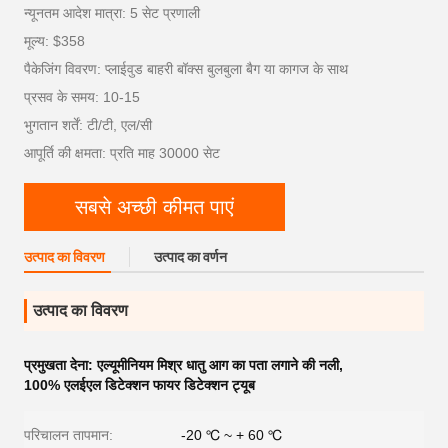
न्यूनतम आदेश मात्रा: 5 सेट प्रणाली
मूल्य: $358
पैकेजिंग विवरण: प्लाईवुड बाहरी बॉक्स बुलबुला बैग या कागज के साथ
प्रसव के समय: 10-15
भुगतान शर्तें: टी/टी, एल/सी
आपूर्ति की क्षमता: प्रति माह 30000 सेट
सबसे अच्छी कीमत पाएं
उत्पाद का विवरण
उत्पाद का वर्णन
उत्पाद का विवरण
प्रमुखता देना:
एल्यूमीनियम मिश्र धातु आग का पता लगाने की नली
,
100% एलईएल डिटेक्शन फायर डिटेक्शन ट्यूब
परिचालन तापमान:
-20 ℃ ~ + 60 ℃