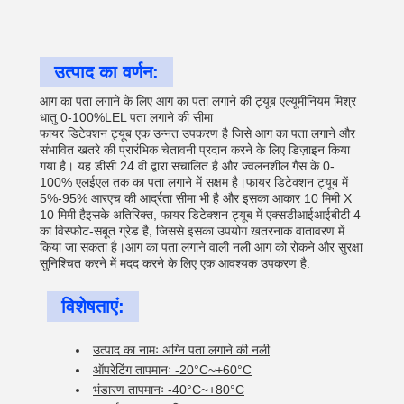
उत्पाद का वर्णन:
आग का पता लगाने के लिए आग का पता लगाने की ट्यूब एल्यूमीनियम मिश्र
धातु 0-100%LEL पता लगाने की सीमा
फायर डिटेक्शन ट्यूब एक उन्नत उपकरण है जिसे आग का पता लगाने और
संभावित खतरे की प्रारंभिक चेतावनी प्रदान करने के लिए डिज़ाइन किया
गया है। यह डीसी 24 वी द्वारा संचालित है और ज्वलनशील गैस के 0-
100% एलईएल तक का पता लगाने में सक्षम है।फायर डिटेक्शन ट्यूब में
5%-95% आरएच की आर्द्रता सीमा भी है और इसका आकार 10 मिमी X
10 मिमी हैइसके अतिरिक्त, फायर डिटेक्शन ट्यूब में एक्सडीआईआईबीटी 4
का विस्फोट-सबूत ग्रेड है, जिससे इसका उपयोग खतरनाक वातावरण में
किया जा सकता है।आग का पता लगाने वाली नली आग को रोकने और सुरक्षा
सुनिश्चित करने में मदद करने के लिए एक आवश्यक उपकरण है.
विशेषताएं:
उत्पाद का नामः अग्नि पता लगाने की नली
ऑपरेटिंग तापमानः -20°C~+60°C
भंडारण तापमानः -40°C~+80°C