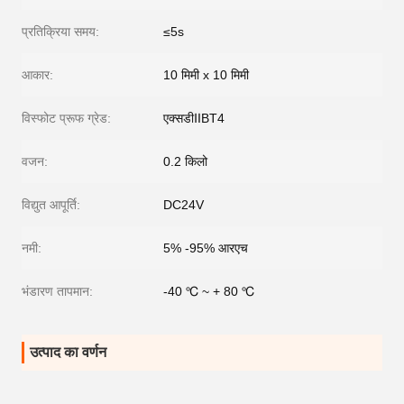
प्रतिक्रिया समय:
≤5s
आकार:
10 मिमी x 10 मिमी
विस्फोट प्रूफ ग्रेड:
एक्सडीⅡBT4
वजन:
0.2 किलो
विद्युत आपूर्ति:
DC24V
नमी:
5% -95% आरएच
भंडारण तापमान:
-40 ℃ ~ + 80 ℃
उत्पाद का वर्णन