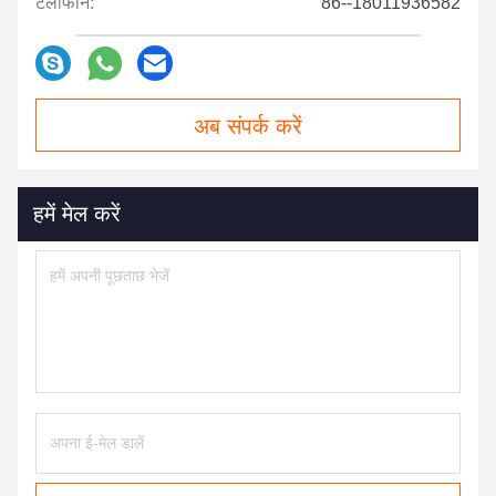
टेलीफोन:
86--18011936582
अब संपर्क करें
हमें मेल करें