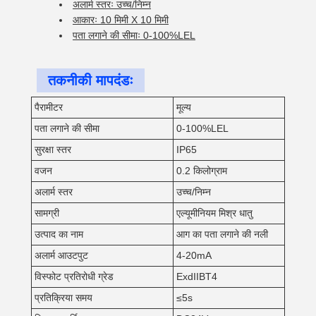
अलार्म स्तरः उच्च/निम्न
आकारः 10 मिमी X 10 मिमी
पता लगाने की सीमाः 0-100%LEL
तकनीकी मापदंडः
पैरामीटर
मूल्य
पता लगाने की सीमा
0-100%LEL
सुरक्षा स्तर
IP65
वजन
0.2 किलोग्राम
अलार्म स्तर
उच्च/निम्न
सामग्री
एल्यूमीनियम मिश्र धातु
उत्पाद का नाम
आग का पता लगाने की नली
अलार्म आउटपुट
4-20mA
विस्फोट प्रतिरोधी ग्रेड
ExdIIBT4
प्रतिक्रिया समय
≤5s