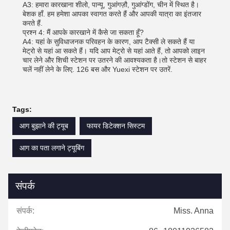
A3: हमारा कारखाना शीलो, पान्यू, गुआंगज़ौ, गुआंग्डोंग, चीन में स्थित है।
बेशक हाँ. हम हमेशा आपका स्वागत करते हैं और आपकी यात्रा का इंतजार
करते हैं.
प्रश्न 4: मैं आपके कारखाने में कैसे जा सकता हूँ?
A4: यहां के सुविधाजनक परिवहन के कारण, आप टैक्सी ले सकते हैं या
मेट्रो से यहां आ सकते हैं। यदि आप मेट्रो से यहां आते हैं, तो आपको लाइन
चार लेने और शिची स्टेशन पर उतरने की आवश्यकता है।तो स्टेशन से बाहर
चलें नहीं लेने के लिए. 126 बस और Yuexi स्टेशन पर उतरें.
Tags:
आग बुझाने की ट्यूब
फायर डिटेक्शन सिस्टम
आग का पता लगाने ट्यूबिंग
संपर्क
संपर्क:
Miss. Anna