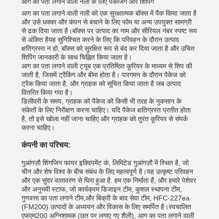
आग का पता लगाने वाली नली के लिए पैकेजिंग और शिपिंग
आग का पता लगाने वाली नली को एक सुरक्षात्मक बॉक्स में पैक किया जाता है
और उसे धक्का और कंपन से बचाने के लिए फोम या अन्य उपयुक्त सामग्री
से ढक दिया जाता है।बॉक्स पर उत्पाद का नाम और सीरियल नंबर स्पष्ट रूप
से अंकित हैयह सुनिश्चित करने के लिए कि परिवहन के दौरान उत्पाद
क्षतिग्रस्त न हो, बॉक्स को सुरक्षित रूप से बंद कर दिया जाता है और उचित
शिपिंग जानकारी के साथ चिह्नित किया जाता है।
आग का पता लगाने वाली ट्यूब एक प्रतिष्ठित कूरियर के माध्यम से शिप की
जाती है, जिसमें ट्रैकिंग और बीमा होता है। पारगमन के दौरान पैकेज को
ट्रैक किया जाता है, और ग्राहक को सूचित किया जाता है जब उत्पाद
वितरित किया गया है।
डिलीवरी के समय, ग्राहक को पैकेज को किसी भी तरह के नुकसान के
संकेतों के लिए निरीक्षण करना चाहिए। यदि पैकेज क्षतिग्रस्त प्रतीत होता
है, तो इसे खोला नहीं जाना चाहिए और ग्राहक को तुरंत कूरियर से संपर्क
करना चाहिए।
कंपनी का परिचय:
गुआंगज़ौ शिंगजिन फायर इक्विपमेंट कं, लिमिटेड गुआंगज़ौ में स्थित है, जो
चीन और शेष विश्व के बीच संबंध के लिए महत्वपूर्ण है।यह उत्कृष्ट परिवहन
और एक सुंदर वातावरण से घिरा हुआ है. हम एक निर्माता हैं, और हमारे पेशेवर
और अनुभवी स्टाफ, जो कार्यक्रम डिजाइन टीम, कुशल स्थापना टीम,
गुणवत्ता का पता लगाने टीम,और बिक्री के बाद सेवा टीम, HFC-227ea
(FM200) उत्पादों के अध्ययन और विकास के लिए समर्पित है।स्वचालित
एफएम200 अग्निशामक (छत पर लगाए गए शैली), आग का पता लगाने वाली