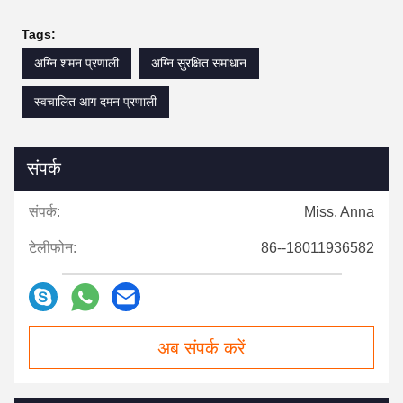
Tags:
अग्नि शमन प्रणाली
अग्नि सुरक्षित समाधान
स्वचालित आग दमन प्रणाली
संपर्क
संपर्क:
Miss. Anna
टेलीफोन:
86--18011936582
अब संपर्क करें