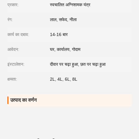
प्रकार:
स्वचालित अग्निशामक यंत्र
रंग:
लाल, सफेद, नीला
कार्य का दबाव:
14-16 बार
आवेदन:
घर, कार्यालय, गोदाम
इंस्टालेशन:
दीवार पर चढ़ा हुआ, छत पर चढ़ा हुआ
क्षमता:
2L, 4L, 6L, 8L
उत्पाद का वर्णन