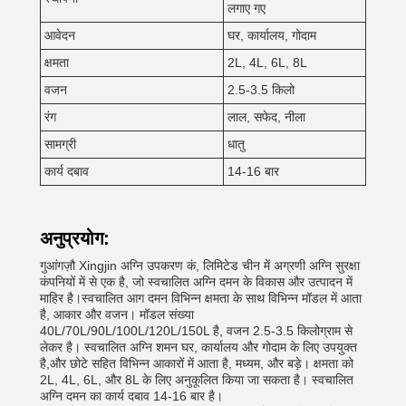
लगाए गए
आवेदन
घर, कार्यालय, गोदाम
क्षमता
2L, 4L, 6L, 8L
वजन
2.5-3.5 किलो
रंग
लाल, सफेद, नीला
सामग्री
धातु
कार्य दबाव
14-16 बार
अनुप्रयोग:
गुआंगज़ौ Xingjin अग्नि उपकरण कं, लिमिटेड चीन में अग्रणी अग्नि सुरक्षा
कंपनियों में से एक है, जो स्वचालित अग्नि दमन के विकास और उत्पादन में
माहिर है।स्वचालित आग दमन विभिन्न क्षमता के साथ विभिन्न मॉडल में आता
है, आकार और वजन। मॉडल संख्या
40L/70L/90L/100L/120L/150L है, वजन 2.5-3.5 किलोग्राम से
लेकर है। स्वचालित अग्नि शमन घर, कार्यालय और गोदाम के लिए उपयुक्त
है,और छोटे सहित विभिन्न आकारों में आता है, मध्यम, और बड़े। क्षमता को
2L, 4L, 6L, और 8L के लिए अनुकूलित किया जा सकता है। स्वचालित
अग्नि दमन का कार्य दबाव 14-16 बार है।