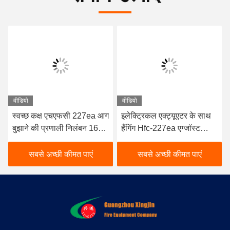
वीडियो
वीडियो
स्वच्छ कक्ष एचएफसी 227ea आग
इलेक्ट्रिकल एक्ट्यूएटर के साथ
बुझाने की प्रणाली निलंबन 16L
हैंगिंग Hfc-227ea एग्जॉस्ट
मॉडल
सिस्टम
सबसे अच्छी कीमत पाएं
सबसे अच्छी कीमत पाएं