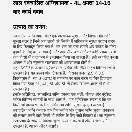
लाल स्वचालित अग्निशामक - 4L क्षमता 14-16
बार कार्य दबाव
उत्पाद का वर्णन:
स्वचालित अग्नि शमन यंत्र एक अत्यधिक कुशल और विश्वसनीय अग्नि
सुरक्षा यंत्र है जिसे आग लगने की स्थिति में अधिकतम सुरक्षा प्रदान करने
के लिए डिज़ाइन किया गया है।यह आग का पता लगाने और सेकंड के भीतर
बुझाने के लिए बनाया गया है, और आवासीय घरों से लेकर वाणिज्यिक भवनों
तक किसी भी वातावरण में इस्तेमाल किया जा सकता है। इसे स्थापित करना
आसान है और न्यूनतम रखरखाव की आवश्यकता होती है।
यह ऑटोमैटिक फायर सप्रेसर लाल, सफेद और नीले सहित विभिन्न रंगों में
उपलब्ध है। यह हल्का और टिकाऊ है, जिसका वजन 2.5 से 3.5
किलोग्राम है।यह 0-60°C के तापमान पर काम करने के लिए डिज़ाइन
किया गया हैयह 2L, 4L, 6L और 8L से लेकर विभिन्न क्षमताओं में भी
उपलब्ध है।
इसके अतिरिक्त, स्वचालित अग्नि दमनक एक नली, नोजल और ब्रैकेट
सहित विभिन्न सामानों के साथ आता है। यह सुनिश्चित करता है कि यह
किसी भी वातावरण के लिए अधिकतम अग्नि सुरक्षा प्रदान करता है।
स्वचालित अग्नि दमनक एक विश्वसनीय और कुशल अग्नि सुरक्षा उपकरण
की तलाश करने वाले किसी भी व्यक्ति के लिए सही विकल्प है।यह न्यूनतम
रखरखाव के साथ अधिकतम सुरक्षा प्रदान करता है और विभिन्न रंगों में
उपलब्ध है, आकार और क्षमताएं।