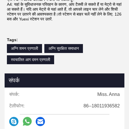
A4: यहां के सुविधाजनक परिवहन के कारण, आप टैक्सी ले सकते हैं या मेट्रो से यहां
आ सकते हैं। यदि आप मेट्रो से यहां आते हैं, तो आपको लाइन चार लेने और शिची
स्टेशन पर उतरने की आवश्यकता है।तो स्टेशन से बाहर चलें नहीं लेने के लिए. 126
बस और Yuexi स्टेशन पर उतरें.
Tags:
अग्नि शमन प्रणाली
अग्नि सुरक्षित समाधान
स्वचालित आग दमन प्रणाली
संपर्क
संपर्क:
Miss. Anna
टेलीफोन:
86--18011936582