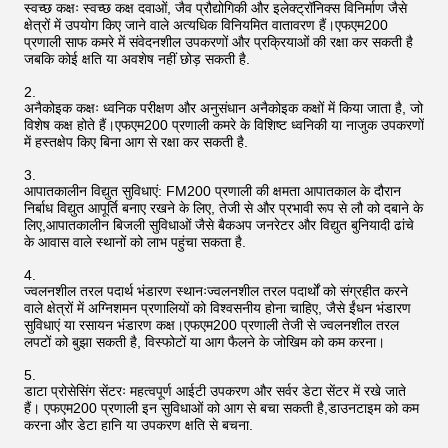
स्वच्छ कक्षः स्वच्छ कक्ष दवाओं, जैव प्रौद्योगिकी और इलेक्ट्रॉनिक्स विनिर्माण जैसे
क्षेत्रों में उपयोग किए जाने वाले अत्यधिक विनियमित वातावरण हैं।एफएम200
प्रणाली साफ कमरे में संवेदनशील उपकरणों और प्रक्रियाओं की रक्षा कर सकती है
जबकि कोई क्षति या अवशेष नहीं छोड़ सकती है.
अनैकोइक कक्षः ध्वनिक परीक्षण और अनुसंधान अनैकोइक कक्षों में किया जाता है, जो
विशेष कक्ष होते हैं।एफएम200 प्रणाली कमरे के विशिष्ट ध्वनिकी या नाजुक उपकरणों
में हस्तक्षेप किए बिना आग से रक्षा कर सकती है.
आपातकालीन विद्युत सुविधाएं: FM200 प्रणाली की क्षमता आपातकाल के दौरान
निर्बाध विद्युत आपूर्ति बनाए रखने के लिए, तेजी से और प्रभावी रूप से लौ को दबाने के
लिए,आपातकालीन बिजली सुविधाओं जैसे बैकअप जनरेटर और विद्युत बुनियादी ढांचे
के आवास वाले स्थानों को लाभ पहुंचा सकता है.
ज्वलनशील तरल पदार्थ भंडारण स्थानःज्वलनशील तरल पदार्थों को संग्रहीत करने
वाले क्षेत्रों में अग्निशमन प्रणालियों को विश्वसनीय होना चाहिए, जैसे ईंधन भंडारण
सुविधाएं या रसायन भंडारण कक्ष।एफएम200 प्रणाली तेजी से ज्वलनशील तरल
लपटों को बुझा सकती है, विस्फोटों या आग फैलने के जोखिम को कम करना।
डाटा प्रोसेसिंग सेंटरः महत्वपूर्ण आईटी उपकरण और सर्वर डेटा सेंटर में रखे जाते
हैं। एफएम200 प्रणाली इन सुविधाओं को आग से बचा सकती है,डाउनटाइम को कम
करना और डेटा हानि या उपकरण क्षति से बचना.