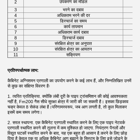
उपकरण का मॉडल
2
3
भरने का दबाव
4
अधिकतम भरने की दर
5
डिस्चार्ज का समय
6
कार्य तापमान
7
अधिकतम कार्य दबाव
8
डिस्चार्ज दबाव
9
संरक्षित क्षेत्र का अनुपात
10
संरक्षित क्षेत्र का आयतन
11
सक्रियण
प्रतिस्पर्धात्मक लाभ:
कैबिनेट अग्निशमन प्रणाली का उपयोग करने के कई लाभ हैं, और निम्नलिखित उनमें
से कुछ का संक्षिप्त विवरण हैः
1. त्वरित प्रतिक्रिया. क्योंकि लंबी दूरी के पाइप ट्रांसमिशन की कोई आवश्यकता
नहीं है, Fm200 गैस सीधे सुरक्षा क्षेत्र में जारी की जा सकती है। इसका छिड़काव
चक्र केवल 8 सेकंड लंबा है।परिणामस्वरूप, जब आग लगती है, तो कुल मिलाकर
इसमें कम समय लगेगा।
2. सरल स्थापना. एक कैबिनेट प्रणाली स्थापित करने के लिए एक पाइप नेटवर्क
प्रणाली स्थापित करने की तुलना में कम मुश्किल हो जाएगा. नियंत्रण पैनलों और
विद्युत घटकों स्थापित करने के बाद, यह एक बहुत ही आसान है.करने के लिए छोड़
दिया है केवल एक या अधिक कैबिनेट आग बुझाने के सिस्टम के लिए इसे जोड़ने के