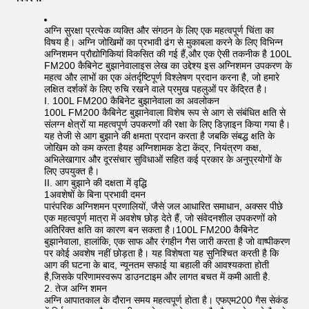
अग्नि सुरक्षा प्रत्येक व्यक्ति और संगठन के लिए एक महत्वपूर्ण चिंता का
विषय है। अग्नि जोखिमों का प्रभावी ढंग से मुकाबला करने के लिए विभिन्न
अग्निशमन प्रौद्योगिकियां विकसित की गई हैं,और एक ऐसी तकनीक है 100L
FM200 कैबिनेट बुझानेवालाइस लेख का उद्देश्य इस अग्निशमन उपकरण के
महत्व और लाभों का एक अंतर्दृष्टिपूर्ण विश्लेषण प्रदान करना है, जो हमारे
लक्षित दर्शकों के लिए रुचि रखने वाले प्रमुख पहलुओं पर केंद्रित है।
I. 100L FM200 कैबिनेट बुझानेवाला का अवलोकन
100L FM200 कैबिनेट बुझानेवाला विशेष रूप से आग से संबंधित क्षति से
संलग्न क्षेत्रों या महत्वपूर्ण उपकरणों की रक्षा के लिए डिज़ाइन किया गया है।
यह तेजी से आग बुझाने की क्षमता प्रदान करता है जबकि संबद्ध क्षति के
जोखिम को कम करता हैयह अग्निशामक डेटा केंद्र, नियंत्रण कक्ष,
अभिलेखागार और दूरसंचार सुविधाओं सहित कई प्रकार के अनुप्रयोगों के
लिए उपयुक्त है।
II. आग बुझाने की दक्षता में वृद्धि
1अवशेषों के बिना प्रभावी दमन
पारंपरिक अग्निशमन प्रणालियों, जैसे जल आधारित समाधान, अक्सर पीछे
एक महत्वपूर्ण मात्रा में अवशेष छोड़ देते हैं, जो संवेदनशील उपकरणों को
अतिरिक्त क्षति का कारण बन सकता है।100L FM200 कैबिनेट
बुझानेवाला, हालांकि, एक साफ और रंगहीन गैस जारी करता है जो वाष्पीकरण
पर कोई अवशेष नहीं छोड़ता है। यह विशेषता यह सुनिश्चित करती है कि
आग की घटना के बाद, न्यूनतम सफाई या बहाली की आवश्यकता होती
है,जिसके परिणामस्वरूप डाउनटाइम और लागत बचत में कमी आती है.
2. तेज अग्नि शमन
अग्नि आपातकाल के दौरान समय महत्वपूर्ण होता है। एफएम200 गैस सेकंड