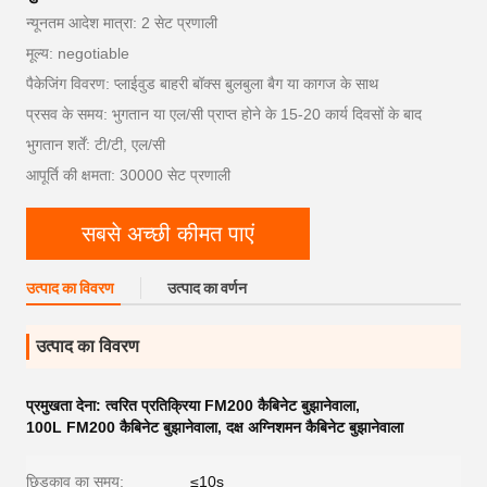
न्यूनतम आदेश मात्रा: 2 सेट प्रणाली
मूल्य: negotiable
पैकेजिंग विवरण: प्लाईवुड बाहरी बॉक्स बुलबुला बैग या कागज के साथ
प्रसव के समय: भुगतान या एल/सी प्राप्त होने के 15-20 कार्य दिवसों के बाद
भुगतान शर्तें: टी/टी, एल/सी
आपूर्ति की क्षमता: 30000 सेट प्रणाली
सबसे अच्छी कीमत पाएं
उत्पाद का विवरण
उत्पाद का वर्णन
उत्पाद का विवरण
प्रमुखता देना:
त्वरित प्रतिक्रिया FM200 कैबिनेट बुझानेवाला
,
100L FM200 कैबिनेट बुझानेवाला
,
दक्ष अग्निशमन कैबिनेट बुझानेवाला
छिड़काव का समय:
≤10s