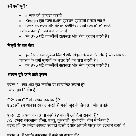
हमें क्यों चुनें?
5 साल की गुणवत्ता गारंटी
Xingjin एक उच्च दक्षता प्रबंधन प्रणाली में चल रहा है
उन्नत उपकरण और पेशेवर इंजीनियर सभी उत्पादों को काफी
संतोषजनक होने का वादा करते हैं।
हम 8×6 घंटे तकनीकी सहायता और सेवा प्रदान करते हैं।
बिक्री के बाद सेवा
हमारे पास एक कुशल बिक्री और बिक्री के बाद की टीम है जो समय पर
ग्राहक के सभी प्रश्नों का उत्तर देने का वादा करती है।
हम 8×6 घंटे तकनीकी सहायता और सेवा प्रदान करते हैं।
अक्सर पूछे जाने वाले प्रश्न
प्रश्न 1: क्या आप एक निर्माता या व्यापारिक कंपनी हैं?
उत्तर: हम निर्माता हैं।
Q2: क्या OEM उत्पाद उपलब्ध हैं?
ए 2: हाँ, हम आपका स्वागत करते हैं अपने खुद के डिजाइन और ड्राइंग.
प्रश्न 3: आपका कारखाना कहाँ है? क्या मैं उसे देख सकता हूँ?
A3: हमारा कारखाना शीलो, पान्यू, गुआंगज़ौ, गुआंग्डोंग, चीन में स्थित है।
बेशक हाँ. हम हमेशा आपका स्वागत करते हैं और आपकी यात्रा का इंतजार करते हैं.
प्रश्न 4: मैं आपके कारखाने में कैसे जा सकता हूँ?