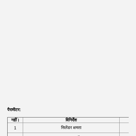
पैरामीटर
:
नहीं।
विनिर्देश
सिलेंडर क्षमता
1
GQ