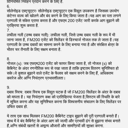
विनियमित निर्वहन प्रदान करने के लिए है.
सोलेनोइड एक्ट्यूएटरः सोलेनोइड एक्ट्यूएटर एक विद्युत उपकरण है जिसका उपयोग
कंटेनर वाल्व को खोलने और बंद करने के लिए किया जाता है।यह आग का पता लगाने
प्रणाली से संकेत प्राप्त करता है और एफएम 200 एजेंट जारी करके आग बुझाने की
प्रक्रिया शुरू करता है.
लचीला नली (उच्च दबाव नली): लचीला नली, जिसे उच्च दबाव नली के रूप में भी
जाना जाता है, FM200 एजेंट को सिलेंडर से डिस्चार्ज नोजल तक ले जाता है।यह
प्रणाली के उच्च दबावों का सामना करने के लिए बनाया गया है और संरक्षित क्षेत्र के
भीतर चर तैनाती के लिए सक्षम बनाता है.
नोजल (s): जब एफएम200 एजेंट को फायर किया जाता है, तो नोजल (s) को
कैबिनेट के अंदर रणनीतिक रूप से रखा जाता है ताकि इष्टतम वितरण सुनिश्चित हो
सके।वे कुशल बुझाने वाले एजेंट के फैलाव को सक्षम करने के लिए हैं, अधिकतम
कवरेज और अग्नि नियंत्रण प्रभावशीलता।
दबाव स्विच: दबाव स्विच एक विद्युत घटक है जो FM200 सिलेंडर के अंदर के दबाव
को मापता है। यह नियंत्रण कक्ष को प्रतिक्रिया भेजता है,सिस्टम की स्थिति के बारे
में सूचित करना और यह सुनिश्चित करना कि विश्वसनीय संचालन के लिए सिलेंडर पर
उचित दबाव हो.
ये तत्व एक साथ मिलकर FM200 कैबिनेट टाइप बुझाने की पूरी प्रणाली बनाते हैं।
साथ में वे बंद कैबिनेट के अंदर आग को जल्दी और प्रभावी ढंग से बुझाना संभव बनाते
हैं,अग्नि संबंधी खतरों से अमूल्य औजारों और सामग्रियों की सुरक्षा करना.