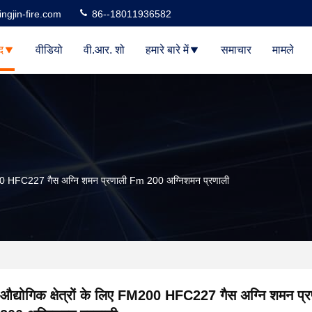
ngjin-fire.com
86--18011936582
द
वीडियो
वी.आर. शो
हमारे बारे में
समाचार
मामले
FM200 HFC227 गैस अग्नि शमन प्रणाली Fm 200 अग्निशमन प्रणाली
औद्योगिक क्षेत्रों के लिए FM200 HFC227 गैस अग्नि शमन प