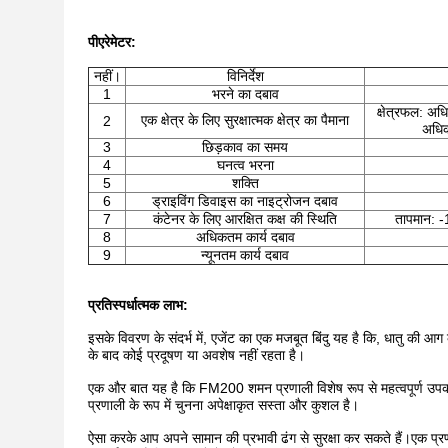
पी
एरेमेटर
:
नहीं।
विनिर्देश
1
भरने का दबाव
क्षेत्रफल: अ
एक क्षेत्र के लिए सुरक्षात्मक क्षेत्र का पैमाना
2
अधिक
3
छिड़काव का समय
4
घनत्व भरना
5
शक्ति
6
ड्राइविंग डिवाइस का नाइट्रोजन दबाव
7
कंटेनर के लिए आरक्षित कक्ष की स्थिति
तापमान: -
8
अधिकतम कार्य दबाव
9
न्यूनतम कार्य दबाव
प्रतिस्पर्धात्मक लाभ:
इसके विवरण के संदर्भ में, एजेंट का एक मजबूत बिंदु यह है कि, धातु की आ
के बाद कोई प्रदूषण या अवशेष नहीं रहता है।
एक और बात यह है कि FM200 शमन प्रणाली विशेष रूप से महत्वपूर्ण उपकरण
प्रणाली के रूप में चुनना अपेक्षाकृत सस्ता और कुशल है।
ऐसा करके आप अपने सामान की प्रभावी ढंग से सुरक्षा कर सकते हैं।एक प्रण