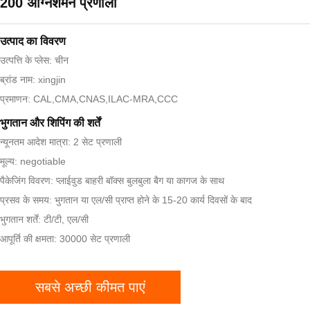
200 अग्निशमन प्रणाली
उत्पाद का विवरण
उत्पत्ति के प्लेस: चीन
ब्रांड नाम: xingjin
प्रमाणन: CAL,CMA,CNAS,ILAC-MRA,CCC
भुगतान और शिपिंग की शर्तें
न्यूनतम आदेश मात्रा: 2 सेट प्रणाली
मूल्य: negotiable
पैकेजिंग विवरण: प्लाईवुड बाहरी बॉक्स बुलबुला बैग या कागज के साथ
प्रसव के समय: भुगतान या एल/सी प्राप्त होने के 15-20 कार्य दिवसों के बाद
भुगतान शर्तें: टी/टी, एल/सी
आपूर्ति की क्षमता: 30000 सेट प्रणाली
सबसे अच्छी कीमत पाएं