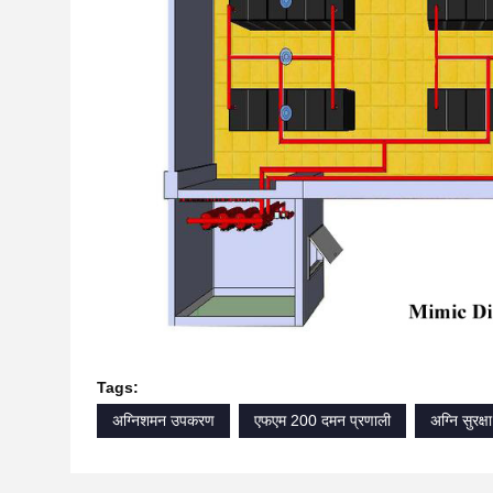
Tags:
अग्निशमन उपकरण
एफएम 200 दमन प्रणाली
अग्नि सुरक्