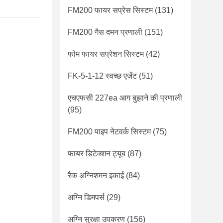
FM200 फायर सप्रेस सिस्टम
(131)
FM200 गैस दमन प्रणाली
(151)
फोम फायर सप्रेशन सिस्टम
(42)
FK-5-1-12 स्वच्छ एजेंट
(51)
एचएफसी 227ea आग बुझाने की प्रणाली
(95)
FM200 पाइप नेटवर्क सिस्टम
(75)
फायर डिटेक्शन ट्यूब
(87)
रैक अग्निशमन इकाई
(84)
अग्नि डिमपर्स
(29)
अग्नि सुरक्षा उपकरण
(156)