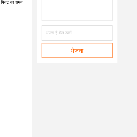
दो मिनट का समय
भेजना