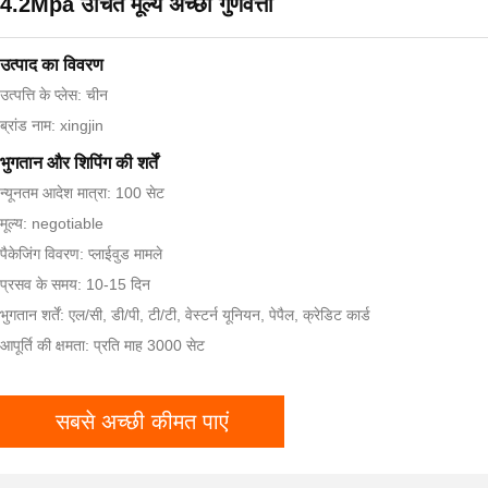
4.2Mpa उचित मूल्य अच्छी गुणवत्ता
उत्पाद का विवरण
उत्पत्ति के प्लेस: चीन
ब्रांड नाम: xingjin
भुगतान और शिपिंग की शर्तें
न्यूनतम आदेश मात्रा: 100 सेट
मूल्य: negotiable
पैकेजिंग विवरण: प्लाईवुड मामले
प्रसव के समय: 10-15 दिन
भुगतान शर्तें: एल/सी, डी/पी, टी/टी, वेस्टर्न यूनियन, पेपैल, क्रेडिट कार्ड
आपूर्ति की क्षमता: प्रति माह 3000 सेट
सबसे अच्छी कीमत पाएं