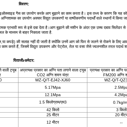
विवरण:
ाइऑक्साइड गैस का उपयोग करके आग बुझाने का काम करता है। इस तथ्य के कारण कि यह को
ग्निशामक का उपयोग अक्सर विद्युत उपकरणों या वाष्पीकरणीय पदार्थों वाले स्थानों में किया जा
 प्रभावी रूप से इसे दबा देता है।आग बुझाने की मशीन के अंदर एक उच्च दबाव सिलेंडर 
ल के माध्यम से बाहर निकाला जाता है.
ा कपड़े) की सलाह नहीं दी जाती है क्योंकि उनमें आग को फिर से जलने से रोकने के लिए
 काम करते हैं, जिसमें विद्युत उपकरण और पेट्रोल, तेल या वसा जैसे ज्वलनशील तरल पदार्थ शा
पिताजी
r
अमेटर:
 वाली ट्यूब
अप्रत्यक्ष प्रकार का अग्नि पता लगाने वाला ट्यूब
प्रत्यक्ष प्रकार का अग्नि प
र
CO2 अग्नि शमन यंत्र
FM200 अग्नि श
0
WZ-Q/T-EJ42-XJ60
WZ-Q/T-QZ3
5.17Mpa
2.5Mp
12.1Mpa
4.2Mp
1.5 किलोग्राम/एम3
0.7kg/
42 किलो
3 किलो
25 मीटर
20 मीट
12 मीटर
--