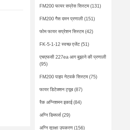
FM200 फायर सप्रेस सिस्टम
(131)
FM200 गैस दमन प्रणाली
(151)
फोम फायर सप्रेशन सिस्टम
(42)
FK-5-1-12 स्वच्छ एजेंट
(51)
एचएफसी 227ea आग बुझाने की प्रणाली
(95)
FM200 पाइप नेटवर्क सिस्टम
(75)
फायर डिटेक्शन ट्यूब
(87)
रैक अग्निशमन इकाई
(84)
अग्नि डिमपर्स
(29)
अग्नि सुरक्षा उपकरण
(156)