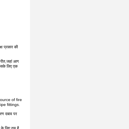
ष प्रकार की
िपरीत,जहां आग
जिसके लिए एक
source of fire
pe fittings.
डारण दबाव पर
ट के लिए तय है