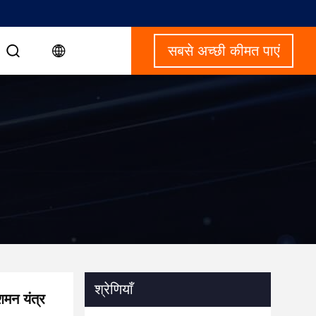
सबसे अच्छी कीमत पाएं
श्रेणियाँ
शमन यंत्र