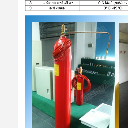
8
अधिकतम भरने की दर
0.6 किलोग्राम/लीटर
9
कार्य तापमान
0°C~49°C