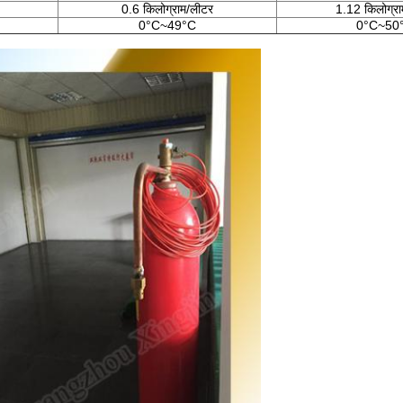
0.6 किलोग्राम/लीटर
1.12 किलोग्र
0°C~49°C
0°C~50