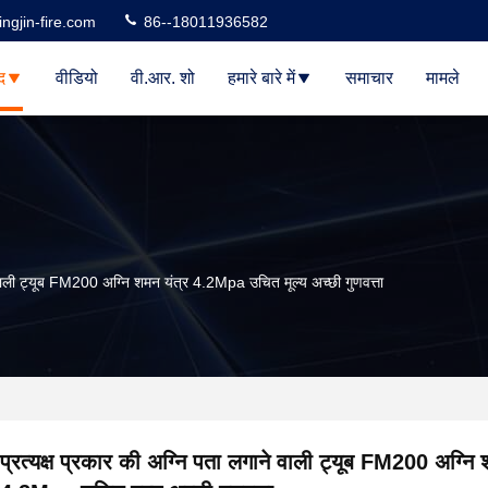
ngjin-fire.com
86--18011936582
द
वीडियो
वी.आर. शो
हमारे बारे में
समाचार
मामले
े वाली ट्यूब FM200 अग्नि शमन यंत्र 4.2Mpa उचित मूल्य अच्छी गुणवत्ता
प्रत्यक्ष प्रकार की अग्नि पता लगाने वाली ट्यूब FM200 अग्नि 