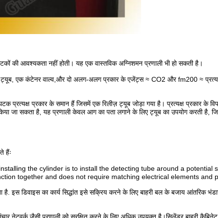
त घटकों की आवश्यकता नहीं होती। यह एक वास्तविक अग्निशमन प्रणाली भी हो सकती है।
्यूब, एक कंटेनर वाल्व,और दो अलग-अलग प्रकार के एजेंट्स ≈ CO2 और fm200 ≈ प्रत्यक्
क प्रत्यक्ष प्रकार के समान हैं जिसमें एक रिलीज़ ट्यूब जोड़ा गया है। प्रत्यक्ष प्रकार के व
किया जा सकता है, यह प्रणाली केवल आग का पता लगाने के लिए ट्यूब का उपयोग करती है, 
 हैंः
 installing the cylinder is to install the detecting tube around a potential 
nction together and does not require matching electrical elements and pi
ता है. इस डिवाइस का कार्य सिद्धांत इसे सक्रिय करने के लिए बाहरी बल के बजाय आंतरिक भं
 संचार नेटवर्क जैसी प्रणाली को सुरक्षित करने के लिए अधिक उपयुक्त है।सिलेंडर बाहरी कैबिने