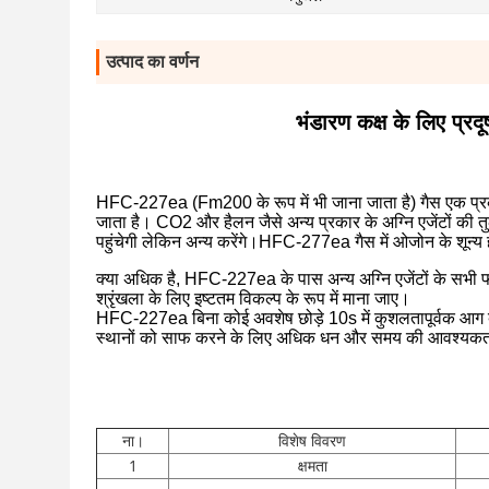
उत्पाद का वर्णन
भंडारण कक्ष के लिए प्
HFC-227ea (Fm200 के रूप में भी जाना जाता है) गैस एक प्रकार 
जाता है। CO2 और हैलन जैसे अन्य प्रकार के अग्नि एजेंटों की
पहुंचेगी लेकिन अन्य करेंगे।HFC-277ea गैस में ओजोन के शून्य ह
क्या अधिक है, HFC-227ea के पास अन्य अग्नि एजेंटों के सभी फा
श्रृंखला के लिए इष्टतम विकल्प के रूप में माना जाए।
HFC-227ea बिना कोई अवशेष छोड़े 10s में कुशलतापूर्वक आग
स्थानों को साफ करने के लिए अधिक धन और समय की आवश्यकता
ना।
विशेष विवरण
1
क्षमता