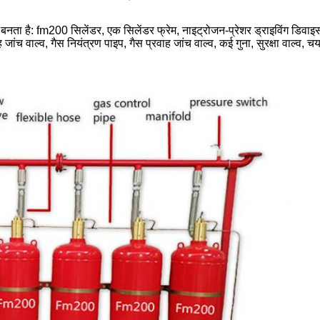
बनता है: fm200 सिलेंडर, एक सिलेंडर फ्रेम, नाइट्रोजन-प्रेशर ड्राइविंग डिवा
ांच वाल्व, गैस नियंत्रण पाइप, गैस प्रवाह जांच वाल्व, कई गुना, सुरक्षा वाल्व, च