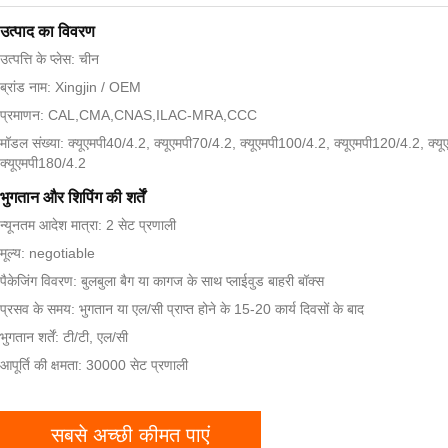
उत्पाद का विवरण
उत्पत्ति के प्लेस: चीन
ब्रांड नाम: Xingjin / OEM
प्रमाणन: CAL,CMA,CNAS,ILAC-MRA,CCC
मॉडल संख्या: क्यूएमपी40/4.2, क्यूएमपी70/4.2, क्यूएमपी100/4.2, क्यूएमपी120/4.2, क्य
क्यूएमपी180/4.2
भुगतान और शिपिंग की शर्तें
न्यूनतम आदेश मात्रा: 2 सेट प्रणाली
मूल्य: negotiable
पैकेजिंग विवरण: बुलबुला बैग या कागज के साथ प्लाईवुड बाहरी बॉक्स
प्रसव के समय: भुगतान या एल/सी प्राप्त होने के 15-20 कार्य दिवसों के बाद
भुगतान शर्तें: टी/टी, एल/सी
आपूर्ति की क्षमता: 30000 सेट प्रणाली
सबसे अच्छी कीमत पाएं