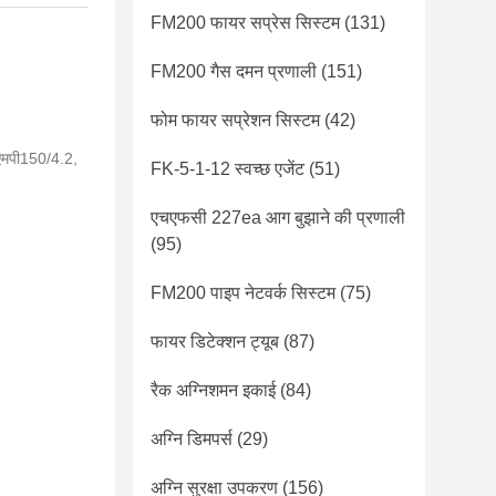
FM200 फायर सप्रेस सिस्टम
(131)
FM200 गैस दमन प्रणाली
(151)
फोम फायर सप्रेशन सिस्टम
(42)
ूएमपी150/4.2,
FK-5-1-12 स्वच्छ एजेंट
(51)
एचएफसी 227ea आग बुझाने की प्रणाली
(95)
FM200 पाइप नेटवर्क सिस्टम
(75)
फायर डिटेक्शन ट्यूब
(87)
रैक अग्निशमन इकाई
(84)
अग्नि डिमपर्स
(29)
अग्नि सुरक्षा उपकरण
(156)