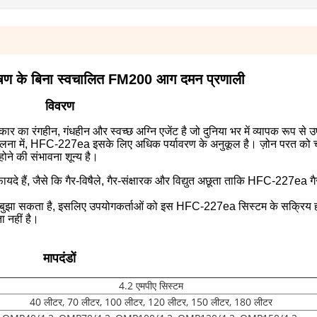
रदूषण के बिना स्वचालित FM200 आग दमन प्रणाली
विवरण
का रंगहीन, गंधहीन और स्वच्छ अग्नि एजेंट है जो दुनिया भर में व्यापक रूप से 
 तुलना में, HFC-227ea इसके लिए अधिक पर्यावरण के अनुकूल है। ज़ोन परत को च
ोने की संभावना शून्य है।
यदे हैं, जैसे कि गैर-विषैले, गैर-संक्षारक और विद्युत अछूता ताकि HFC-227ea ग
 बुझा सकता है, इसलिए उपयोगकर्ताओं को इस HFC-227ea सिस्टम के सक्रिय हो
 नहीं है।
मापदंडों
4.2 एमपीए सिस्टम
40 लीटर, 70 लीटर, 100 लीटर, 120 लीटर, 150 लीटर, 180 लीटर