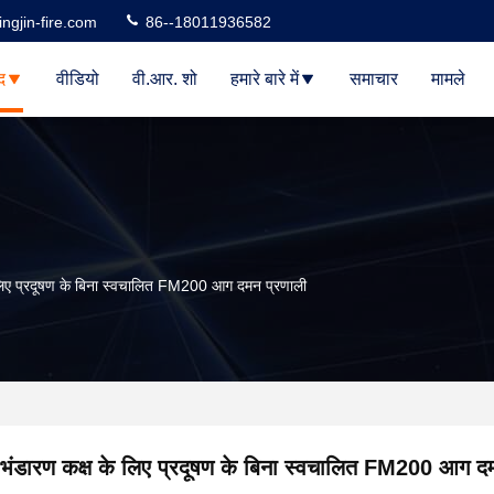
ngjin-fire.com
86--18011936582
द
वीडियो
वी.आर. शो
हमारे बारे में
समाचार
मामले
 लिए प्रदूषण के बिना स्वचालित FM200 आग दमन प्रणाली
भंडारण कक्ष के लिए प्रदूषण के बिना स्वचालित FM200 आग द