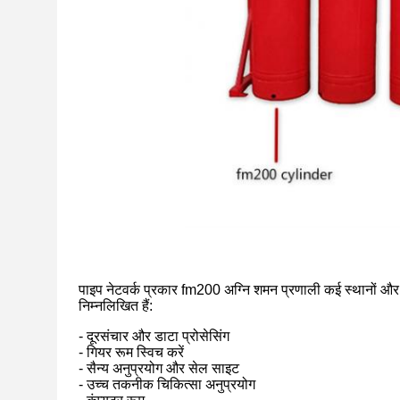
पाइप नेटवर्क प्रकार fm200 अग्नि शमन प्रणाली कई स्थानों और 
निम्नलिखित हैं:
- दूरसंचार और डाटा प्रोसेसिंग
- गियर रूम स्विच करें
- सैन्य अनुप्रयोग और सेल साइट
- उच्च तकनीक चिकित्सा अनुप्रयोग