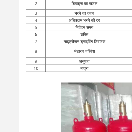
2
डिवाइस का मॉडल
3
भरने का दबाव
4
अधिकतम भरने की दर
5
निर्वहन समय
6
शक्ति
7
नाइट्रोजन ड्राइविंग डिवाइस
8
भंडारण परिवेश
9
अनुपात
10
मात्रा