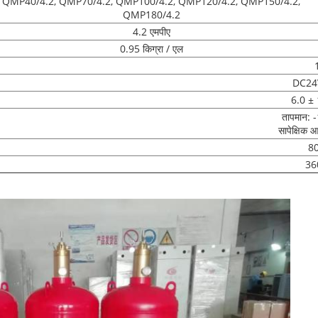
QMP40/4.2, QMP70/4.2, QMP100/4.2, QMP120/4.2, QMP150/4.2,
QMP180/4.2
4.2 एमपीए
0.95 किग्रा / एल
DC24V
6.0 ± 
तापमान:
सापेक्षिक 
8
36