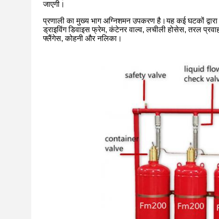
जाएगी।
प्रणाली का मुख्य भाग अग्निशमन उपकरण है।यह कई घटकों द्वारा 
ड्राइविंग डिवाइस फ्रेम, कंटेनर वाल्व, लचीली होसेस, तरल प्रवाह ज
फ्लैंगेस, कोहनी और नलिका।