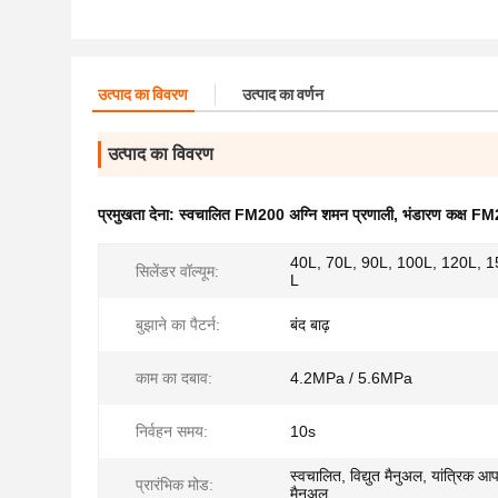
उत्पाद का विवरण
उत्पाद का वर्णन
उत्पाद का विवरण
प्रमुखता देना:
स्वचालित FM200 अग्नि शमन प्रणाली
,
भंडारण कक्ष FM
40L, 70L, 90L, 100L, 120L, 15
सिलेंडर वॉल्यूम:
L
बुझाने का पैटर्न:
बंद बाढ़
काम का दबाव:
4.2MPa / 5.6MPa
निर्वहन समय:
10s
स्वचालित, विद्युत मैनुअल, यांत्रिक 
प्रारंभिक मोड:
मैनुअल