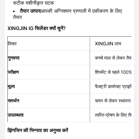
सटीक मशीनीकृत घटक
तैयार उत्पाद
आपकी अग्निशमन प्रणाली में एकीकरण के लिए
तैयार
XINGJIN IG सिलेंडर क्यों चुनें?
विचार
XINGJIN लाभ
गुणवत्ता
कच्चे माल से लेकर तैयार उत्
परीक्षण
शिपमेंट से पहले 100% दबा
मूल्य
फैक्ट्री डायरेक्ट प्राइसिंग 
समर्थन
चयन से लेकर स्थापना तक
उपलब्धता
त्वरित प्रेषण के लिए तैयार 
झिंगजिन की भिन्नता का अनुभव करें