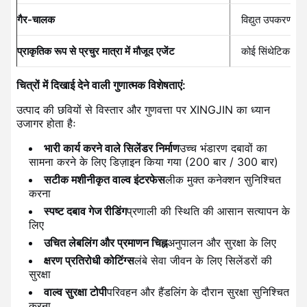
गैर-चालक
विद्युत उपकरणों के
प्राकृतिक रूप से प्रचुर मात्रा में मौजूद एजेंट
कोई सिंथेटिक रसा
चित्रों में दिखाई देने वाली गुणात्मक विशेषताएं:
उत्पाद की छवियों से विस्तार और गुणवत्ता पर XINGJIN का ध्यान
उजागर होता हैः
भारी कार्य करने वाले सिलेंडर निर्माण
उच्च भंडारण दबावों का
सामना करने के लिए डिज़ाइन किया गया (200 बार / 300 बार)
सटीक मशीनीकृत वाल्व इंटरफेस
लीक मुक्त कनेक्शन सुनिश्चित
करना
स्पष्ट दबाव गेज रीडिंग
प्रणाली की स्थिति की आसान सत्यापन के
लिए
उचित लेबलिंग और प्रमाणन चिह्न
अनुपालन और सुरक्षा के लिए
क्षरण प्रतिरोधी कोटिंग्स
लंबे सेवा जीवन के लिए सिलेंडरों की
सुरक्षा
वाल्व सुरक्षा टोपी
परिवहन और हैंडलिंग के दौरान सुरक्षा सुनिश्चित
करना