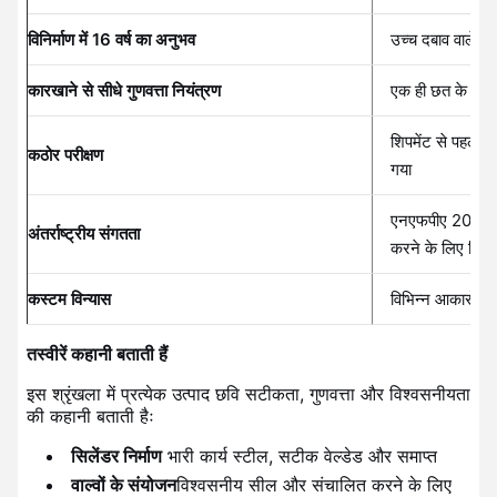
विनिर्माण में 16 वर्ष का अनुभव
उच्च दबाव वाले पात्र
कारखाने से सीधे गुणवत्ता नियंत्रण
एक ही छत के नीचे
शिपमेंट से पहले प्
कठोर परीक्षण
गया
एनएफपीए 2001 
अंतर्राष्ट्रीय संगतता
करने के लिए डिज़
कस्टम विन्यास
विभिन्न आकारों और
तस्वीरें कहानी बताती हैं
इस श्रृंखला में प्रत्येक उत्पाद छवि सटीकता, गुणवत्ता और विश्वसनीयता
की कहानी बताती हैः
सिलेंडर निर्माण
️ भारी कार्य स्टील, सटीक वेल्डेड और समाप्त
वाल्वों के संयोजन
विश्वसनीय सील और संचालित करने के लिए