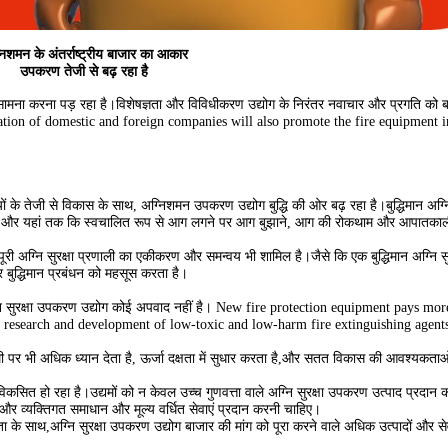
निशमन के अंतर्राष्ट्रीय बाजार का आकार
उपकरण तेजी से बढ़ रहा है
ामना करना पड़ रहा है।विशेषज्ञता और विविधीकरण उद्योग के निरंतर नवाचार और प्रगति को बढ
ation of domestic and foreign companies will also promote the fire equipment i
ियों के तेजी से विकास के साथ, अग्निशमन उपकरण उद्योग बुद्धि की ओर बढ़ रहा है।बुद्धिमान 
र्म, और यहां तक कि स्वचालित रूप से आग लगने पर आग बुझाने, आग की रोकथाम और आपातका
इसमें पूरी अग्नि सुरक्षा प्रणाली का एकीकरण और समन्वय भी शामिल है।जैसे कि एक बुद्धिमान अग्नि 
और बुद्धिमान प्रबंधन को महसूस करता है।
्नि सुरक्षा उपकरण उद्योग कोई अपवाद नहीं है। New fire protection equipment pays mo
he research and development of low-toxic and low-harm fire extinguishing agents
ी पर भी अधिक ध्यान देता है, ऊर्जा दक्षता में सुधार करता है,और सतत विकास की आवश्यकताओं
 विकसित हो रहा है।उद्यमों को न केवल उच्च गुणवत्ता वाले अग्नि सुरक्षा उपकरण उत्पाद प्रदान 
 और व्यक्तिगत समाधान और मूल्य वर्धित सेवाएं प्रदान करनी चाहिए।
ा के साथ,अग्नि सुरक्षा उपकरण उद्योग बाजार की मांग को पूरा करने वाले अधिक उत्पादों और स