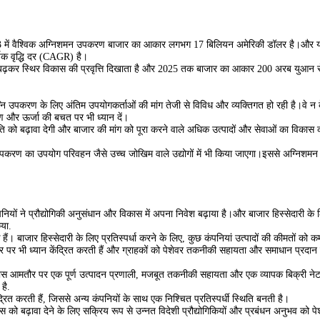
र, 2023 में वैश्विक अग्निशमन उपकरण बाजार का आकार लगभग 17 बिलियन अमेरिकी डॉलर है।औ
षिक वृद्धि दर (CAGR) है।
़कर स्थिर विकास की प्रवृत्ति दिखाता है और 2025 तक बाजार का आकार 200 अरब युआन स
ग्नि उपकरण के लिए अंतिम उपयोगकर्ताओं की मांग तेजी से विविध और व्यक्तिगत हो रही है।वे न क
रक्षण और ऊर्जा की बचत पर भी ध्यान दें।
 को बढ़ावा देगी और बाजार की मांग को पूरा करने वाले अधिक उत्पादों और सेवाओं का विकास 
उपकरण का उपयोग परिवहन जैसे उच्च जोखिम वाले उद्योगों में भी किया जाएगा।इससे अग्निशमन
यों ने प्रौद्योगिकी अनुसंधान और विकास में अपना निवेश बढ़ाया है।और बाजार हिस्सेदारी के लि
िया.
से एक हैं। बाजार हिस्सेदारी के लिए प्रतिस्पर्धा करने के लिए, कुछ कंपनियां उत्पादों की कीमतों को 
सुधार पर भी ध्यान केंद्रित करती हैं और ग्राहकों को पेशेवर तकनीकी सहायता और समाधान प्रदान
के पास आमतौर पर एक पूर्ण उत्पादन प्रणाली, मजबूत तकनीकी सहायता और एक व्यापक बिक्री नेट
है.
रित करती हैं, जिससे अन्य कंपनियों के साथ एक निश्चित प्रतिस्पर्धी स्थिति बनती है।
 को बढ़ावा देने के लिए सक्रिय रूप से उन्नत विदेशी प्रौद्योगिकियों और प्रबंधन अनुभव को पे