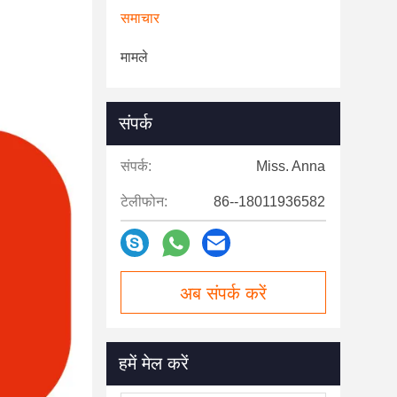
समाचार
मामले
संपर्क
संपर्क:
Miss. Anna
टेलीफोन:
86--18011936582
अब संपर्क करें
हमें मेल करें