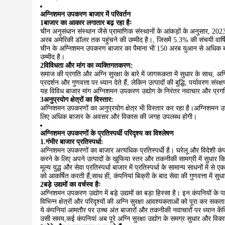
अग्निशमन उपकरण बाजार में परिवर्तन
1बाजार का आकार लगातार बढ़ रहा हैः
चीन अनुसंधान संस्थान जैसे प्रामाणिक संस्थानों के आंकड़ों के अनुसा
अरब अमेरिकी डॉलर तक पहुंचने की उम्मीद है।, जिसमें 5.3% की संचयी वार्
चीन के अग्निशमन उपकरण बाजार का पैमाना भी 150 अरब युआन से अधिक बढ
उम्मीद है।
2विविधता और मांग का व्यक्तिगतकरण:
समाज की प्रगति और अग्नि सुरक्षा के बारे में जागरूकता में सुधार के साथ, अ
प्रदर्शन और गुणवत्ता पर ध्यान देते हैं, लेकिन उत्पादों की बुद्धि, पर्यावरण सं
यह विविध बाजार मांग अग्निशमन उपकरण उद्योग के निरंतर नवाचार और प्रगति
3अनुप्रयोग क्षेत्रों का विस्तार:
अग्निशमन उपकरणों का अनुप्रयोग क्षेत्र भी विस्तार कर रहा है।अग्निशमन 
लिए अधिक बाजार के अवसर और विकास की जगह उपलब्ध होगी।
अग्निशमन उपकरणों के प्रतिस्पर्धी परिदृश्य का विश्लेषण
1.गंभीर बाजार प्रतिस्पर्धा:
अग्निशमन उपकरणों का बाजार अत्यधिक प्रतिस्पर्धी है। घरेलू और विदेशी कंपनि
करने के लिए अपने उत्पादों के खुफिया स्तर और तकनीकी सामग्री में सुधार क
मूल्य युद्ध और सेवा प्रतिस्पर्धा बाजार में प्रतिस्पर्धा के सामान्य साधनों में 
को आकर्षित करती हैं;साथ ही, कंपनियां बिक्री के बाद सेवा की गुणवत्ता में 
2बड़े उद्यमों का वर्चस्व हैः
अग्निशमन उपकरण उद्योग में बड़े उद्यमों का बड़ा हिस्सा है। इन कंपनियों 
विभिन्न क्षेत्रों और परिदृश्यों की अग्नि सुरक्षा आवश्यकताओं को पूरा कर सकता 
ये कंपनियां आमतौर पर उच्च अंत बाजारों और तकनीकी नवाचारों पर ध्यान केंद्
उसी समय,कई कंपनियां अब पूरे अग्नि सुरक्षा उद्योग के समग्र सुधार और विकास