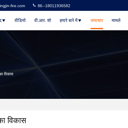
ngjin-fire.com
86--18011936582
द
वीडियो
वी.आर. शो
हमारे बारे में
समाचार
मामले
 का विकास
का विकास