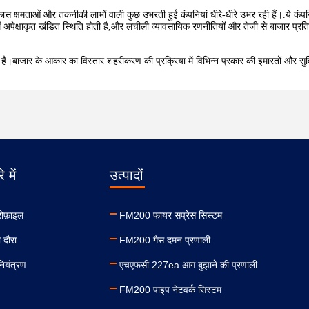
विकास क्षमताओं और तकनीकी लाभों वाली कुछ उभरती हुई कंपनियां धीरे-धीरे उभर रही हैं।.ये कं
नमें अपेक्षाकृत खंडित स्थिति होती है,और लचीली व्यावसायिक रणनीतियों और तेजी से बाजार प्रति
िखाता है।बाजार के आकार का विस्तार शहरीकरण की प्रक्रिया में विभिन्न प्रकार की इमारतों और सुवि
े में
उत्पादों
रोफ़ाइल
FM200 फायर सप्रेस सिस्टम
 दौरा
FM200 गैस दमन प्रणाली
नियंत्रण
एचएफसी 227ea आग बुझाने की प्रणाली
FM200 पाइप नेटवर्क सिस्टम