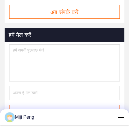
अब संपर्क करें
हमें मेल करें
भेजना
Miji Peng