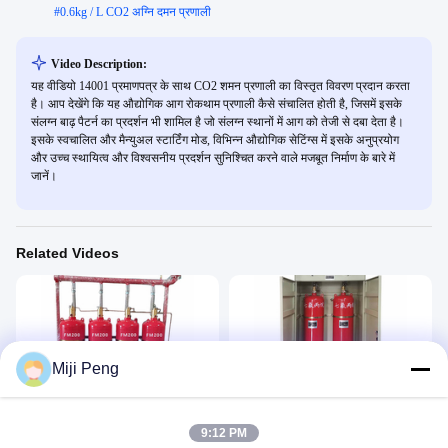
#
0.6kg / L CO2 अग्नि दमन प्रणाली
Video Description:
यह वीडियो 14001 प्रमाणपत्र के साथ CO2 शमन प्रणाली का विस्तृत विवरण प्रदान करता
है। आप देखेंगे कि यह औद्योगिक आग रोकथाम प्रणाली कैसे संचालित होती है, जिसमें इसके
संलग्न बाढ़ पैटर्न का प्रदर्शन भी शामिल है जो संलग्न स्थानों में आग को तेजी से दबा देता है।
इसके स्वचालित और मैन्युअल स्टार्टिंग मोड, विभिन्न औद्योगिक सेटिंग्स में इसके अनुप्रयोग
और उच्च स्थायित्व और विश्वसनीय प्रदर्शन सुनिश्चित करने वाले मजबूत निर्माण के बारे में
जानें।
Related Videos
Miji Peng
00:49
00:32
FM200 पाइप नेटवर्क सिस्टम
100L FM200 अग्निशमन प्रणाली
टिक टॉक
टिक टॉक
9:12 PM
January 22, 2024
January 19, 2024