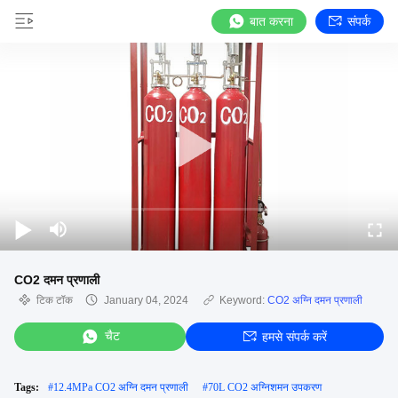
बात करना
संपर्क
CO2 दमन प्रणाली
टिक टॉक
January 04, 2024
Keyword:
CO2 अग्नि दमन प्रणाली
चैट
हमसे संपर्क करें
Tags:
#
12.4MPa CO2 अग्नि दमन प्रणाली
#
70L CO2 अग्निशमन उपकरण