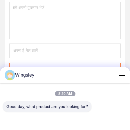
भेजना
Wingsley
8:20 AM
Good day, what product are you looking for?
GUANGZHOU XINGJIN FIRE EQUIPMENT