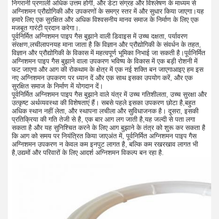
निगरानी प्रणाली अधिक उत्तम होगी, और डेटा संग्रह और विश्लेषण के माध्यम से
अग्निशमन प्रौद्योगिकी और उपकरणों के समग्र स्तर में और सुधार किया जाएगा।यह
हमारे लिए एक सुरक्षित और अधिक विश्वसनीय मानव समाज के निर्माण के लिए एक
मजबूत गारंटी प्रदान करेगा।.
पूर्वनिर्मित अग्निशमन पाइप गैस बुझाने वाली डिवाइस में उच्च दक्षता, पर्यावरण
संरक्षण,लचीलापनयह माना जाता है कि विज्ञान और प्रौद्योगिकी के संवर्धन के तहत,
विज्ञान और प्रौद्योगिकी के विकास में महत्वपूर्ण भूमिका निभाई जा सकती है।पूर्वनिर्मित
अग्निशमन पाइप गैस बुझाने वाला उपकरण भविष्य के विकास में एक बड़ी रोशनी में
फट जाएगा और आग की रोकथाम के क्षेत्र में एक नई शक्ति बन जाएगाआइए हम इस
नए अग्निशमन उपकरण पर ध्यान दें और एक साथ इसका उपयोग करें, और एक
सुरक्षित समाज के निर्माण में योगदान दें।
पूर्वनिर्मित अग्निशमन पाइप गैस बुझाने वाले यंत्र में उच्च गतिशीलता, उच्च सुरक्षा और
उत्कृष्ट अर्थव्यवस्था की विशेषताएं हैं। सबसे पहले इसका उपकरण छोटा है,बहुत
अधिक स्थान नहीं लेता, और स्थापना लचीला और सुविधाजनक है। दूसरा, इसकी
प्रतिक्रिया की गति तेजी से है, एक बार आग लग जाती है,यह जल्दी से पता लगा
सकता है और यह सुनिश्चित करने के लिए आग बुझाने के तंत्र को शुरू कर सकता है
कि आग को समय पर नियंत्रित किया जाएअंत में, पूर्वनिर्मित अग्निशमन पाइप गैस
अग्निशमन उपकरण न केवल कम इनपुट लागत है, बल्कि कम रखरखाव लागत भी
है,उद्यमों और परिवारों के लिए आदर्श अग्निशमन विकल्प बन रहा है.