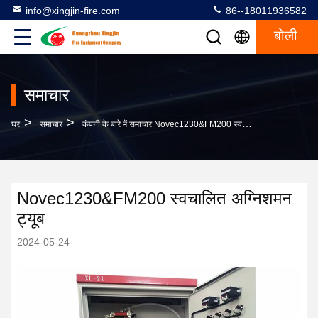
info@xingjin-fire.com
86--18011936582
बोली
समाचार
>
>
घर
समाचार
कंपनी के बारे में समाचार Novec1230&FM200 स्वचालित अग्निशमन ट्यूब
Novec1230&FM200 स्वचालित अग्निशमन
ट्यूब
2024-05-24