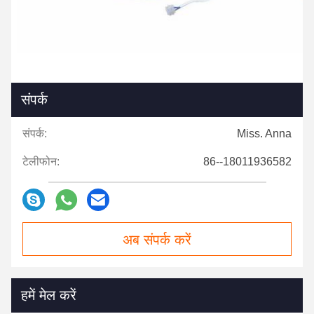
संपर्क
संपर्क:
Miss. Anna
टेलीफोन:
86--18011936582
अब संपर्क करें
हमें मेल करें