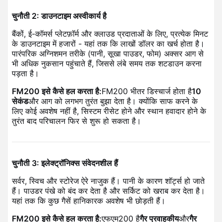
चुनौती 2: डाउनटाइम अस्वीकार्य है
बैंकों, ई-कॉमर्स प्लेटफ़ॉर्म और क्लाउड प्रदाताओं के लिए, प्रत्येक मिनट
के डाउनटाइम में हजारों - यहां तक ​​कि लाखों डॉलर का खर्च होता है।
पारंपरिक अग्निशमन तरीके (पानी, सूखा पाउडर, फोम) अक्सर आग से
भी अधिक नुकसान पहुंचाते हैं, जिससे लंबे समय तक शटडाउन करना
पड़ता है।
FM200 इसे कैसे हल करता है:
FM200 भीतर डिस्चार्ज होता है
10
सेकंड
और आग को लगभग तुरंत बुझा देता है। क्योंकि साफ करने के
लिए कोई अवशेष नहीं है, सिस्टम रीसेट होने और स्थान हवादार होने के
तुरंत बाद परिचालन फिर से शुरू हो सकता है।
चुनौती 3: इलेक्ट्रॉनिक्स संवेदनशील हैं
सर्वर, स्विच और स्टोरेज ऐरे नाजुक हैं। पानी के कारण शॉर्ट्स हो जाते
हैं। पाउडर पंखे को बंद कर देता है और सर्किट को खराब कर देता है।
यहां तक ​​कि कुछ गैसें हानिकारक अवशेष भी छोड़ती हैं।
FM200 इसे कैसे हल करता है:
एफएम200 है
गैर प्रवाहकीय
और
गैर