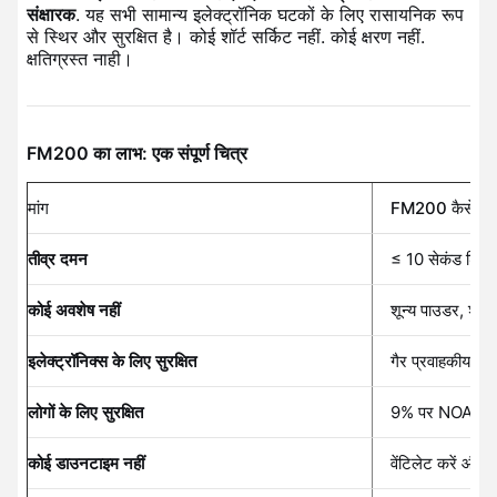
संक्षारक
. यह सभी सामान्य इलेक्ट्रॉनिक घटकों के लिए रासायनिक रूप
से स्थिर और सुरक्षित है। कोई शॉर्ट सर्किट नहीं. कोई क्षरण नहीं.
क्षतिग्रस्त नाही।
FM200 का लाभ: एक संपूर्ण चित्र
मांग
FM200 कैसे डिल
तीव्र दमन
≤ 10 सेकंड डिस्चा
कोई अवशेष नहीं
शून्य पाउडर, शून्
इलेक्ट्रॉनिक्स के लिए सुरक्षित
गैर प्रवाहकीय, गैर
लोगों के लिए सुरक्षित
9% पर NOAEL - कब
कोई डाउनटाइम नहीं
वेंटिलेट करें और 