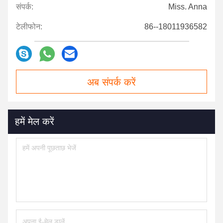
संपर्क:
Miss. Anna
टेलीफोन:
86--18011936582
अब संपर्क करें
हमें मेल करें